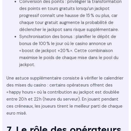
Conversion des points : privilégier la transformation
des points en tours gratuits lorsqu’un jackpot
progressif connaît une hausse de 15 % ou plus, car
chaque tour gratuit augmente la probabilité de
déclencher le jackpot sans risque supplémentaire.
Synchronisation des bonus : planifier le dépôt de
bonus de 100 % le jour où le casino annonce un
« boost de jackpot +20 % ». Cette combinaison
maximise le poids de chaque mise dans le pool du
jackpot.
Une astuce supplémentaire consiste à vérifier le calendrier
des mises du casino : certains opérateurs offrent des
« happy hours » où la contribution au jackpot est doublée
entre 20 h et 22 h (heure du serveur). En jouant pendant
ces créneaux, les joueurs tirent le meilleur parti de chaque
euro misé.
7. Le rôle des opérateurs