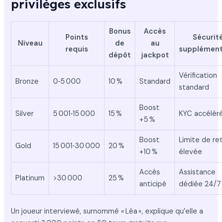
privilèges exclusifs
Bonus
Accès
Points
Sécurit
Niveau
de
au
requis
supplément
dépôt
jackpot
Vérification
Bronze
0‑5 000
10 %
Standard
standard
Boost
Silver
5 001‑15 000
15 %
KYC accélér
+5 %
Boost
Limite de ret
Gold
15 001‑30 000
20 %
+10 %
élevée
Accès
Assistance
Platinum
>30 000
25 %
anticipé
dédiée 24/7
Un joueur interviewé, surnommé « Léa », explique qu’elle a