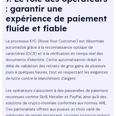
: garantir une
expérience de paiement
fluide et fiable
Le processus KYC (Know Your Customer) est désormais
automatisé grâce à la reconnaissance optique de
caractères (OCR) et à la vérification en temps réel des
documents d’identité. Cette automatisation réduit le
délai de validation des retraits de gros gains de plusieurs
jours à quelques heures, tout en respectant les exigences
de lutte contre le blanchiment d’argent.
Les opérateurs s’associent à des passerelles de paiement
reconnues comme Skrill, Neteller et PayPal, ainsi qu’à des
solutions de crypto‑monnaie conformes aux normes AML.
Ces partenariats offrent aux joueurs un choix varié de
méthodes de retrait instantané, cruciales lorsqu’un jackpot