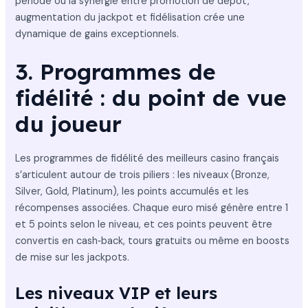
période où la synergie entre promotion de dépôt,
augmentation du jackpot et fidélisation crée une
dynamique de gains exceptionnels.
3. Programmes de
fidélité : du point de vue
du joueur
Les programmes de fidélité des meilleurs casino français
s’articulent autour de trois piliers : les niveaux (Bronze,
Silver, Gold, Platinum), les points accumulés et les
récompenses associées. Chaque euro misé génère entre 1
et 5 points selon le niveau, et ces points peuvent être
convertis en cash‑back, tours gratuits ou même en boosts
de mise sur les jackpots.
Les niveaux VIP et leurs