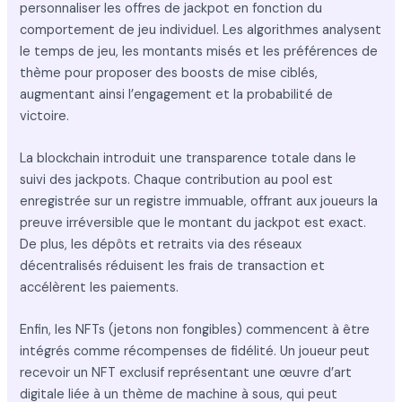
personnaliser les offres de jackpot en fonction du
comportement de jeu individuel. Les algorithmes analysent
le temps de jeu, les montants misés et les préférences de
thème pour proposer des boosts de mise ciblés,
augmentant ainsi l’engagement et la probabilité de
victoire.
La blockchain introduit une transparence totale dans le
suivi des jackpots. Chaque contribution au pool est
enregistrée sur un registre immuable, offrant aux joueurs la
preuve irréversible que le montant du jackpot est exact.
De plus, les dépôts et retraits via des réseaux
décentralisés réduisent les frais de transaction et
accélèrent les paiements.
Enfin, les NFTs (jetons non fongibles) commencent à être
intégrés comme récompenses de fidélité. Un joueur peut
recevoir un NFT exclusif représentant une œuvre d’art
digitale liée à un thème de machine à sous, qui peut