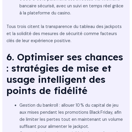
bancaire sécurisé, avec un suivi en temps réel grâce
à la plateforme du casino.
Tous trois citent la transparence du tableau des jackpots
et la solidité des mesures de sécurité comme facteurs
clés de leur expérience positive.
6. Optimiser ses chances
: stratégies de mise et
usage intelligent des
points de fidélité
Gestion du bankroll : allouer 10 % du capital de jeu
aux mises pendant les promotions Black Friday, afin
de limiter les pertes tout en maintenant un volume
suffisant pour alimenter le jackpot.