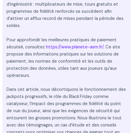
d’ingéniosité : multiplicateurs de mise, tours gratuits et
programmes de fidélité renforcés se succèdent afin
d’attirer un afflux record de mises pendant la période des
soldes.
Pour approfondir les meilleures pratiques de paiement
sécurisé, consultez
https://www.planete-asm.fr/
. Ce site
propose des informations pratiques sur les solutions de
paiement, les normes de conformité et les outils de
protection des données, utiles tant aux joueurs qu’aux
opérateurs.
Dans cet article, nous décortiquons le fonctionnement des
jackpots progressifs, le rôle du Black Friday comme
catalyseur, l’impact des programmes de fidélité du point
de vue du joueur, ainsi que les exigences de sécurité qui
entourent les grosses promotions. Nous illustrons le tout
avec des témoignages, un cas d’étude et des conseils
concrets pour optimiser vos chances de gagner tout en