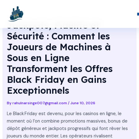
Skip
Post
to
navigation
content
Jackpots, Fidélité et
Sécurité : Comment les
Joueurs de Machines à
Sous en Ligne
Transforment les Offres
Black Friday en Gains
Exceptionnels
By
rahulnarsinge007@gmail.com
/
June 10, 2026
Le Black Friday est devenu, pour les casinos en ligne, le
moment où l’on combine promotions massives, bonus de
dépôt généreux et jackpots progressifs qui font rêver les
joueurs du monde entier. Les opérateurs rivalisent