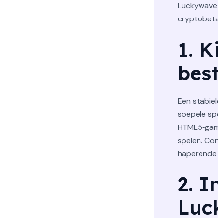
Luckywave 
cryptobeta
1. K
bes
Een stabie
soepele sp
HTML5‑game
spelen. Con
haperende g
2. I
Luc