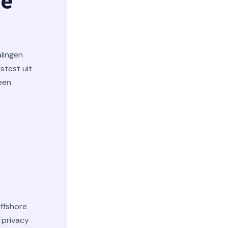
te
lingen
stest uit
een
ffshore
 privacy