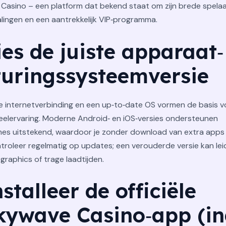
Casino – een platform dat bekend staat om zijn brede spela
lingen en een aantrekkelijk VIP‑programma.
ies de juiste apparaat‑
turingssysteemversie
le internetverbinding en een up‑to‑date OS vormen de basis v
eelervaring. Moderne Android‑ en iOS‑versies ondersteunen
s uitstekend, waardoor je zonder download van extra apps
troleer regelmatig op updates; een verouderde versie kan lei
raphics of trage laadtijden.
nstalleer de officiële
kywave Casino‑app (in