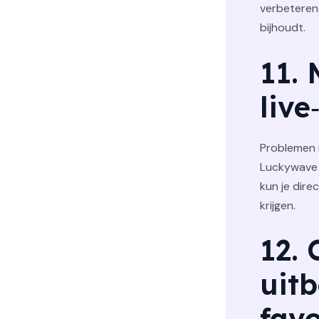
verbeteren
bijhoudt.
11.
live
Problemen m
Luckywave C
kun je dir
krijgen.
12. 
uitb
fav