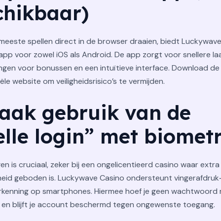
chikbaar)
meeste spellen direct in de browser draaien, biedt Luckywav
app voor zowel iOS als Android. De app zorgt voor snellere laa
ngen voor bonussen en een intuïtieve interface. Download de
iële website om veiligheidsrisico’s te vermijden.
Maak gebruik van de
lle login” met biometr
ggen is cruciaal, zeker bij een ongelicentieerd casino waar extra
id geboden is. Luckywave Casino ondersteunt vingerafdruk‑
rkenning op smartphones. Hiermee hoef je geen wachtwoord 
en blijft je account beschermd tegen ongewenste toegang.