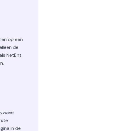
nnen op een
alleen de
als NetEnt,
n.
ckywave
rste
gina in de