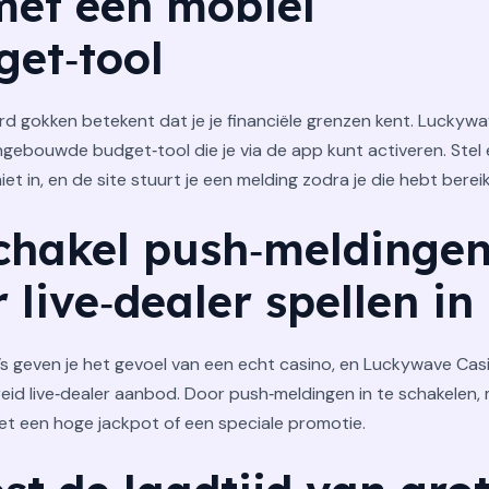
met een mobiel
get‑tool
d gokken betekent dat je je financiële grenzen kent. Luckyw
ngebouwde budget‑tool die je via de app kunt activeren. Stel 
miet in, en de site stuurt je een melding zodra je die hebt bereik
Schakel push‑meldinge
 live‑dealer spellen in
’s geven je het gevoel van een echt casino, en Luckywave Cas
eid live‑dealer aanbod. Door push‑meldingen in te schakelen, m
et een hoge jackpot of een speciale promotie.