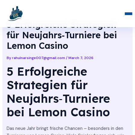
Skip
Post
to
navigation
content
5 Erfolgreiche Strategien
für Neujahrs‑Turniere bei
Lemon Casino
By
rahulnarsinge007@gmail.com
/
March 7, 2026
5 Erfolgreiche
Strategien für
Neujahrs‑Turniere
bei Lemon Casino
Das neue Jahr bringt frische Chancen – besonders in den