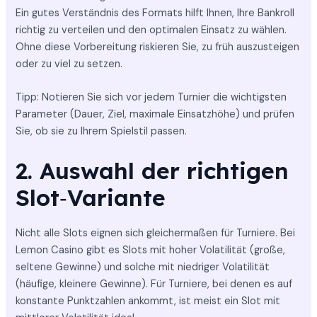
Ein gutes Verständnis des Formats hilft Ihnen, Ihre Bankroll
richtig zu verteilen und den optimalen Einsatz zu wählen.
Ohne diese Vorbereitung riskieren Sie, zu früh auszusteigen
oder zu viel zu setzen.
Tipp: Notieren Sie sich vor jedem Turnier die wichtigsten
Parameter (Dauer, Ziel, maximale Einsatzhöhe) und prüfen
Sie, ob sie zu Ihrem Spielstil passen.
2. Auswahl der richtigen
Slot‑Variante
Nicht alle Slots eignen sich gleichermaßen für Turniere. Bei
Lemon Casino gibt es Slots mit hoher Volatilität (große,
seltene Gewinne) und solche mit niedriger Volatilität
(häufige, kleinere Gewinne). Für Turniere, bei denen es auf
konstante Punktzahlen ankommt, ist meist ein Slot mit