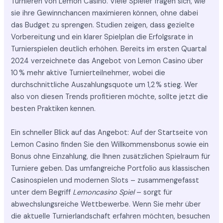
Turnieren von Lemon Casino. Viele Spieler fragen sich, wie
sie ihre Gewinnchancen maximieren können, ohne dabei
das Budget zu sprengen. Studien zeigen, dass gezielte
Vorbereitung und ein klarer Spielplan die Erfolgsrate in
Turnierspielen deutlich erhöhen. Bereits im ersten Quartal
2024 verzeichnete das Angebot von Lemon Casino über
10 % mehr aktive Turnierteilnehmer, wobei die
durchschnittliche Auszahlungsquote um 1,2 % stieg. Wer
also von diesen Trends profitieren möchte, sollte jetzt die
besten Praktiken kennen.
Ein schneller Blick auf das Angebot: Auf der Startseite von
Lemon Casino finden Sie den Willkommensbonus sowie ein
Bonus ohne Einzahlung, die Ihnen zusätzlichen Spielraum für
Turniere geben. Das umfangreiche Portfolio aus klassischen
Casinospielen und modernen Slots – zusammengefasst
unter dem Begriff
Lemoncasino Spiel
– sorgt für
abwechslungsreiche Wettbewerbe. Wenn Sie mehr über
die aktuelle Turnierlandschaft erfahren möchten, besuchen