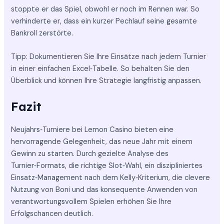
stoppte er das Spiel, obwohl er noch im Rennen war. So
verhinderte er, dass ein kurzer Pechlauf seine gesamte
Bankroll zerstörte.
Tipp: Dokumentieren Sie Ihre Einsätze nach jedem Turnier
in einer einfachen Excel‑Tabelle. So behalten Sie den
Überblick und können Ihre Strategie langfristig anpassen.
Fazit
Neujahrs‑Turniere bei Lemon Casino bieten eine
hervorragende Gelegenheit, das neue Jahr mit einem
Gewinn zu starten. Durch gezielte Analyse des
Turnier‑Formats, die richtige Slot‑Wahl, ein diszipliniertes
Einsatz‑Management nach dem Kelly‑Kriterium, die clevere
Nutzung von Boni und das konsequente Anwenden von
verantwortungsvollem Spielen erhöhen Sie Ihre
Erfolgschancen deutlich.