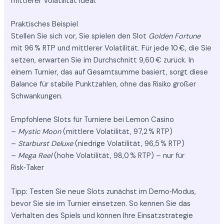
mittlerer Volatilität ideal.
Praktisches Beispiel
Stellen Sie sich vor, Sie spielen den Slot
Golden Fortune
mit 96 % RTP und mittlerer Volatilität. Für jede 10 €, die Sie
setzen, erwarten Sie im Durchschnitt 9,60 € zurück. In
einem Turnier, das auf Gesamtsumme basiert, sorgt diese
Balance für stabile Punktzahlen, ohne das Risiko großer
Schwankungen.
Empfohlene Slots für Turniere bei Lemon Casino
–
Mystic Moon
(mittlere Volatilität, 97,2 % RTP)
–
Starburst Deluxe
(niedrige Volatilität, 96,5 % RTP)
–
Mega Reel
(hohe Volatilität, 98,0 % RTP) – nur für
Risk‑Taker
Tipp: Testen Sie neue Slots zunächst im Demo‑Modus,
bevor Sie sie im Turnier einsetzen. So kennen Sie das
Verhalten des Spiels und können Ihre Einsatzstrategie