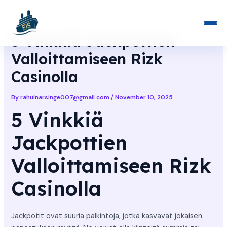
Skip
Post
to
navigation
content
5 Vinkkiä Jackpottien
Valloittamiseen Rizk
Casinolla
By
rahulnarsinge007@gmail.com
/
November 10, 2025
5 Vinkkiä
Jackpottien
Valloittamiseen Rizk
Casinolla
Jackpotit ovat suuria palkintoja, jotka kasvavat jokaisen