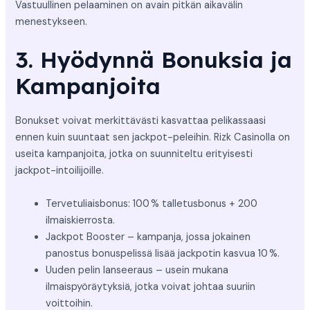
Vastuullinen pelaaminen on avain pitkän aikavälin
menestykseen.
3. Hyödynnä Bonuksia ja
Kampanjoita
Bonukset voivat merkittävästi kasvattaa pelikassaasi
ennen kuin suuntaat sen jackpot-peleihin. Rizk Casinolla on
useita kampanjoita, jotka on suunniteltu erityisesti
jackpot-intoilijoille.
Tervetuliaisbonus: 100 % talletusbonus + 200
ilmaiskierrosta.
Jackpot Booster – kampanja, jossa jokainen
panostus bonuspelissä lisää jackpotin kasvua 10 %.
Uuden pelin lanseeraus – usein mukana
ilmaispyöräytyksiä, jotka voivat johtaa suuriin
voittoihin.