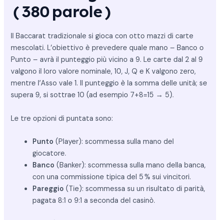
( 380 parole )
Il Baccarat tradizionale si gioca con otto mazzi di carte
mescolati. L’obiettivo è prevedere quale mano – Banco o
Punto – avrà il punteggio più vicino a 9. Le carte dal 2 al 9
valgono il loro valore nominale, 10, J, Q e K valgono zero,
mentre l’Asso vale 1. Il punteggio è la somma delle unità; se
supera 9, si sottrae 10 (ad esempio 7+8=15 → 5).
Le tre opzioni di puntata sono:
Punto
(Player): scommessa sulla mano del
giocatore.
Banco
(Banker): scommessa sulla mano della banca,
con una commissione tipica del 5 % sui vincitori.
Pareggio
(Tie): scommessa su un risultato di parità,
pagata 8:1 o 9:1 a seconda del casinò.