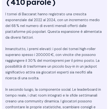
( 410 parole )
I tornei di Baccarat hanno registrato una crescita
esponenziale dal 2022 al 2024, con un incremento medio
del 68 % nel numero di eventi mensili offerti dalle
piattaforme più popolari. Questa espansione è alimentata
da diversi fattori.
Innanzitutto, i premi elevati: i pool dei tornei high‑roller
superano spesso i 200.000 €, con vincite che possono
raggiungere il 30 % del montepremi per il primo posto. La
possibilità di trasformare un piccolo buy‑in in un jackpot
significativo attira sia giocatori esperti sia neofiti alla
ricerca di una svolta.
In secondo luogo, la componente social. Le leaderboard in
tempo reale, i chat room integrati e le sfide settimanali
creano una community dinamica. I giocatori possono
confrontare le proprie statistiche, scambiare consigli e