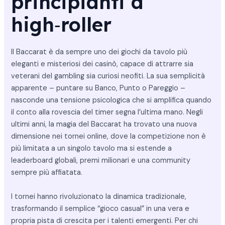
principianti a
high‑roller
Il Baccarat è da sempre uno dei giochi da tavolo più
eleganti e misteriosi dei casinò, capace di attrarre sia
veterani del gambling sia curiosi neofiti. La sua semplicità
apparente – puntare su Banco, Punto o Pareggio –
nasconde una tensione psicologica che si amplifica quando
il conto alla rovescia del timer segna l’ultima mano. Negli
ultimi anni, la magia del Baccarat ha trovato una nuova
dimensione nei tornei online, dove la competizione non è
più limitata a un singolo tavolo ma si estende a
leaderboard globali, premi milionari e una community
sempre più affiatata.
I tornei hanno rivoluzionato la dinamica tradizionale,
trasformando il semplice “gioco casual” in una vera e
propria pista di crescita per i talenti emergenti. Per chi