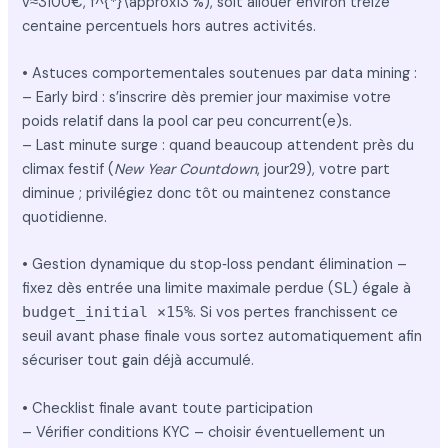
v≈3100€, f^{*}\approx13 %), soit allouer environ treize
centaine percentuels hors autres activités.
• Astuces comportementales soutenues par data mining :
– Early bird : s’inscrire dès premier jour maximise votre
poids relatif dans la pool car peu concurrent(e)s.
– Last minute surge : quand beaucoup attendent près du
climax festif (
New Year Countdown
, jour​29), votre part
diminue ; privilégiez donc tôt ou maintenez constance
quotidienne.
• Gestion dynamique du stop‑loss pendant élimination –
fixez dès entrée una limite maximale perdue (
SL
) égale à
budget_initial ×15%
. Si vos pertes franchissent ce
seuil avant phase finale vous sortez automatiquement afin
sécuriser tout gain déjà accumulé.
• Checklist finale avant toute participation
– Vérifier conditions KYC – choisir éventuellement un