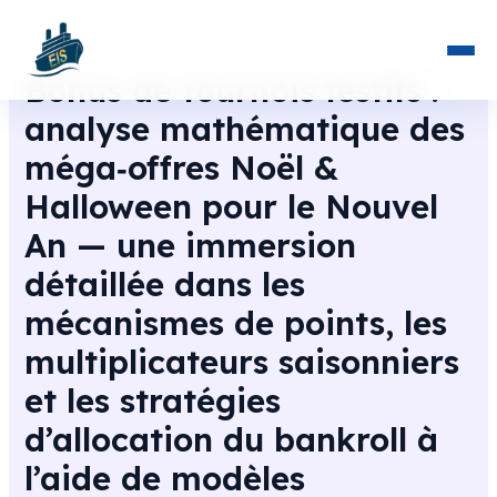
Skip
Post
to
navigation
content
Bonus de tournois festifs :
analyse mathématique des
méga‑offres Noël &
Halloween pour le Nouvel
An — une immersion
détaillée dans les
mécanismes de points, les
multiplicateurs saisonniers
et les stratégies
d’allocation du bankroll à
l’aide de modèles