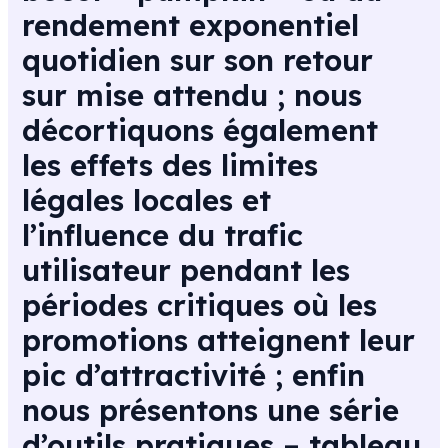
rendement exponentiel
quotidien sur son retour
sur mise attendu ; nous
décortiquons également
les effets des limites
légales locales et
l’influence du trafic
utilisateur pendant les
périodes critiques où les
promotions atteignent leur
pic d’attractivité ; enfin
nous présentons une série
d’outils pratiques – tableau