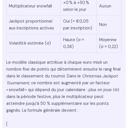
+0 % à +50 %
Multiplicateur snowfall
Aucun
selon le jour
Jackpot proportionnel
Oui (≈ €0,05
Non
aux inscriptions actives
par inscription)
Haute (σ ≈
Moyenne
Volatilité estimée (σ)
0,38)
(σ ≈ 0,22)
Le modèle classique attribue à chaque euro misé un
nombre fixe de points qui déterminent ensuite le rang final
dans le classement du tournoi. Dans le
Christmas Jackpot
Tournament
, ce nombre est augmenté par un facteur
« snowfall » qui dépend du jour calendaire : plus on joue tôt
dans la période festive, plus le multiplicateur peut
atteindre jusqu’à 50 % supplémentaire sur les points
gagnés. La formule générale devient :
[