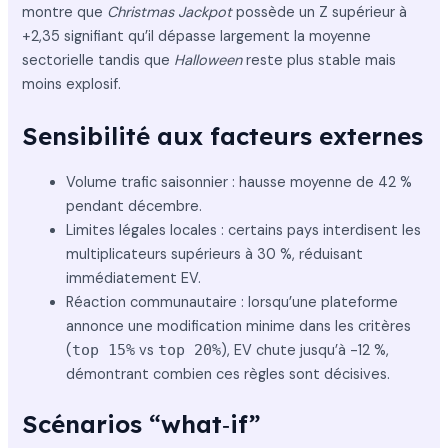
montre que
Christmas Jackpot
possède un Z supérieur à
+2,35 signifiant qu’il dépasse largement la moyenne
sectorielle tandis que
Halloween
reste plus stable mais
moins explosif.
Sensibilité aux facteurs externes
Volume trafic saisonnier : hausse moyenne de 42 %
pendant décembre.
Limites légales locales : certains pays interdisent les
multiplicateurs supérieurs à 30 %, réduisant
immédiatement EV.
Réaction communautaire : lorsqu’une plateforme
annonce une modification minime dans les critères
(
top 15%
vs
top 20%
), EV chute jusqu’à -12 %,
démontrant combien ces règles sont décisives.
Scénarios “what‑if”