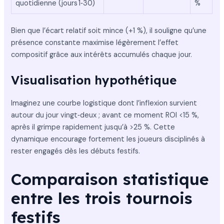
quotidienne (jours 1‑30)
%
Bien que l’écart relatif soit mince (+1 %), il souligne qu’une
présence constante maximise légèrement l’effet
compositif grâce aux intérêts accumulés chaque jour.
Visualisation hypothétique
Imaginez une courbe logistique dont l’inflexion survient
autour du jour vingt‐deux ; avant ce moment ROI <15 %,
après il grimpe rapidement jusqu’à >25 %. Cette
dynamique encourage fortement les joueurs disciplinés à
rester engagés dès les débuts festifs.
Comparaison statistique
entre les trois tournois
festifs