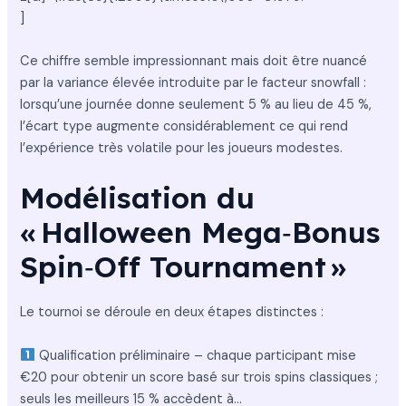
]
Ce chiffre semble impressionnant mais doit être nuancé
par la variance élevée introduite par le facteur snowfall :
lorsqu’une journée donne seulement 5 % au lieu de 45 %,
l’écart type augmente considérablement ce qui rend
l’expérience très volatile pour les joueurs modestes.
Modélisation du
« Halloween Mega‑Bonus
Spin‑Off Tournament »
Le tournoi se déroule en deux étapes distinctes :
Qualification préliminaire – chaque participant mise
€20 pour obtenir un score basé sur trois spins classiques ;
seuls les meilleurs 15 % accèdent à…