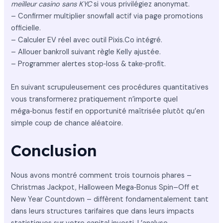
meilleur casino sans KYC
si vous privilégiez anonymat.
– Confirmer multiplier snowfall actif via page promotions
officielle.
– Calculer EV réel avec outil Pixis.Co intégré.
– Allouer bankroll suivant règle Kelly ajustée.
– Programmer alertes stop‑loss & take‑profit.
En suivant scrupuleusement ces procédures quantitatives
vous transformerez pratiquement n’importe quel
méga‑bonus festif en opportunité maîtrisée plutôt qu’en
simple coup de chance aléatoire.
Conclusion
Nous avons montré comment trois tournois phares –
Christmas Jackpot, Halloween Mega‑Bonus Spin–Off et
New Year Countdown – diffèrent fondamentalement tant
dans leurs structures tarifaires que dans leurs impacts