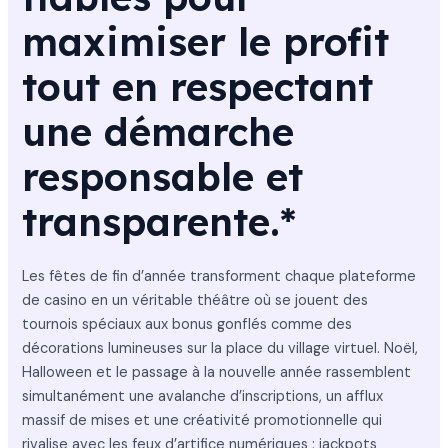
maximiser le profit
tout en respectant
une démarche
responsable et
transparente.*
Les fêtes de fin d’année transforment chaque plateforme
de casino en un véritable théâtre où se jouent des
tournois spéciaux aux bonus gonflés comme des
décorations lumineuses sur la place du village virtuel. Noël,
Halloween et le passage à la nouvelle année rassemblent
simultanément une avalanche d’inscriptions, un afflux
massif de mises et une créativité promotionnelle qui
rivalise avec les feux d’artifice numériques : jackpots