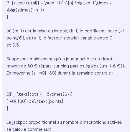
P_{\text{total}} = \sum_{i=1}^{n} \bigl( m_i \times k_i
\bigr)\times(1+s_i)
]
où (m_i) est la mise du iᵉᵉ pari, (k_i) le coefficient base (=1
point/€), et (s_i) le facteur snowfall variable entre 0
et 0,5.
Supposons maintenant qu’un joueur achète un ticket
moyen de 30 € réparti sur cinq parties égales ((m_i=6 €)).
En moyenne (s_i≈0{·}30) durant la semaine centrale :
[
E[P_{\text{total}}]=5\times(6×1)
(1+0{·}30)=39\,\text{points}.
]
Le jackpot proportionnel au nombre d’inscriptions actives
se calcule comme suit :