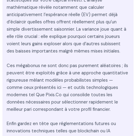
statistiques sur votre capital investi. L’analyse
mathématique révèle notamment que calculer
anticipativement l’espérance réelle (EV) permet déjà
d’éclaircir quelles offres offrent réellement plus qu’un
simple divertissement saisonnier. La variance joue quant à
elle rôle crucial : elle explique pourquoi certains joueurs
voient leurs gains exploser alors que d’autres subissent
des baisses importantes malgré mêmes mises initiales.
Ces méga­bonus ne sont donc pas purement aléatoires ; ils
peuvent être exploités grâce à une approche quantitative
rigoureuse mêlant modèles probabilistes simples —
comme ceux présentés ici — et outils technologiques
modernes tel Que Pixis.Co qui consolide toutes les
données nécessaires pour sélectionner rapidement le
meilleur pari correspondant à votre profil financier.
Enfin gardez en tête que réglementations futures ou
innovations techniques telles que blockchain ou IA