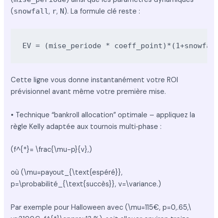
(
snowfall
,
r
,
N
). La formule clé reste :
Cette ligne vous donne instantanément votre ROI
prévisionnel avant même votre première mise.
• Technique “bankroll allocation” optimale – appliquez la
règle Kelly adaptée aux tournois multi‐phase :
(f^{*}= \frac{\mu-p}{v},)
où (\mu=payout_{\text{espéré}},
p=\probabilité_{\text{succès}}, v=\variance.)
Par exemple pour Halloween avec (\mu=115€, p=0,.65,\