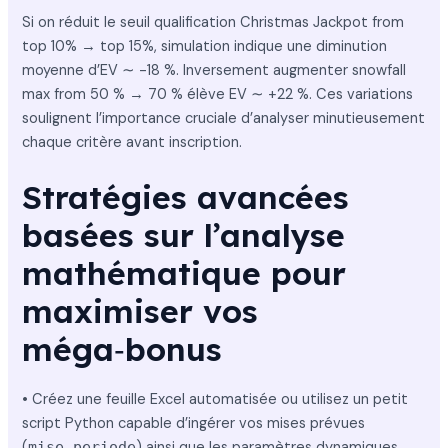
Si on réduit le seuil qualification Christmas Jackpot from
top 10% → top 15%, simulation indique une diminution
moyenne d’EV ∼ -18 %. Inversement augmenter snow­fall
max from 50 % → 70 % élève EV ∼ +22 %. Ces variations
soulignent l’importance cruciale d’analyser minutieusement
chaque critère avant inscription.
Stratégies avancées
basées sur l’analyse
mathématique pour
maximiser vos
méga‑bonus
• Créez une feuille Excel automatisée ou utilisez un petit
script Python capable d’ingérer vos mises prévues
(
mise_periode
) ainsi que les paramètres dynamiques