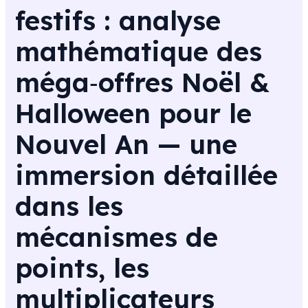
festifs : analyse
mathématique des
méga‑offres Noël &
Halloween pour le
Nouvel An — une
immersion détaillée
dans les
mécanismes de
points, les
multiplicateurs