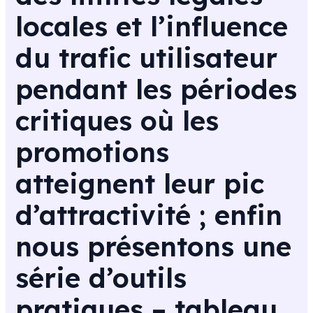
locales et l’influence
du trafic utilisateur
pendant les périodes
critiques où les
promotions
atteignent leur pic
d’attractivité ; enfin
nous présentons une
série d’outils
pratiques – tableau