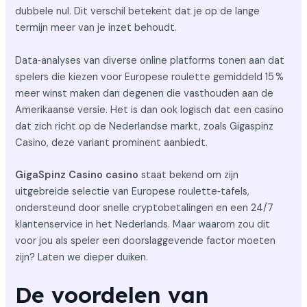
dubbele nul. Dit verschil betekent dat je op de lange
termijn meer van je inzet behoudt.
Data‑analyses van diverse online platforms tonen aan dat
spelers die kiezen voor Europese roulette gemiddeld 15 %
meer winst maken dan degenen die vasthouden aan de
Amerikaanse versie. Het is dan ook logisch dat een casino
dat zich richt op de Nederlandse markt, zoals Gigaspinz
Casino, deze variant prominent aanbiedt.
GigaSpinz Casino casino
staat bekend om zijn
uitgebreide selectie van Europese roulette‑tafels,
ondersteund door snelle cryptobetalingen en een 24/7
klantenservice in het Nederlands. Maar waarom zou dit
voor jou als speler een doorslaggevende factor moeten
zijn? Laten we dieper duiken.
De voordelen van