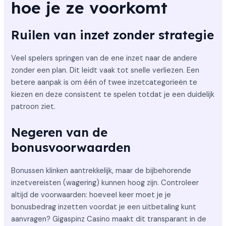
hoe je ze voorkomt
Ruilen van inzet zonder strategie
Veel spelers springen van de ene inzet naar de andere
zonder een plan. Dit leidt vaak tot snelle verliezen. Een
betere aanpak is om één of twee inzetcategorieën te
kiezen en deze consistent te spelen totdat je een duidelijk
patroon ziet.
Negeren van de
bonusvoorwaarden
Bonussen klinken aantrekkelijk, maar de bijbehorende
inzetvereisten (wagering) kunnen hoog zijn. Controleer
altijd de voorwaarden: hoeveel keer moet je je
bonusbedrag inzetten voordat je een uitbetaling kunt
aanvragen? Gigaspinz Casino maakt dit transparant in de