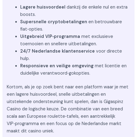
Lagere huisvoordeel
dankzij de enkele nul en extra
boosts.
Supersnelle cryptobetalingen
en betrouwbare
fiat‑opties.
Uitgebreid VIP‑programma
met exclusieve
toernooien en snellere uitbetalingen.
24/7 Nederlandse klantenservice
voor directe
hulp.
Responsieve en veilige omgeving
met licentie en
duidelijke verantwoord‑gokopties.
Kortom, als je op zoek bent naar een platform waar je met
een lagere huisvoordeel, snelle uitbetalingen en
uitstekende ondersteuning kunt spelen, dan is Gigaspinz
Casino de logische keuze. De combinatie van een breed
scala aan Europese roulette‑tafels, een aantrekkelijk
VIP‑programma en een focus op de Nederlandse markt
maakt dit casino uniek.