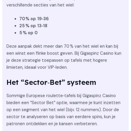
verschillende secties van het wiel:
70 % op 19‑36
25 % op 13‑18
5 % op 0
Deze aanpak dekt meer dan 70 % van het wiel en kan bij
een winst een flinke boost geven. Bij Gigaspinz Casino kun
je deze strategie toepassen op tafels met hogere
limieten, ideaal voor VIP‑leden.
Het “Sector‑Bet” systeem
Sommige Europese roulette‑tafels bij Gigaspinz Casino
bieden een “Sector Bet” optie, waarmee je kunt inzetten
op een segment van het wiel (bijv. 12 nummers). Door de
sector te analyseren op basis van eerdere spins, kun je
patronen ontdekken en je kansen verbeteren.