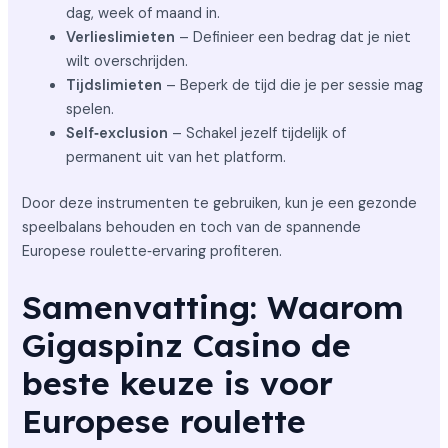
dag, week of maand in.
Verlieslimieten
– Definieer een bedrag dat je niet
wilt overschrijden.
Tijdslimieten
– Beperk de tijd die je per sessie mag
spelen.
Self‑exclusion
– Schakel jezelf tijdelijk of
permanent uit van het platform.
Door deze instrumenten te gebruiken, kun je een gezonde
speelbalans behouden en toch van de spannende
Europese roulette‑ervaring profiteren.
Samenvatting: Waarom
Gigaspinz Casino de
beste keuze is voor
Europese roulette