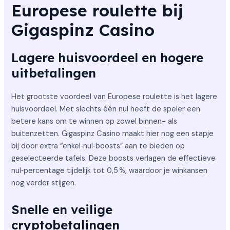
Europese roulette bij
Gigaspinz Casino
Lagere huisvoordeel en hogere
uitbetalingen
Het grootste voordeel van Europese roulette is het lagere
huisvoordeel. Met slechts één nul heeft de speler een
betere kans om te winnen op zowel binnen- als
buitenzetten. Gigaspinz Casino maakt hier nog een stapje
bij door extra “enkel‑nul‑boosts” aan te bieden op
geselecteerde tafels. Deze boosts verlagen de effectieve
nul‑percentage tijdelijk tot 0,5 %, waardoor je winkansen
nog verder stijgen.
Snelle en veilige
cryptobetalingen