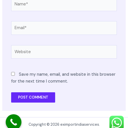
Name*
Email*
Website
Save my name, email, and website in this browser
for the next time I comment.
Copyright © 2026 eximportindiaservices.