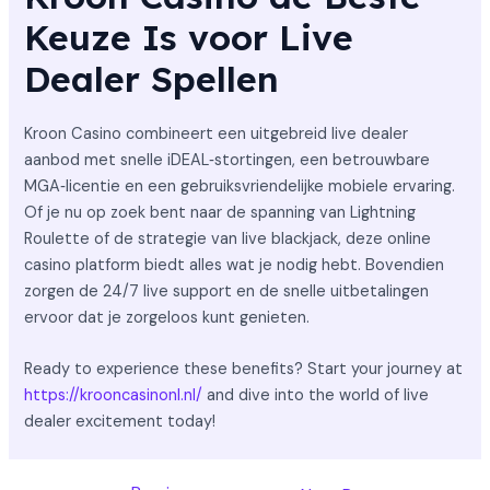
Keuze Is voor Live
Dealer Spellen
Kroon Casino combineert een uitgebreid live dealer
aanbod met snelle iDEAL‑stortingen, een betrouwbare
MGA‑licentie en een gebruiksvriendelijke mobiele ervaring.
Of je nu op zoek bent naar de spanning van Lightning
Roulette of de strategie van live blackjack, deze online
casino platform biedt alles wat je nodig hebt. Bovendien
zorgen de 24/7 live support en de snelle uitbetalingen
ervoor dat je zorgeloos kunt genieten.
Ready to experience these benefits? Start your journey at
https://krooncasinonl.nl/
and dive into the world of live
dealer excitement today!