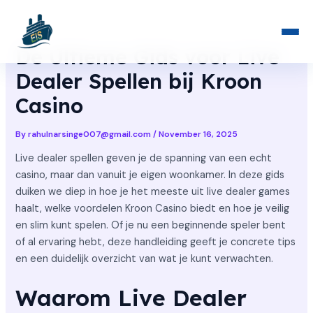
Skip
Post
to
navigation
content
De Ultieme Gids voor Live
Dealer Spellen bij Kroon
Casino
By
rahulnarsinge007@gmail.com
/
November 16, 2025
Live dealer spellen geven je de spanning van een echt
casino, maar dan vanuit je eigen woonkamer. In deze gids
duiken we diep in hoe je het meeste uit live dealer games
haalt, welke voordelen Kroon Casino biedt en hoe je veilig
en slim kunt spelen. Of je nu een beginnende speler bent
of al ervaring hebt, deze handleiding geeft je concrete tips
en een duidelijk overzicht van wat je kunt verwachten.
Waarom Live Dealer