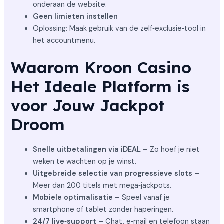
onderaan de website.
Geen limieten instellen
Oplossing: Maak gebruik van de zelf‑exclusie‑tool in
het accountmenu.
Waarom Kroon Casino
Het Ideale Platform is
voor Jouw Jackpot
Droom
Snelle uitbetalingen via iDEAL
– Zo hoef je niet
weken te wachten op je winst.
Uitgebreide selectie van progressieve slots
–
Meer dan 200 titels met mega‑jackpots.
Mobiele optimalisatie
– Speel vanaf je
smartphone of tablet zonder haperingen.
24/7 live‑support
– Chat, e‑mail en telefoon staan