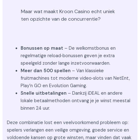
Maar wat maakt Kroon Casino echt uniek
ten opzichte van de concurrentie?
Bonussen op maat
– De welkomstbonus en
regelmatige reload‑bonussen geven je extra
speelgeld zonder lange inzetvoorwaarden.
Meer dan 500 spellen
– Van klassieke
fruitmachines tot moderne video‑slots van NetEnt,
Play’n GO en Evolution Gaming.
Snelle uitbetalingen
– Dankzij iDEAL en andere
lokale betaalmethoden ontvang je je winst meestal
binnen 24 uur.
Deze combinatie lost een veelvoorkomend probleem op:
spelers verlangen een veilige omgeving, goede service en
voldoende kansen op grote winsten, maar vinden dat vaak