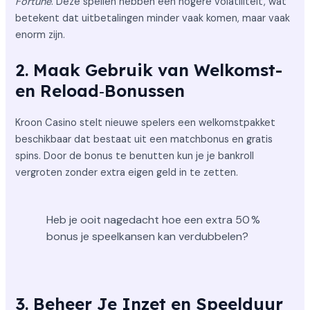
Fortune
. Deze spellen hebben een hogere volatiliteit, wat
betekent dat uitbetalingen minder vaak komen, maar vaak
enorm zijn.
2. Maak Gebruik van Welkomst-
en Reload‑Bonussen
Kroon Casino stelt nieuwe spelers een welkomstpakket
beschikbaar dat bestaat uit een matchbonus en gratis
spins. Door de bonus te benutten kun je je bankroll
vergroten zonder extra eigen geld in te zetten.
Heb je ooit nagedacht hoe een extra 50 %
bonus je speelkansen kan verdubbelen?
3. Beheer Je Inzet en Speelduur