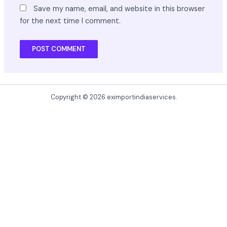
Save my name, email, and website in this browser
for the next time I comment.
Copyright © 2026 eximportindiaservices.