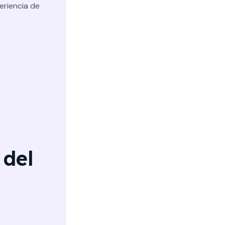
eriencia de
 del