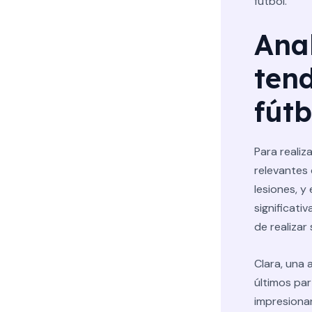
futbol.
Anal
ten
fútb
Para realiz
relevantes 
lesiones, y
significati
de realizar
Clara, una 
últimos par
impresiona