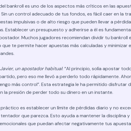
del bankroll es uno de los aspectos más críticos en las apues
 Sin un control adecuado de tus fondos, es fácil caer en la t
uestas impulsivas o de alto riesgo que pueden llevar a pérdid
vas. Establecer un presupuesto y adherirse a él es fundamenta
postador. Muchos jugadores recomiendan dividir tu bankroll 
o que te permite hacer apuestas más calculadas y minimizar e
randes.
Javier, un apostador habitual
: “Al principio, solía apostar tod
partido, pero eso me llevó a perderlo todo rápidamente. Ahora
tengo más control”. Esta estrategia le ha permitido disfrutar d
n la presión de perder todo su dinero en un instante.
práctico es establecer un límite de pérdidas diario y no exced
 tentador que parezca. Esto ayuda a mantener la disciplina y 
 emocionales que puedan afectar negativamente tus apuesta