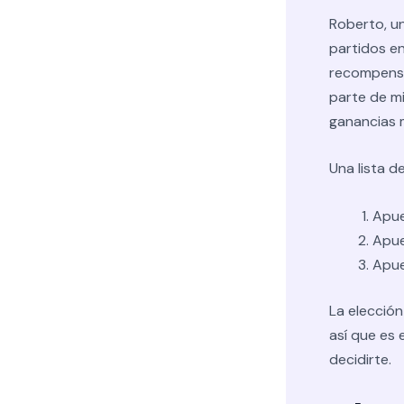
Roberto, u
partidos en
recompensa
parte de mi
ganancias m
Una lista 
Apue
Apue
Apue
La elección
así que es
decidirte.