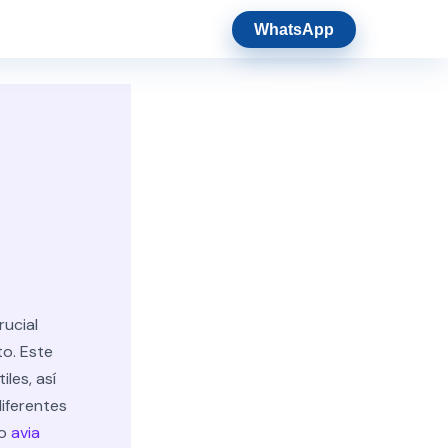
WhatsApp
rucial
to. Este
les, así
iferentes
mo
avia