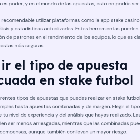
 es poder, y en el mundo de las apuestas, esto no podría ser
 recomendable utilizar plataformas como la app stake casino
lisis y estadísticas actualizadas. Estas herramientas pueden fa
ión de patrones en el rendimiento de los equipos, lo que es cl
uestas más seguras.
ir el tipo de apuesta
cuada en stake futbol
erentes tipos de apuestas que puedes realizar en stake futbo
imples hasta apuestas combinadas y de margen. Elegir el ti
tu nivel de experiencia y del análisis que hayas realizado. L
elen ser menos arriesgadas, mientras que las combinadas pue
compensas, aunque también conllevan un mayor riesgo.