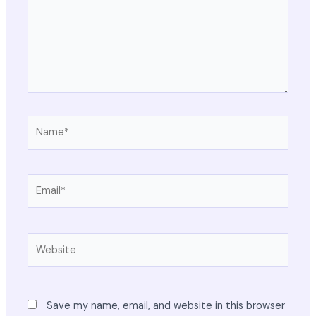
Name*
Email*
Website
Save my name, email, and website in this browser