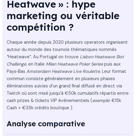
Heatwave » : hype
marketing ou véritable
compétition ?
Chaque année depuis 2020 plusieurs operators organisent
autour du monde des tournois thématiques nommés
“Heatwave”. Au Portugal on trouve
Lisbon Heatwave Slot
Challenge
, en Italie
Milan Heatwave Poker Series
puis aux
Pays‑Bas
Amsterdam Heatwave Live Roulette
. Leur format
commun consiste généralement en plusieurs phases
éliminatoires suivies d’un grand final diffusé en direct via
Twitch où sont misé jusqu’à €50k cumulatifs répartis entre
cash prizes & tickets VIP événementiels (
exemple
: €15k
Cash + €35k crédits boutique ).
Analyse comparative