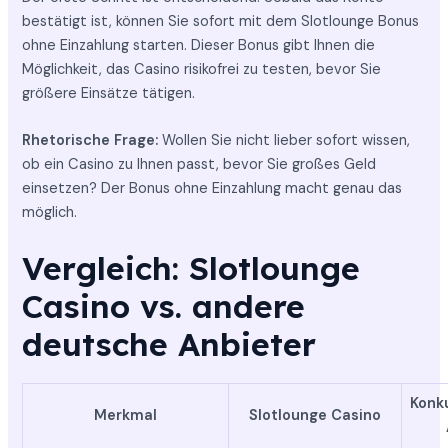
bestätigt ist, können Sie sofort mit dem Slotlounge Bonus
ohne Einzahlung starten. Dieser Bonus gibt Ihnen die
Möglichkeit, das Casino risikofrei zu testen, bevor Sie
größere Einsätze tätigen.
Rhetorische Frage:
Wollen Sie nicht lieber sofort wissen,
ob ein Casino zu Ihnen passt, bevor Sie großes Geld
einsetzen? Der Bonus ohne Einzahlung macht genau das
möglich.
Vergleich: Slotlounge
Casino vs. andere
deutsche Anbieter
Konk
Merkmal
Slotlounge Casino