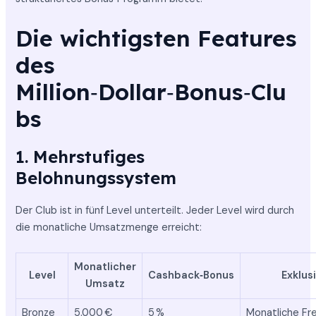
Die wichtigsten Features
des
Million‑Dollar‑Bonus‑Clu
bs
1. Mehrstufiges
Belohnungssystem
Der Club ist in fünf Level unterteilt. Jeder Level wird durch
die monatliche Umsatzmenge erreicht:
Monatlicher
Level
Cashback‑Bonus
Exklus
Umsatz
Bronze
5.000 €
5 %
Monatliche Fre