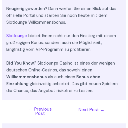
Neugierig geworden? Dann werfen Sie einen Blick auf das
offizielle Portal und starten Sie noch heute mit dem
Slotlounge Willkommensbonus.
Slotlounge
bietet Ihnen nicht nur den Einstieg mit einem
großzügigen Bonus, sondern auch die Möglichkeit,
langfristig vom VIP‑Programm zu profitieren.
Did You Know?
Slotlounge Casino ist eines der wenigen
deutschen Online‑Casinos, das sowohl einen
Willkommensbonus
als auch einen
Bonus ohne
Einzahlung
gleichzeitig anbietet. Das gibt neuen Spielern
die Chance, das Angebot risikofrei zu testen.
←
Previous
Next Post
→
Post