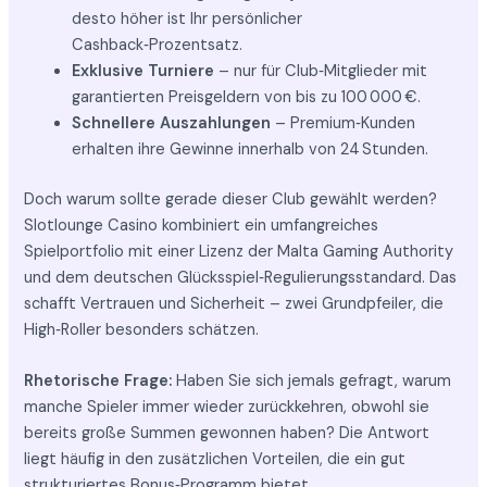
desto höher ist Ihr persönlicher
Cashback‑Prozentsatz.
Exklusive Turniere
– nur für Club‑Mitglieder mit
garantierten Preisgeldern von bis zu 100 000 €.
Schnellere Auszahlungen
– Premium‑Kunden
erhalten ihre Gewinne innerhalb von 24 Stunden.
Doch warum sollte gerade dieser Club gewählt werden?
Slotlounge Casino kombiniert ein umfangreiches
Spielportfolio mit einer Lizenz der Malta Gaming Authority
und dem deutschen Glücksspiel‑Regulierungsstandard. Das
schafft Vertrauen und Sicherheit – zwei Grundpfeiler, die
High‑Roller besonders schätzen.
Rhetorische Frage:
Haben Sie sich jemals gefragt, warum
manche Spieler immer wieder zurückkehren, obwohl sie
bereits große Summen gewonnen haben? Die Antwort
liegt häufig in den zusätzlichen Vorteilen, die ein gut
strukturiertes Bonus‑Programm bietet.