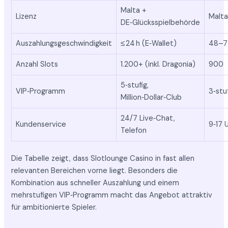
Malta +
Lizenz
Malt
DE‑Glücksspielbehörde
Auszahlungsgeschwindigkeit
≤ 24 h (E‑Wallet)
48–7
Anzahl Slots
1.200+ (inkl. Dragonia)
900
5‑stufig,
VIP‑Programm
3‑stu
Million‑Dollar‑Club
24/7 Live‑Chat,
Kundenservice
9‑17 
Telefon
Die Tabelle zeigt, dass Slotlounge Casino in fast allen
relevanten Bereichen vorne liegt. Besonders die
Kombination aus schneller Auszahlung und einem
mehrstufigen VIP‑Programm macht das Angebot attraktiv
für ambitionierte Spieler.