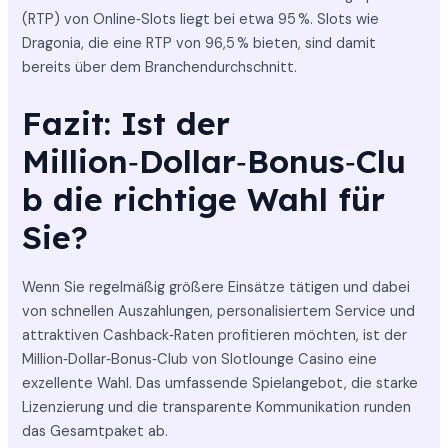
(RTP) von Online‑Slots liegt bei etwa 95 %. Slots wie
Dragonia, die eine RTP von 96,5 % bieten, sind damit
bereits über dem Branchendurchschnitt.
Fazit: Ist der
Million‑Dollar‑Bonus‑Clu
b die richtige Wahl für
Sie?
Wenn Sie regelmäßig größere Einsätze tätigen und dabei
von schnellen Auszahlungen, personalisiertem Service und
attraktiven Cashback‑Raten profitieren möchten, ist der
Million‑Dollar‑Bonus‑Club von Slotlounge Casino eine
exzellente Wahl. Das umfassende Spielangebot, die starke
Lizenzierung und die transparente Kommunikation runden
das Gesamtpaket ab.