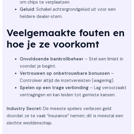
om chips te verplaatsen.
Geluid
: Schakel achtergrondgeluid uit voor een
heldere dealer‑stem.
Veelgemaakte fouten en
hoe je ze voorkomt
Onvoldoende bankrollbeheer
– Stel een limiet in
voordat je begint.
Vertrouwen op onbetrouwbare bonussen
–
Controleer altijd de inzetvereisten (wagering).
Spelen op een trage verbinding
– Lag veroorzaakt
vertragingen en kan leiden tot gemiste kansen.
Industry Secret:
De meeste spelers verliezen geld
doordat ze te vaak “insurance” nemen; dit is meestal een
slechte weddenschap.