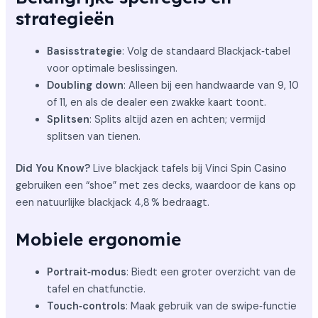
strategieën
Basisstrategie
: Volg de standaard Blackjack‑tabel
voor optimale beslissingen.
Doubling down
: Alleen bij een handwaarde van 9, 10
of 11, en als de dealer een zwakke kaart toont.
Splitsen
: Splits altijd azen en achten; vermijd
splitsen van tienen.
Did You Know?
Live blackjack tafels bij Vinci Spin Casino
gebruiken een “shoe” met zes decks, waardoor de kans op
een natuurlijke blackjack 4,8 % bedraagt.
Mobiele ergonomie
Portrait‑modus
: Biedt een groter overzicht van de
tafel en chatfunctie.
Touch‑controls
: Maak gebruik van de swipe‑functie