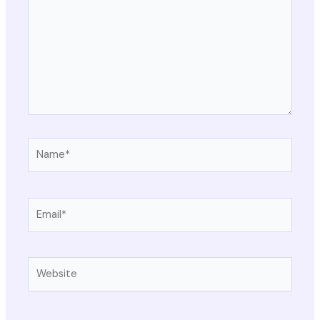
Name*
Email*
Website