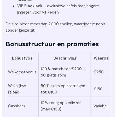
VIP Blackjack
– exclusieve tafels met hogere
limieten voor VIP‑leden.
De site biedt meer dan 2.000 spellen, waardoor je nooit
zonder keuze zit.
Bonusstructuur en promoties
Bonustype
Beschrijving
Waarde
100 % match tot €200 +
Welkomstbonus
€250
50 gratis spins
Wekelijkse
50 % extra op stortingen
€150
reload
tot €100
10 % terug op verliezen
Cashback
Variabel
(max €100)