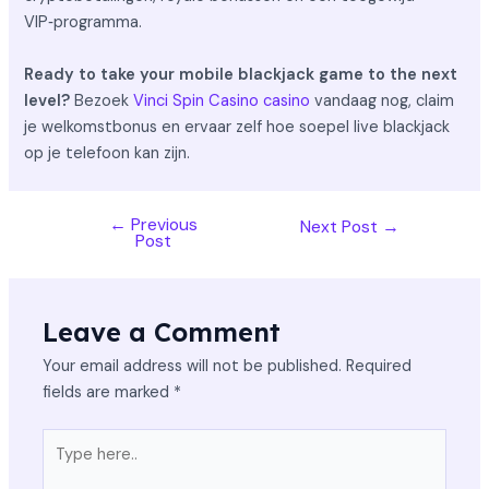
VIP‑programma.
Ready to take your mobile blackjack game to the next
level?
Bezoek
Vinci Spin Casino casino
vandaag nog, claim
je welkomstbonus en ervaar zelf hoe soepel live blackjack
op je telefoon kan zijn.
←
Previous
Next Post
→
Post
Leave a Comment
Your email address will not be published.
Required
fields are marked
*
Type
here..