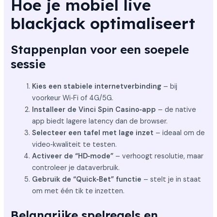
Hoe je mobiel live
blackjack optimaliseert
Stappenplan voor een soepele
sessie
Kies een stabiele internetverbinding
– bij
voorkeur Wi‑Fi of 4G/5G.
Installeer de Vinci Spin Casino‑app
– de native
app biedt lagere latency dan de browser.
Selecteer een tafel met lage inzet
– ideaal om de
video‑kwaliteit te testen.
Activeer de “HD‑mode”
– verhoogt resolutie, maar
controleer je dataverbruik.
Gebruik de “Quick‑Bet” functie
– stelt je in staat
om met één tik te inzetten.
Belangrijke spelregels en