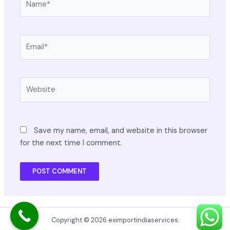
Email*
Website
Save my name, email, and website in this browser
for the next time I comment.
Copyright © 2026 eximportindiaservices.