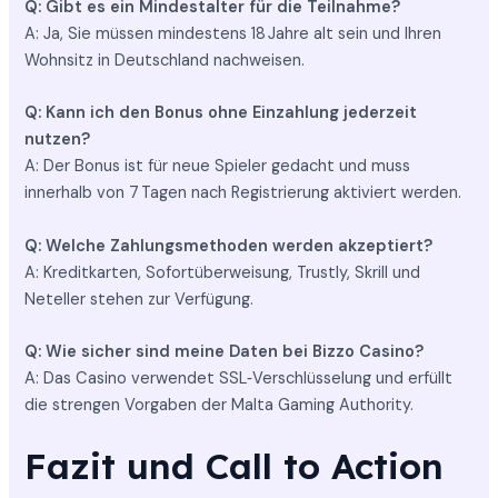
Q: Gibt es ein Mindestalter für die Teilnahme?
A: Ja, Sie müssen mindestens 18 Jahre alt sein und Ihren
Wohnsitz in Deutschland nachweisen.
Q: Kann ich den Bonus ohne Einzahlung jederzeit
nutzen?
A: Der Bonus ist für neue Spieler gedacht und muss
innerhalb von 7 Tagen nach Registrierung aktiviert werden.
Q: Welche Zahlungsmethoden werden akzeptiert?
A: Kreditkarten, Sofortüberweisung, Trustly, Skrill und
Neteller stehen zur Verfügung.
Q: Wie sicher sind meine Daten bei Bizzo Casino?
A: Das Casino verwendet SSL‑Verschlüsselung und erfüllt
die strengen Vorgaben der Malta Gaming Authority.
Fazit und Call to Action