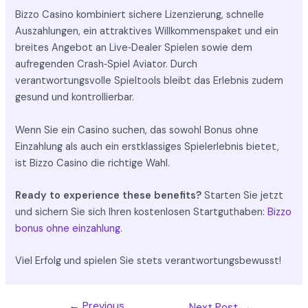
Bizzo Casino kombiniert sichere Lizenzierung, schnelle
Auszahlungen, ein attraktives Willkommenspaket und ein
breites Angebot an Live‑Dealer Spielen sowie dem
aufregenden Crash‑Spiel Aviator. Durch
verantwortungsvolle Spieltools bleibt das Erlebnis zudem
gesund und kontrollierbar.
Wenn Sie ein Casino suchen, das sowohl Bonus ohne
Einzahlung als auch ein erstklassiges Spielerlebnis bietet,
ist Bizzo Casino die richtige Wahl.
Ready to experience these benefits?
Starten Sie jetzt
und sichern Sie sich Ihren kostenlosen Startguthaben:
Bizzo
bonus ohne einzahlung
.
Viel Erfolg und spielen Sie stets verantwortungsbewusst!
←
Previous
Next Post
→