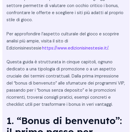
settore permette di valutare con occhio critico i bonus,
confrontare le offerte e scegliere i siti più adatti al proprio
stile di gioco.
Per approfondire l’aspetto culturale del gioco e scoprire
analisi più ampie, visita il sito di
Edizionisinestesie
https://www.edizionisinestesie.it/
.
Questa guida è strutturata in cinque capitoli, ognuno
dedicato a una tipologia di promozione o a un aspetto
cruciale dei termini contrattuali. Dalla prima impressione
del “bonus di benvenuto” alle sfumature dei programmi VIP,
passando per i “bonus senza deposito” e le promozioni
ricorrenti, troverai consigli pratici, esempi concreti e
checklist utili per trasformare i bonus in veri vantaggi.
1. “Bonus di benvenuto”:
il primo passo per