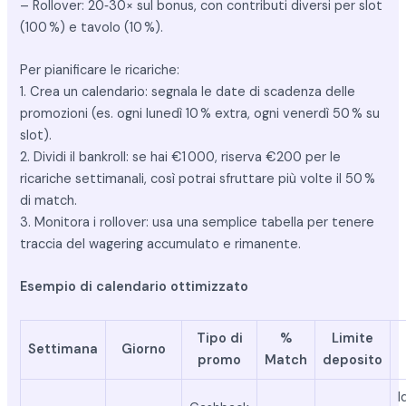
– Rollover: 20‑30× sul bonus, con contributi diversi per slot
(100 %) e tavolo (10 %).
Per pianificare le ricariche:
1. Crea un calendario: segnala le date di scadenza delle
promozioni (es. ogni lunedì 10 % extra, ogni venerdì 50 % su
slot).
2. Dividi il bankroll: se hai €1 000, riserva €200 per le
ricariche settimanali, così potrai sfruttare più volte il 50 %
di match.
3. Monitora i rollover: usa una semplice tabella per tenere
traccia del wagering accumulato e rimanente.
Esempio di calendario ottimizzato
Tipo di
%
Limite
Settimana
Giorno
promo
Match
deposito
I