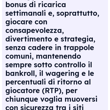
bonus di ricarica
settimanali e, soprattutto,
giocare con
consapevolezza,
divertimento e strategia,
senza cadere in trappole
comuni, mantenendo
sempre sotto controllo il
bankroll, il wagering e le
percentuali di ritorno al
giocatore (RTP), per
chiunque voglia muoversi
con sicurezza tra i siti