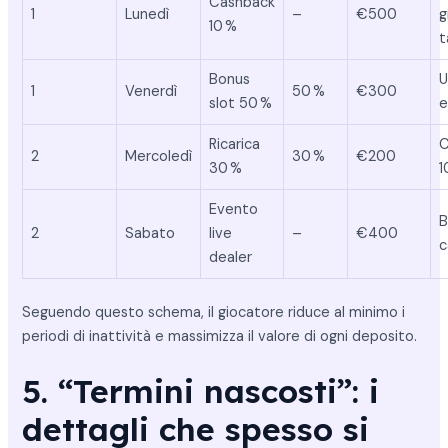
Cashback
1
Lunedì
–
€500
g
10 %
t
Bonus
U
1
Venerdì
50 %
€300
slot 50 %
e
Ricarica
C
2
Mercoledì
30 %
€200
30 %
1
Evento
B
2
Sabato
live
–
€400
c
dealer
Seguendo questo schema, il giocatore riduce al minimo i
periodi di inattività e massimizza il valore di ogni deposito.
5. “Termini nascosti”: i
dettagli che spesso si