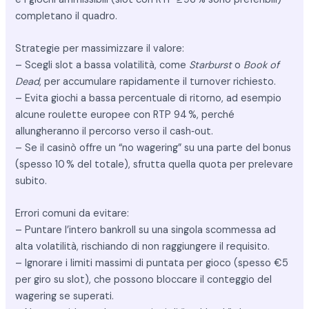
completano il quadro.
Strategie per massimizzare il valore:
– Scegli slot a bassa volatilità, come
Starburst
o
Book of
Dead
, per accumulare rapidamente il turnover richiesto.
– Evita giochi a bassa percentuale di ritorno, ad esempio
alcune roulette europee con RTP 94 %, perché
allungheranno il percorso verso il cash‑out.
– Se il casinò offre un “no wagering” su una parte del bonus
(spesso 10 % del totale), sfrutta quella quota per prelevare
subito.
Errori comuni da evitare:
– Puntare l’intero bankroll su una singola scommessa ad
alta volatilità, rischiando di non raggiungere il requisito.
– Ignorare i limiti massimi di puntata per gioco (spesso €5
per giro su slot), che possono bloccare il conteggio del
wagering se superati.