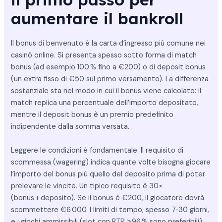
aumentare il bankroll
Il bonus di benvenuto è la carta d’ingresso più comune nei
casinò online. Si presenta spesso sotto forma di match
bonus (ad esempio 100 % fino a €200) o di deposit bonus
(un extra fisso di €50 sul primo versamento). La differenza
sostanziale sta nel modo in cui il bonus viene calcolato: il
match replica una percentuale dell’importo depositato,
mentre il deposit bonus è un premio predefinito
indipendente dalla somma versata.
Leggere le condizioni è fondamentale. Il requisito di
scommessa (wagering) indica quante volte bisogna giocare
l’importo del bonus più quello del deposito prima di poter
prelevare le vincite. Un tipico requisito è 30×
(bonus + deposito). Se il bonus è €200, il giocatore dovrà
scommettere €6 000. I limiti di tempo, spesso 7‑30 giorni,
e i giochi ammissibili (slot con RTP ≥ 96 % sono preferibili)