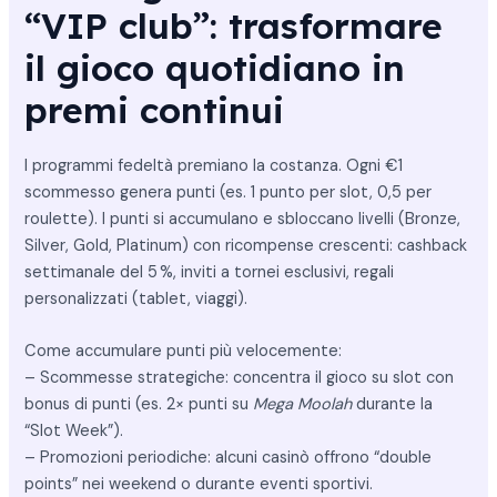
“VIP club”: trasformare
il gioco quotidiano in
premi continui
I programmi fedeltà premiano la costanza. Ogni €1
scommesso genera punti (es. 1 punto per slot, 0,5 per
roulette). I punti si accumulano e sbloccano livelli (Bronze,
Silver, Gold, Platinum) con ricompense crescenti: cashback
settimanale del 5 %, inviti a tornei esclusivi, regali
personalizzati (tablet, viaggi).
Come accumulare punti più velocemente:
– Scommesse strategiche: concentra il gioco su slot con
bonus di punti (es. 2× punti su
Mega Moolah
durante la
“Slot Week”).
– Promozioni periodiche: alcuni casinò offrono “double
points” nei weekend o durante eventi sportivi.