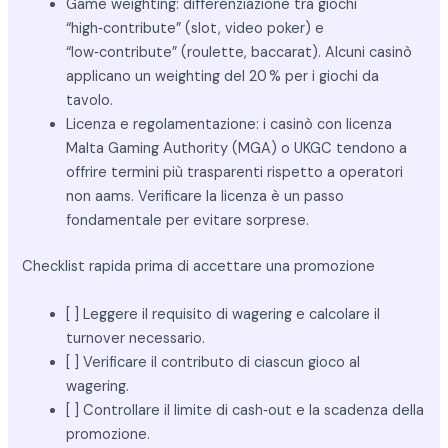
Game weighting: differenziazione tra giochi
“high‑contribute” (slot, video poker) e
“low‑contribute” (roulette, baccarat). Alcuni casinò
applicano un weighting del 20 % per i giochi da
tavolo.
Licenza e regolamentazione: i casinò con licenza
Malta Gaming Authority (MGA) o UKGC tendono a
offrire termini più trasparenti rispetto a operatori
non aams. Verificare la licenza è un passo
fondamentale per evitare sorprese.
Checklist rapida prima di accettare una promozione
[ ] Leggere il requisito di wagering e calcolare il
turnover necessario.
[ ] Verificare il contributo di ciascun gioco al
wagering.
[ ] Controllare il limite di cash‑out e la scadenza della
promozione.