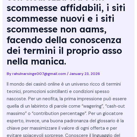
scommesse affidabili, i siti
scommesse nuovi e i siti
scommesse non aams,
facendo della conoscenza
dei termini il proprio asso
nella manica.
By
rahulnarsinge007@gmail.com
/
January 23, 2026
Il mondo dei casinò online è un universo ricco di termini
tecnici, promozioni scintillanti e condizioni spesso
nascoste. Per un neofita, la prima impressione può essere
quella di un labirinto di parole come “wagering”, “cash‑out
massimo” o “contribution percentage”. Per un giocatore
esperto, invece, una buona padronanza del glossario è la
chiave per massimizzare il valore di ogni offerta e per
evitare spiacevoli sorprese. Conoscere il linguaggio del