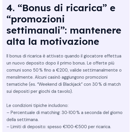
4. “Bonus di ricarica” e
“promozioni
settimanali”: mantenere
alta la motivazione
Il bonus di ricarica è attivato quando il giocatore effettua
un nuovo deposito dopo il primo bonus. Le offerte più
comuni sono 50 % fino a €200, valide settimanalmente o
mensilmente. Alcuni casinò aggiungono promozioni
tematiche (es. “Weekend di Blackjack” con 30 % di match
sui depositi per giochi da tavolo).
Le condizioni tipiche includono:
– Percentuale di matching: 30‑100 % a seconda del giorno
della settimana.
– Limiti di deposito: spesso €100‑€500 per ricarica.