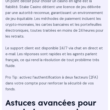
Un point décisif pour choisir un casino en ligne est la
fiabilité. Stake Casino détient une licence de jeu délivrée
par une autorité reconnue, garantissant un environnement
de jeu équitable. Les méthodes de paiement incluent les
crypto‑monnaies, les cartes bancaires et les portefeuilles
électroniques, toutes traitées en moins de 24 heures pour
les retraits.
Le support client est disponible 24/7 via chat en direct et
e‑mail. Les réponses sont rapides et les agents parlent
français, ce qui rend la résolution de tout problème très
fluide.
Pro Tip : activez l’authentification à deux facteurs (2FA)
dans votre compte pour renforcer la sécurité de vos
fonds.
Astuces avancées pour