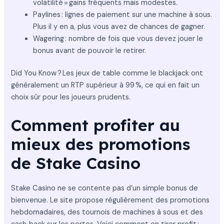
volatilité = gains fréquents mais modestes.
Paylines : lignes de paiement sur une machine à sous.
Plus il y en a, plus vous avez de chances de gagner.
Wagering : nombre de fois que vous devez jouer le
bonus avant de pouvoir le retirer.
Did You Know ? Les jeux de table comme le blackjack ont
généralement un RTP supérieur à 99 %, ce qui en fait un
choix sûr pour les joueurs prudents.
Comment profiter au
mieux des promotions
de Stake Casino
Stake Casino ne se contente pas d’un simple bonus de
bienvenue. Le site propose régulièrement des promotions
hebdomadaires, des tournois de machines à sous et des