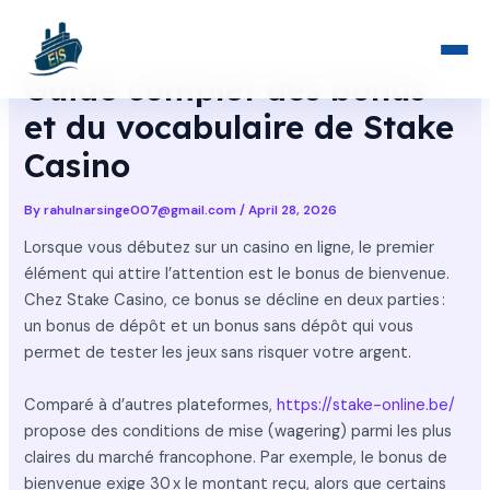
Skip
Post
to
navigation
content
Guide complet des bonus
et du vocabulaire de Stake
Casino
By
rahulnarsinge007@gmail.com
/
April 28, 2026
Lorsque vous débutez sur un casino en ligne, le premier
élément qui attire l’attention est le bonus de bienvenue.
Chez Stake Casino, ce bonus se décline en deux parties :
un bonus de dépôt et un bonus sans dépôt qui vous
permet de tester les jeux sans risquer votre argent.
Comparé à d’autres plateformes,
https://stake-online.be/
propose des conditions de mise (wagering) parmi les plus
claires du marché francophone. Par exemple, le bonus de
bienvenue exige 30 x le montant reçu, alors que certains