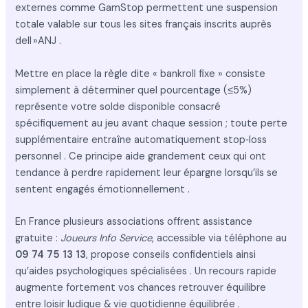
externes comme GamStop permettent une suspension
totale valable sur tous les sites français inscrits auprès
dell »ANJ .
Mettre en place la règle dite « bankroll fixe » consiste
simplement à déterminer quel pourcentage (≤5%)
représente votre solde disponible consacré
spécifiquement au jeu avant chaque session ; toute perte
supplémentaire entraîne automatiquement stop‑loss
personnel . Ce principe aide grandement ceux qui ont
tendance à perdre rapidement leur épargne lorsqu’ils se
sentent engagés émotionnellement .
En France plusieurs associations offrent assistance
gratuite :
Joueurs Info Service
, accessible via téléphone au
09 74 75 13 13
, propose conseils confidentiels ainsi
qu’aides psychologiques spécialisées . Un recours rapide
augmente fortement vos chances retrouver équilibre
entre loisir ludique & vie quotidienne équilibrée .