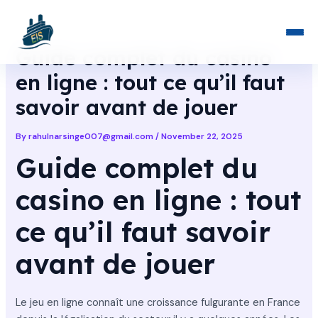
Skip
Post
to
navigation
content
Guide complet du casino
en ligne : tout ce qu’il faut
savoir avant de jouer
By
rahulnarsinge007@gmail.com
/
November 22, 2025
Guide complet du
casino en ligne : tout
ce qu’il faut savoir
avant de jouer
Le jeu en ligne connaît une croissance fulgurante en France