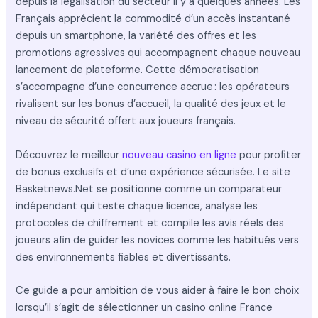
depuis la légalisation du secteur il y a quelques années. Les
Français apprécient la commodité d’un accès instantané
depuis un smartphone, la variété des offres et les
promotions agressives qui accompagnent chaque nouveau
lancement de plateforme. Cette démocratisation
s’accompagne d’une concurrence accrue : les opérateurs
rivalisent sur les bonus d’accueil, la qualité des jeux et le
niveau de sécurité offert aux joueurs français.
Découvrez le meilleur
nouveau casino en ligne
pour profiter
de bonus exclusifs et d’une expérience sécurisée. Le site
Basketnews.Net se positionne comme un comparateur
indépendant qui teste chaque licence, analyse les
protocoles de chiffrement et compile les avis réels des
joueurs afin de guider les novices comme les habitués vers
des environnements fiables et divertissants.
Ce guide a pour ambition de vous aider à faire le bon choix
lorsqu’il s’agit de sélectionner un casino online France