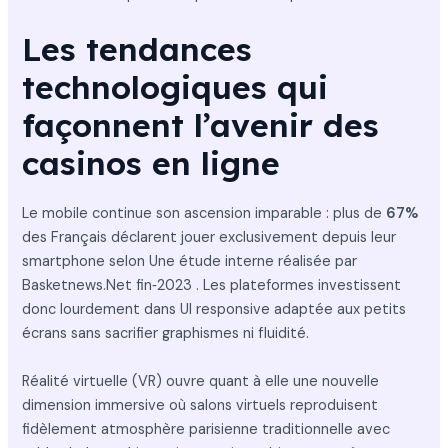
Les tendances
technologiques qui
façonnent l’avenir des
casinos en ligne
Le mobile continue son ascension imparable : plus de
67%
des Français déclarent jouer exclusivement depuis leur
smartphone selon Une étude interne réalisée par
Basketnews.Net fin‑2023 . Les plateformes investissent
donc lourdement dans UI responsive adaptée aux petits
écrans sans sacrifier graphismes ni fluidité.
Réalité virtuelle (VR) ouvre quant à elle une nouvelle
dimension immersive où salons virtuels reproduisent
fidèlement atmosphère parisienne traditionnelle avec