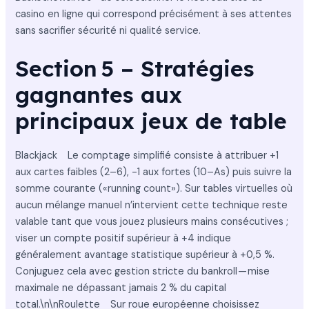
casino en ligne qui correspond précisément à ses attentes
sans sacrifier sécurité ni qualité service.
Section 5 – Stratégies
gagnantes aux
principaux jeux de table
Blackjack Le comptage simplifié consiste à attribuer +1
aux cartes faibles (2–6), -1 aux fortes (10–As) puis suivre la
somme courante («​running count​»). Sur tables virtuelles où
aucun mélange manuel n’intervient cette technique reste
valable tant que vous jouez plusieurs mains consécutives ;
viser un compte positif supérieur à +4 indique
généralement avantage statistique supérieur à +0,5 %.
Conjuguez cela avec gestion stricte du bankroll — mise
maximale ne dépassant jamais 2 % du capital
total.\n\nRoulette Sur roue européenne choisissez