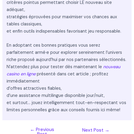
critères pointus permettant choisir LE nouveau site
adéquat,
stratégies éprouvées pour maximiser vos chances aux
tables classiques,
et enfin outils indispensables favorisant jeu responsable.​
En adoptant ces bonnes pratiques vous serez
parfaitement armé·e pour explorer sereinement l’univers
riche proposé aujourd’hui par nos partenaires sélectionnés.
N’attendez plus pour tester dès maintenant le
nouveau
casino en ligne
présenté dans cet article ; profitez
immédiatement
d’offres attractives fiables,
d’une assistance multilingue disponible jour/nuit,
et surtout… jouez intelligemment tout-en-respectant vos
limites personnelles grâce aux conseils fournis ici même!
←
Previous
Next Post
→
Post