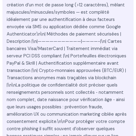
création d’un mot de passe long (>12 caractères), mêlant
majuscules/minuscules/symboles — est complété
idéalement par une authentification à deux facteurs
envoyée via SMS ou application dédiée comme Google
Authenticator.\n\n| Méthodes de paiement sécurisées |
Description |\n|———————————|————-|\n| Cartes
bancaires Visa/MasterCard | Traitement immédiat via
serveur PCI DSS compliant |\n| Portefeuilles électroniques
PayPal & Skrill | Authentification supplémentaire avant
transaction |\n| Crypto‑monnaies approuvées (BTC/EUR) |
Transactions anonymes mais traçables via blockchain
|\n\nLa politique de confidentialité doit préciser quels
renseignements personnels sont collectés ‑ notamment
nom complet, date naissance pour vérification âge ‑ ainsi
que leurs usages possibles : prévention fraude,
amélioration UX ou communication marketing ciblée après
consentement explicite.\n\nPour protéger votre compte
contre phishing il suffit souvent d’observer quelques