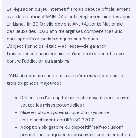
La régulation du jeu internet français débute officiellement
avec la création d’ARJEL (Autorité Réglementaire des Jeux
En Ligne) fin 2010 ; elle devient ANJ (Autorité Nationale
des Jeux) dès 2020 afin d’élargir ses compétences aux
paris sportifs et paris hippiques numériques.
L’objectif principal était —et reste—de garantir
transparence financière ainsi qu’une protection efficace
contre l’addiction au gambling.
L’ANJ attribue uniquement aux opérateurs répondant à
trois exigences majeures :
Détention d’un capital minimal suffisant pour couvrir
toutes les mises potentielles ;
Mise en place systématique d’un système
anti‑blanchiment certifié ISO 27001 ;
Adoption obligatoire du dispositif “self‑exclusion”
permettant aux joueurs souscrivant une interdiction