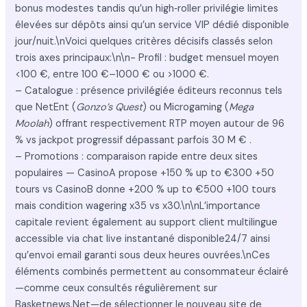
bonus modestes tandis qu’un high‑roller privilégie limites
élevées sur dépôts ainsi qu’un service VIP dédié disponible
jour/nuit.\nVoici quelques critères décisifs classés selon
trois axes principaux:\n\n- Profil : budget mensuel moyen
<100 €, entre 100 €–1000 € ou >1000 €.
– Catalogue : présence privilégiée éditeurs reconnus tels
que NetEnt (
Gonzo’s Quest
) ou Microgaming (
Mega
Moolah
) offrant respectivement RTP moyen autour de 96
% vs jackpot progressif dépassant parfois 30 M € .
– Promotions : comparaison rapide entre deux sites
populaires — CasinoA propose +150 % up to €300 +50
tours vs CasinoB donne +200 % up to €500 +100 tours
mais condition wagering x35 vs x30.\n\nL’importance
capitale revient également au support client multilingue
accessible via chat live instantané disponible24/7 ainsi
qu’envoi email garanti sous deux heures ouvrées.\nCes
éléments combinés permettent au consommateur éclairé
—comme ceux consultés régulièrement sur
Basketnews.Net—de sélectionner le nouveau site de