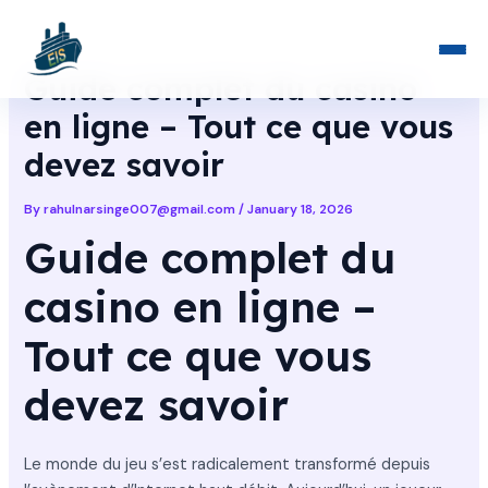
Skip
Post
to
navigation
content
Guide complet du casino
en ligne – Tout ce que vous
devez savoir
By
rahulnarsinge007@gmail.com
/
January 18, 2026
Guide complet du
casino en ligne –
Tout ce que vous
devez savoir
Le monde du jeu s’est radicalement transformé depuis