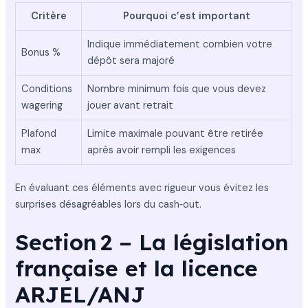
Critère
Pourquoi c’est important
Indique immédiatement combien votre
Bonus %
dépôt sera majoré
Conditions
Nombre minimum fois que vous devez
wagering
jouer avant retrait
Plafond
Limite maximale pouvant être retirée
max
après avoir rempli les exigences
En évaluant ces éléments avec rigueur vous évitez les
surprises désagréables lors du cash‑out.
Section 2 – La législation
française et la licence
ARJEL/ANJ