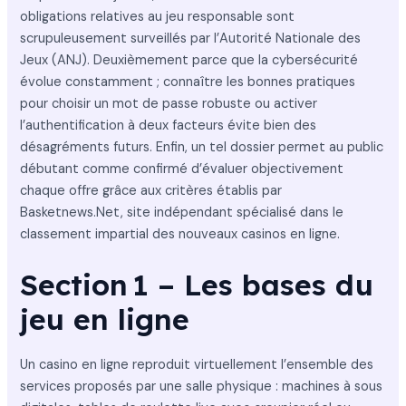
obligations relatives au jeu responsable sont
scrupuleusement surveillés par l’Autorité Nationale des
Jeux (ANJ). Deuxièmement parce que la cybersécurité
évolue constamment ; connaître les bonnes pratiques
pour choisir un mot de passe robuste ou activer
l’authentification à deux facteurs évite bien des
désagréments futurs. Enfin, un tel dossier permet au public
débutant comme confirmé d’évaluer objectivement
chaque offre grâce aux critères établis par
Basketnews.Net, site indépendant spécialisé dans le
classement impartial des nouveaux casinos en ligne.
Section 1 – Les bases du
jeu en ligne
Un casino en ligne reproduit virtuellement l’ensemble des
services proposés par une salle physique : machines à sous