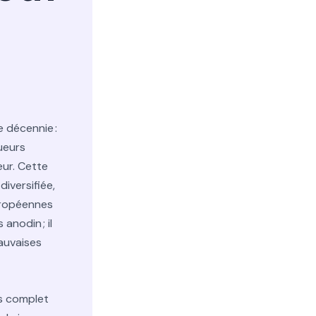
 décennie :
oueurs
eur. Cette
diversifiée,
uropéennes
anodin ; il
mauvaises
s complet