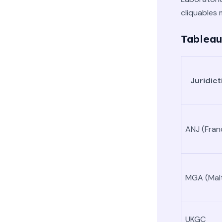
cliquables 
Tableau
Juridict
ANJ (Fran
MGA (Mal
UKGC