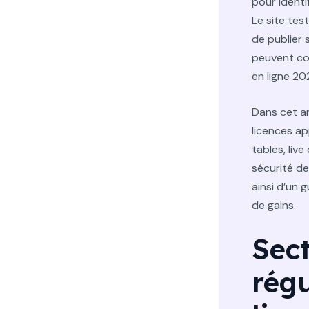
pour identif
Le site tes
de publier 
peuvent con
en ligne 2
Dans cet ar
licences ap
tables, liv
sécurité de
ainsi d’un 
de gains.
Sect
régu