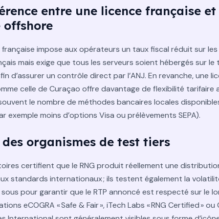
férence entre une licence française et
e offshore
 française impose aux opérateurs un taux fiscal réduit sur les
nçais mais exige que tous les serveurs soient hébergés sur le t
in d’assurer un contrôle direct par l’ANJ. En revanche, une li
mme celle de Curaçao offre davantage de flexibilité tarifaire 
 souvent le nombre de méthodes bancaires locales disponible
par exemple moins d’options Visa ou prélèvements SEPA).
e des organismes de test tiers
oires certifient que le RNG produit réellement une distributio
x standards internationaux ; ils testent également la volatili
sous pour garantir que le RTP annoncé est respecté sur le lo
cations eCOGRA « Safe & Fair », iTech Labs « RNG Certified » o
s International sont généralement visibles sous forme d’icôn