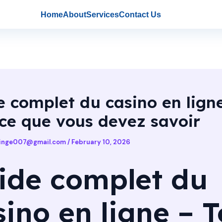
Home
About
Services
Contact Us
e complet du casino en lign
 ce que vous devez savoir
singe007@gmail.com
/
February 10, 2026
ide complet du
sino en ligne – T