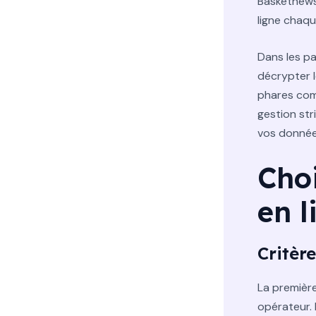
Basketnews.
ligne chaqu
Dans les pa
décrypter l
phares comm
gestion str
vos donnée
Cho
en l
Critère
La première
opérateur. 