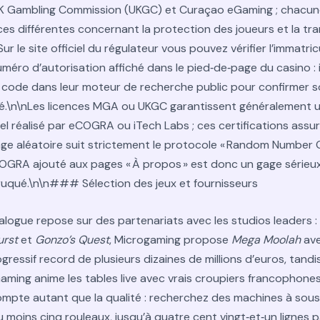
UK Gambling Commission (UKGC) et Curaçao eGaming ; chacu
es différentes concernant la protection des joueurs et la t
Sur le site officiel du régulateur vous pouvez vérifier l’immatri
méro d’autorisation affiché dans le pied‑de‑page du casino : il
e code dans leur moteur de recherche public pour confirmer 
té.\n\nLes licences MGA ou UKGC garantissent généralement u
 réalisé par eCOGRA ou iTech Labs ; ces certifications assu
ge aléatoire suit strictement le protocole « Random Number 
OGRA ajouté aux pages « À propos » est donc un gage sérieux
ruqué.\n\n### Sélection des jeux et fournisseurs
logue repose sur des partenariats avec les studios leaders :
urst
et
Gonzo’s Quest
, Microgaming propose
Mega Moolah
ave
gressif record de plusieurs dizaines de millions d’euros, tandi
aming anime les tables live avec vrais croupiers francophones
compte autant que la qualité : recherchez des machines à so
 moins cinq rouleaux, jusqu’à quatre cent vingt‑et‑un lignes 