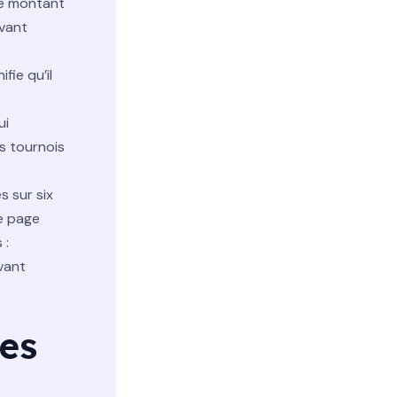
 le montant
avant
fie qu’il
ui
s tournois
 sur six
ue page
 :
vant
des