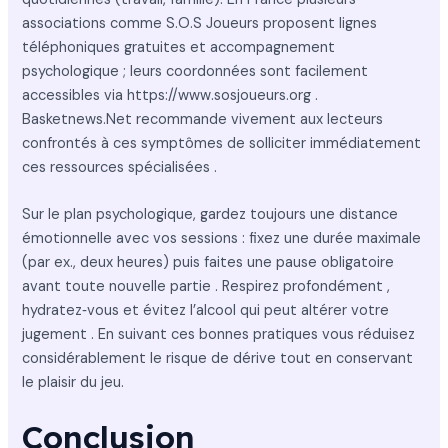
associations comme S.O.S Joueurs proposent lignes
téléphoniques gratuites et accompagnement
psychologique ; leurs coordonnées sont facilement
accessibles via https://www.sosjoueurs.org .
Basketnews.Net recommande vivement aux lecteurs
confrontés à ces symptômes de solliciter immédiatement
ces ressources spécialisées .
Sur le plan psychologique, gardez toujours une distance
émotionnelle avec vos sessions : fixez une durée maximale
(par ex., deux heures) puis faites une pause obligatoire
avant toute nouvelle partie . Respirez profondément ,
hydratez‑vous et évitez l’alcool qui peut altérer votre
jugement . En suivant ces bonnes pratiques vous réduisez
considérablement le risque de dérive tout en conservant
le plaisir du jeu.
Conclusion