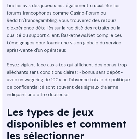
Lire les avis des joueurs est également crucial. Sur les
forums francophones comme Casino‑Forum ou
Reddit r/francegambling, vous trouverez des retours
d’expérience détaillés sur la rapidité des retraits ou la
qualité du support client. Basketnews.Net compile ces
témoignages pour fournir une vision globale du service
après‑vente d’un opérateur.
Soyez vigilant face aux sites qui affichent des bonus trop
alléchants sans conditions claires : « bonus sans dépôt »
avec un wagering de 100× ou l’absence totale de politique
de confidentialité sont souvent des signaux d’alarme
indiquant une offre douteuse.
Les types de jeux
disponibles et comment
les sélectionner