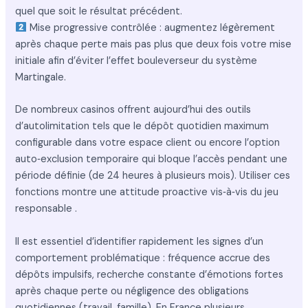
quel que soit le résultat précédent.
Mise progressive contrôlée : augmentez légèrement
après chaque perte mais pas plus que deux fois votre mise
initiale afin d’éviter l’effet bouleverseur du système
Martingale.
De nombreux casinos offrent aujourd’hui des outils
d’autolimitation tels que le dépôt quotidien maximum
configurable dans votre espace client ou encore l’option
auto‑exclusion temporaire qui bloque l’accès pendant une
période définie (de 24 heures à plusieurs mois). Utiliser ces
fonctions montre une attitude proactive vis‑à‑vis du jeu
responsable .
Il est essentiel d’identifier rapidement les signes d’un
comportement problématique : fréquence accrue des
dépôts impulsifs, recherche constante d’émotions fortes
après chaque perte ou négligence des obligations
quotidiennes (travail, famille). En France plusieurs