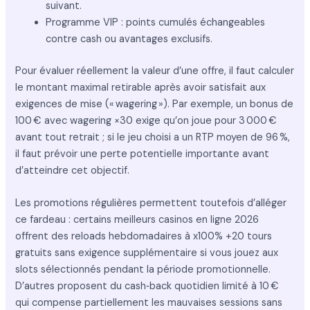
suivant.
Programme VIP : points cumulés échangeables
contre cash ou avantages exclusifs.
Pour évaluer réellement la valeur d’une offre, il faut calculer
le montant maximal retirable après avoir satisfait aux
exigences de mise (« wagering »). Par exemple, un bonus de
100 € avec wagering ×30 exige qu’on joue pour 3 000 €
avant tout retrait ; si le jeu choisi a un RTP moyen de 96 %,
il faut prévoir une perte potentielle importante avant
d’atteindre cet objectif.
Les promotions régulières permettent toutefois d’alléger
ce fardeau : certains meilleurs casinos en ligne 2026
offrent des reloads hebdomadaires à x100% +20 tours
gratuits sans exigence supplémentaire si vous jouez aux
slots sélectionnés pendant la période promotionnelle.
D’autres proposent du cash‑back quotidien limité à 10 €
qui compense partiellement les mauvaises sessions sans