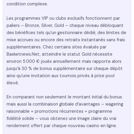
condition complexe.
Les programmes VIP ou clubs exclusifs fonctionnent par
paliers – Bronze, Silver, Gold – chaque niveau débloquant
des bénéfices tels qu’un gestionnaire dédié, des limites de
mise accrues ou encore des retraits instantanés sans frais
supplémentaires. Chez certains sites évalués par
Basketnews.Net, atteindre le statut Gold nécessite
environ 5 000 € joués annuellement mais rapporte alors
jusqu’à 30 % de bonus supplémentaire sur chaque dépôt
ainsi qu’une invitation aux tournois privés à prize pool
élevé.
En comparant non seulement le montant initial du bonus
mais aussi la combinaison globale d’avantages – wagering
raisonnable + promotions récurrentes + programme
fidélité solide – vous obtenez une image claire du vrai
rendement offert par chaque nouveau casino en ligne.