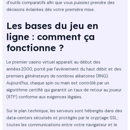
d’outils comparatifs afin que vous puissiez prendre des
décisions éclairées dès votre première mise.
Les bases du jeu en
ligne : comment ça
fonctionne ?
Le premier casino virtuel apparaît au début des
années 2000, porté par l’avènement du haut débit et des
premiers générateurs de nombres aléatoires (RNG).
Aujourd’hui, chaque spin ou main est contrôlé par un
algorithme certifié qui garantit un taux de retour au joueur
(RTP) conforme aux exigences légales.
Sur le plan technique, les serveurs sont hébergés dans des
data‑centers sécurisés et protégés par le cryptage SSL ;
toutes les communications entre votre navigateur et le