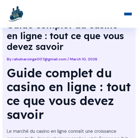
Skip
Post
to
navigation
content
Guide complet du casino
en ligne : tout ce que vous
devez savoir
By
rahulnarsinge007@gmail.com
/
March 10, 2026
Guide complet du
casino en ligne : tout
ce que vous devez
savoir
Le marché du casino en ligne connaît une croissance