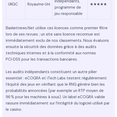
indépendants,
UKGC
Royaume‑Uni
★★★★★
programme de
jeu responsable
Basketnews.Net utilise ces licences comme premier filtre
lors de ses revues ; un site sans licence reconnue est
immédiatement exclu de nos classements. Nous évaluons
ensuite la sécurité des données grâce à des audits
techniques internes et à la conformité aux normes
PCI‑DSS pour les transactions bancaires.
Les audits indépendants constituent un autre pilier
essentiel : eCOGRA et iTech Labs testent régulièrement
l’équité des jeux en vérifiant que le RNG génère bien les
probabilités annoncées (par exemple un RTP moyen de
96 % pour les machines à sous). Un label eCOGRA valide
rassure immédiatement sur l’intégrité du logiciel utilisé par
le casino.