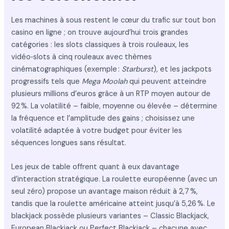
Les machines à sous restent le cœur du trafic sur tout bon
casino en ligne ; on trouve aujourd’hui trois grandes
catégories : les slots classiques à trois rouleaux, les
vidéo‑slots à cinq rouleaux avec thèmes
cinématographiques (exemple :
Starburst
), et les jackpots
progressifs tels que
Mega Moolah
qui peuvent atteindre
plusieurs millions d’euros grâce à un RTP moyen autour de
92 %. La volatilité – faible, moyenne ou élevée – détermine
la fréquence et l’amplitude des gains ; choisissez une
volatilité adaptée à votre budget pour éviter les
séquences longues sans résultat.
Les jeux de table offrent quant à eux davantage
d’interaction stratégique. La roulette européenne (avec un
seul zéro) propose un avantage maison réduit à 2,7 %,
tandis que la roulette américaine atteint jusqu’à 5,26 %. Le
blackjack possède plusieurs variantes – Classic Blackjack,
European Blackjack ou Perfect Blackjack – chacune avec