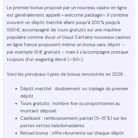
Le premier bonus proposé par un nouveau casino en ligne
est généralement appelé « welcome package ». Il combine
souvent un dépôt matché allant jusqu’à 200 % jusqu’à
500 €, accompagné de tours gratuits sur une machine
populaire comme
Book of Dead
. Certains nouveaux casinos
en ligne france proposent même un bonus sans dépôt –
par exemple 10 € gratuits – mais il s’accompagne presque
toujours d’un wagering élevé (> 80×).
Voici les principaux types de bonus rencontrés en 2026 :
Dépôt matché : doublement ou triplage du premier
dépôt.
Tours gratuits : nombre fixe ou proportionnel au
montant déposé.
Cashback : remboursement partiel (5–15 %) sur les
pertes nettes hebdomadaires.
Reload bonus : offre récurrente sur chaque dépôt