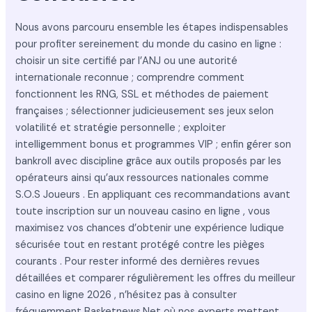
Nous avons parcouru ensemble les étapes indispensables
pour profiter sereinement du monde du casino en ligne :
choisir un site certifié par l’ANJ ou une autorité
internationale reconnue ; comprendre comment
fonctionnent les RNG, SSL et méthodes de paiement
françaises ; sélectionner judicieusement ses jeux selon
volatilité et stratégie personnelle ; exploiter
intelligemment bonus et programmes VIP ; enfin gérer son
bankroll avec discipline grâce aux outils proposés par les
opérateurs ainsi qu’aux ressources nationales comme
S.O.S Joueurs . En appliquant ces recommandations avant
toute inscription sur un nouveau casino en ligne , vous
maximisez vos chances d’obtenir une expérience ludique
sécurisée tout en restant protégé contre les pièges
courants . Pour rester informé des dernières revues
détaillées et comparer régulièrement les offres du meilleur
casino en ligne 2026 , n’hésitez pas à consulter
fréquemment Basketnews.Net où nos experts mettent