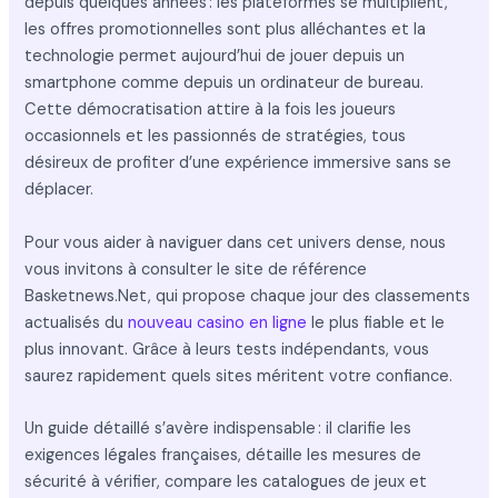
depuis quelques années : les plateformes se multiplient,
les offres promotionnelles sont plus alléchantes et la
technologie permet aujourd’hui de jouer depuis un
smartphone comme depuis un ordinateur de bureau.
Cette démocratisation attire à la fois les joueurs
occasionnels et les passionnés de stratégies, tous
désireux de profiter d’une expérience immersive sans se
déplacer.
Pour vous aider à naviguer dans cet univers dense, nous
vous invitons à consulter le site de référence
Basketnews.Net, qui propose chaque jour des classements
actualisés du
nouveau casino en ligne
le plus fiable et le
plus innovant. Grâce à leurs tests indépendants, vous
saurez rapidement quels sites méritent votre confiance.
Un guide détaillé s’avère indispensable : il clarifie les
exigences légales françaises, détaille les mesures de
sécurité à vérifier, compare les catalogues de jeux et