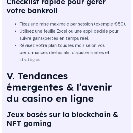
Checklist rapide pour gérer
votre bankroll
Fixez une mise maximale par session (exemple €50).
Utilisez une feuille Excel ou une appli dédiée pour
suivre gains/pertes en temps réel.
Révisez votre plan tous les mois selon vos
performances réelles afin d’ajuster limites et
stratégies.
V. Tendances
émergentes & l’avenir
du casino en ligne
Jeux basés sur la blockchain &
NFT gaming