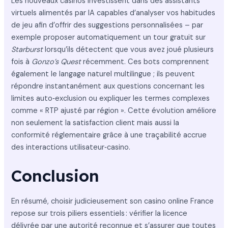
Les nouveaux casinos investissent dans des assistants
virtuels alimentés par IA capables d’analyser vos habitudes
de jeu afin d’offrir des suggestions personnalisées – par
exemple proposer automatiquement un tour gratuit sur
Starburst
lorsqu’ils détectent que vous avez joué plusieurs
fois à
Gonzo’s Quest
récemment. Ces bots comprennent
également le langage naturel multilingue ; ils peuvent
répondre instantanément aux questions concernant les
limites auto‑exclusion ou expliquer les termes complexes
comme « RTP ajusté par région ». Cette évolution améliore
non seulement la satisfaction client mais aussi la
conformité réglementaire grâce à une traçabilité accrue
des interactions utilisateur‑casino.
Conclusion
En résumé, choisir judicieusement son casino online France
repose sur trois piliers essentiels : vérifier la licence
délivrée par une autorité reconnue et s’assurer que toutes