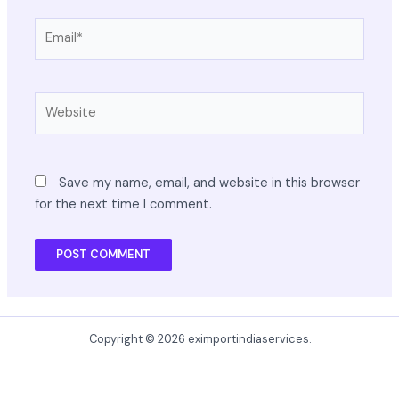
Email*
Website
Save my name, email, and website in this browser
for the next time I comment.
Copyright © 2026 eximportindiaservices.