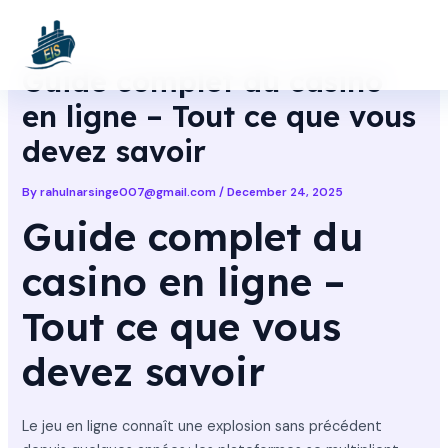
Skip
Post
to
navigation
content
Guide complet du casino
en ligne – Tout ce que vous
devez savoir
By
rahulnarsinge007@gmail.com
/
December 24, 2025
Guide complet du
casino en ligne –
Tout ce que vous
devez savoir
Le jeu en ligne connaît une explosion sans précédent