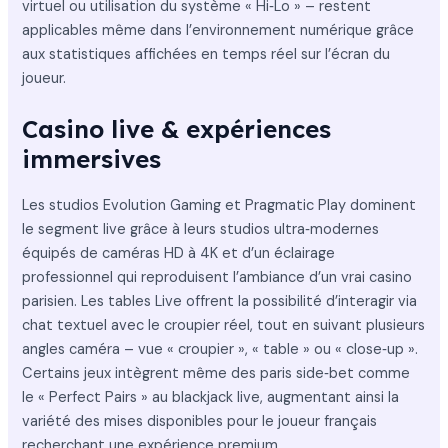
virtuel ou utilisation du système « Hi‑Lo » – restent
applicables même dans l’environnement numérique grâce
aux statistiques affichées en temps réel sur l’écran du
joueur.
Casino live & expériences
immersives
Les studios Evolution Gaming et Pragmatic Play dominent
le segment live grâce à leurs studios ultra‑modernes
équipés de caméras HD à 4K et d’un éclairage
professionnel qui reproduisent l’ambiance d’un vrai casino
parisien. Les tables Live offrent la possibilité d’interagir via
chat textuel avec le croupier réel, tout en suivant plusieurs
angles caméra – vue « croupier », « table » ou « close‑up ».
Certains jeux intègrent même des paris side‑bet comme
le « Perfect Pairs » au blackjack live, augmentant ainsi la
variété des mises disponibles pour le joueur français
recherchant une expérience premium.