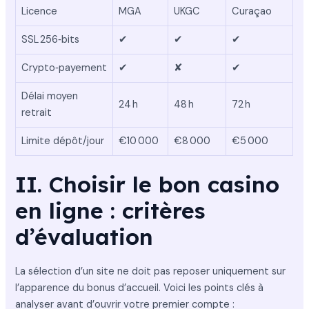
Licence
MGA
UKGC
Curaçao
SSL 256‑bits
✔︎
✔︎
✔︎
Crypto‑payement
✔︎
✘
✔︎
Délai moyen
24 h
48 h
72 h
retrait
Limite dépôt/jour
€10 000
€8 000
€5 000
II. Choisir le bon casino
en ligne : critères
d’évaluation
La sélection d’un site ne doit pas reposer uniquement sur
l’apparence du bonus d’accueil. Voici les points clés à
analyser avant d’ouvrir votre premier compte :