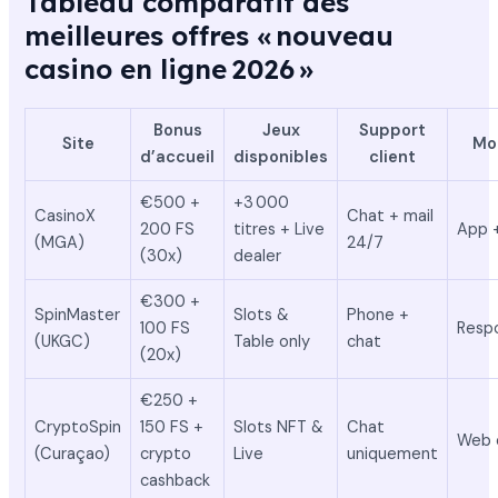
Tableau comparatif des
meilleures offres « nouveau
casino en ligne 2026 »
Bonus
Jeux
Support
Site
Mo
d’accueil
disponibles
client
€500 +
+3 000
CasinoX
Chat + mail
200 FS
titres + Live
App 
(MGA)
24/7
(30x)
dealer
€300 +
SpinMaster
Slots &
Phone +
100 FS
Resp
(UKGC)
Table only
chat
(20x)
€250 +
CryptoSpin
150 FS +
Slots NFT &
Chat
Web 
(Curaçao)
crypto
Live
uniquement
cashback