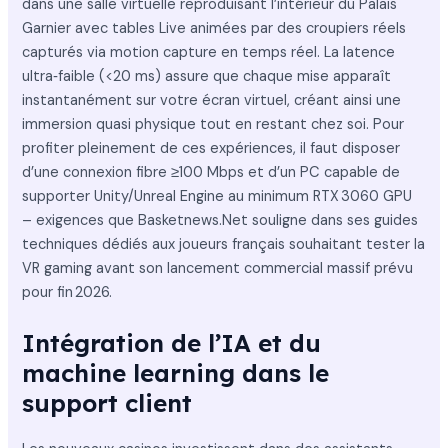
dans une salle virtuelle reproduisant l’intérieur du Palais
Garnier avec tables Live animées par des croupiers réels
capturés via motion capture en temps réel. La latence
ultra‑faible (<20 ms) assure que chaque mise apparaît
instantanément sur votre écran virtuel, créant ainsi une
immersion quasi physique tout en restant chez soi. Pour
profiter pleinement de ces expériences, il faut disposer
d’une connexion fibre ≥100 Mbps et d’un PC capable de
supporter Unity/Unreal Engine au minimum RTX 3060 GPU
– exigences que Basketnews.Net souligne dans ses guides
techniques dédiés aux joueurs français souhaitant tester la
VR gaming avant son lancement commercial massif prévu
pour fin 2026.
Intégration de l’IA et du
machine learning dans le
support client