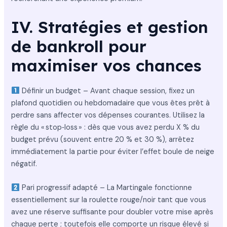
IV. Stratégies et gestion
de bankroll pour
maximiser vos chances
Définir un budget – Avant chaque session, fixez un
plafond quotidien ou hebdomadaire que vous êtes prêt à
perdre sans affecter vos dépenses courantes. Utilisez la
règle du « stop‑loss » : dès que vous avez perdu X % du
budget prévu (souvent entre 20 % et 30 %), arrêtez
immédiatement la partie pour éviter l’effet boule de neige
négatif.
Pari progressif adapté – La Martingale fonctionne
essentiellement sur la roulette rouge/noir tant que vous
avez une réserve suffisante pour doubler votre mise après
chaque perte ; toutefois elle comporte un risque élevé si