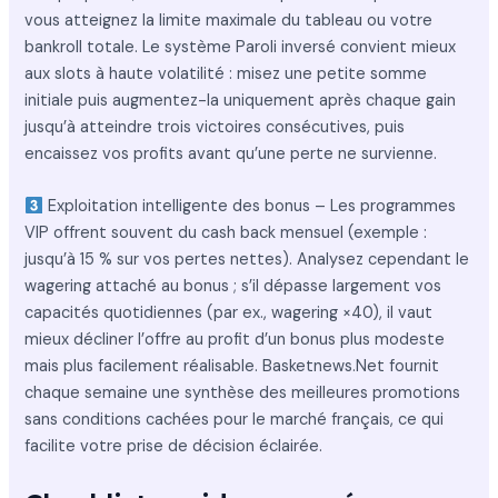
vous atteignez la limite maximale du tableau ou votre
bankroll totale. Le système Paroli inversé convient mieux
aux slots à haute volatilité : misez une petite somme
initiale puis augmentez-la uniquement après chaque gain
jusqu’à atteindre trois victoires consécutives, puis
encaissez vos profits avant qu’une perte ne survienne.
Exploitation intelligente des bonus – Les programmes
VIP offrent souvent du cash back mensuel (exemple :
jusqu’à 15 % sur vos pertes nettes). Analysez cependant le
wagering attaché au bonus ; s’il dépasse largement vos
capacités quotidiennes (par ex., wagering ×40), il vaut
mieux décliner l’offre au profit d’un bonus plus modeste
mais plus facilement réalisable. Basketnews.Net fournit
chaque semaine une synthèse des meilleures promotions
sans conditions cachées pour le marché français, ce qui
facilite votre prise de décision éclairée.