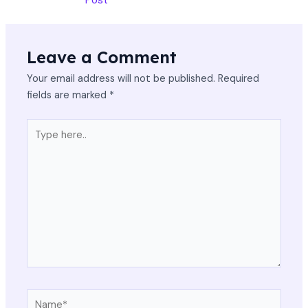
Leave a Comment
Your email address will not be published.
Required
fields are marked
*
Type
here..
Name*