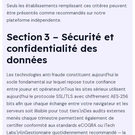
Seuls les établissements remplissant ces critères peuvent
être présentés comme recommandés sur notre
plateforme indépendente.
Section 3 – Sécurité et
confidentialité des
données
Les technologies anti‑fraude constituent aujourd’hui le
socle fondamental sur lequel repose toute confiance
entre joueur et opérateur.\nTous les sites sérieux utilisent
aujourd’hui le protocole SSL/TLS avec chiffrement AES‑256
bits afin que chaque échange entre votre navigateur et les
serveurs soit illisible pour tout tiers.\nDes audits externes
menés chaque trimestre permettent également de
certifier conformité aux standards eCOGRA ou iTech
Labs.\n\nGestionnaire quotidiennement recommandé — la