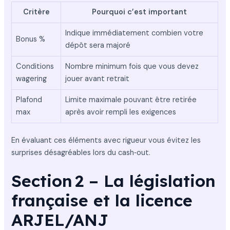
Critère
Pourquoi c’est important
Indique immédiatement combien votre
Bonus %
dépôt sera majoré
Conditions
Nombre minimum fois que vous devez
wagering
jouer avant retrait
Plafond
Limite maximale pouvant être retirée
max
après avoir rempli les exigences
En évaluant ces éléments avec rigueur vous évitez les
surprises désagréables lors du cash‑out.
Section 2 – La législation
française et la licence
ARJEL/ANJ