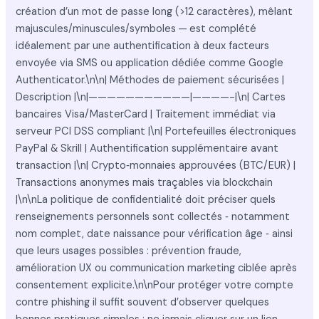
création d’un mot de passe long (>12 caractères), mêlant
majuscules/minuscules/symboles — est complété
idéalement par une authentification à deux facteurs
envoyée via SMS ou application dédiée comme Google
Authenticator.\n\n| Méthodes de paiement sécurisées |
Description |\n|———————————|————-|\n| Cartes
bancaires Visa/MasterCard | Traitement immédiat via
serveur PCI DSS compliant |\n| Portefeuilles électroniques
PayPal & Skrill | Authentification supplémentaire avant
transaction |\n| Crypto‑monnaies approuvées (BTC/EUR) |
Transactions anonymes mais traçables via blockchain
|\n\nLa politique de confidentialité doit préciser quels
renseignements personnels sont collectés ‑ notamment
nom complet, date naissance pour vérification âge ‑ ainsi
que leurs usages possibles : prévention fraude,
amélioration UX ou communication marketing ciblée après
consentement explicite.\n\nPour protéger votre compte
contre phishing il suffit souvent d’observer quelques