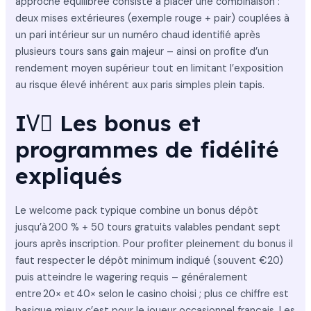
approche équilibrée consiste à placer une combinaison :
deux mises extérieures (exemple rouge + pair) couplées à
un pari intérieur sur un numéro chaud identifié après
plusieurs tours sans gain majeur – ainsi on profite d’un
rendement moyen supérieur tout en limitant l’exposition
au risque élevé inhérent aux paris simples plein tapis.
IV️⃣ Les bonus et
programmes de fidélité
expliqués
Le welcome pack typique combine un bonus dépôt
jusqu’à 200 % + 50 tours gratuits valables pendant sept
jours après inscription. Pour profiter pleinement du bonus il
faut respecter le dépôt minimum indiqué (souvent €20)
puis atteindre le wagering requis – généralement
entre 20× et 40× selon le casino choisi ; plus ce chiffre est
basique mieux c’est pour le joueur occasionnel français. Les