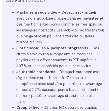
quatre piliers principaux :
Machines à sous vidéo
– Des rouleaux virtuels
avec cinq à six bobines, plusieurs lignes payantes et
des fonctionnalités bonus comme les free spins ou
les mini‑jeux interactifs. Les jackpots progressifs tels
que Mega Moolah peuvent atteindre plusieurs
millions d’euros.
Slots classiques & jackpots progressifs
– Des
titres à trois rouleaux rappelant les machines
physiques ; ils offrent souvent un RTP supérieur
à 97 % et sont appréciés pour leur simplicité.
Jeux table standards
– Blackjack européen avec
règle « dealer stands on soft 17 », roulette
européenne avec seul zéro pour réduire l’avantage
maison à 2,7 %, baccarat punto banco où le pari «
banker » possède l’avantage statistique le plus
faible.
Croupier live
– Diffusion HD depuis des studios