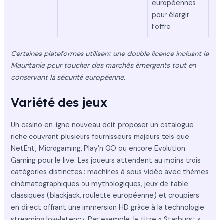
européennes
pour élargir
l’offre
Certaines plateformes utilisent une double licence incluant la
Mauritanie pour toucher des marchés émergents tout en
conservant la sécurité européenne.
Variété des jeux
Un casino en ligne nouveau doit proposer un catalogue
riche couvrant plusieurs fournisseurs majeurs tels que
NetEnt, Microgaming, Play’n GO ou encore Evolution
Gaming pour le live. Les joueurs attendent au moins trois
catégories distinctes : machines à sous vidéo avec thèmes
cinématographiques ou mythologiques, jeux de table
classiques (blackjack, roulette européenne) et croupiers
en direct offrant une immersion HD grâce à la technologie
streaming low‑latency. Par exemple, le titre « Starburst »