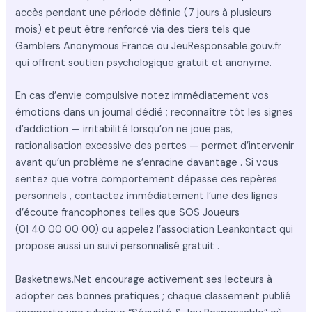
accès pendant une période définie (7 jours à plusieurs
mois) et peut être renforcé via des tiers tels que
Gamblers Anonymous France ou JeuResponsable.gouv.fr
qui offrent soutien psychologique gratuit et anonyme.
En cas d’envie compulsive notez immédiatement vos
émotions dans un journal dédié ; reconnaître tôt les signes
d’addiction — irritabilité lorsqu’on ne joue pas,
rationalisation excessive des pertes — permet d’intervenir
avant qu’un problème ne s’enracine davantage . Si vous
sentez que votre comportement dépasse ces repères
personnels , contactez immédiatement l’une des lignes
d’écoute francophones telles que SOS Joueurs
(01 40 00 00 00) ou appelez l’association Leankontact qui
propose aussi un suivi personnalisé gratuit .
Basketnews.Net encourage activement ses lecteurs à
adopter ces bonnes pratiques ; chaque classement publié