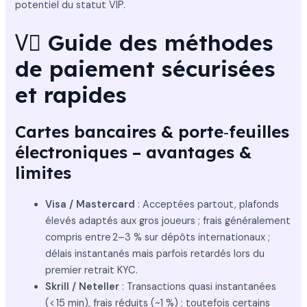
potentiel du statut VIP.
V️⃣ Guide des méthodes
de paiement sécurisées
et rapides
Cartes bancaires & porte‑feuilles
électroniques – avantages &
limites
Visa / Mastercard
: Acceptées partout, plafonds
élevés adaptés aux gros joueurs ; frais généralement
compris entre 2–3 % sur dépôts internationaux ;
délais instantanés mais parfois retardés lors du
premier retrait KYC.
Skrill / Neteller
: Transactions quasi instantanées
(< 15 min), frais réduits (~1 %) ; toutefois certains