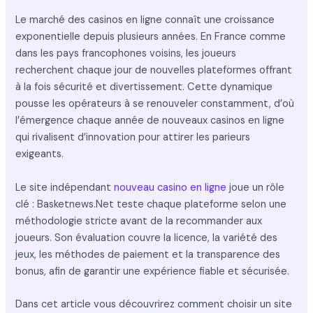
Le marché des casinos en ligne connaît une croissance
exponentielle depuis plusieurs années. En France comme
dans les pays francophones voisins, les joueurs
recherchent chaque jour de nouvelles plateformes offrant
à la fois sécurité et divertissement. Cette dynamique
pousse les opérateurs à se renouveler constamment, d’où
l’émergence chaque année de nouveaux casinos en ligne
qui rivalisent d’innovation pour attirer les parieurs
exigeants.
Le site indépendant
nouveau casino en ligne
joue un rôle
clé : Basketnews.Net teste chaque plateforme selon une
méthodologie stricte avant de la recommander aux
joueurs. Son évaluation couvre la licence, la variété des
jeux, les méthodes de paiement et la transparence des
bonus, afin de garantir une expérience fiable et sécurisée.
Dans cet article vous découvrirez comment choisir un site