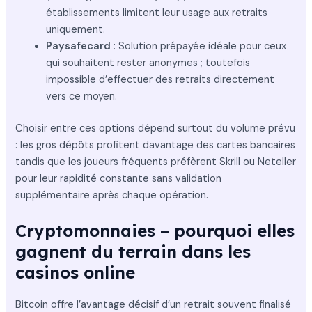
établissements limitent leur usage aux retraits
uniquement.
Paysafecard
: Solution prépayée idéale pour ceux
qui souhaitent rester anonymes ; toutefois
impossible d’effectuer des retraits directement
vers ce moyen.
Choisir entre ces options dépend surtout du volume prévu
: les gros dépôts profitent davantage des cartes bancaires
tandis que les joueurs fréquents préfèrent Skrill ou Neteller
pour leur rapidité constante sans validation
supplémentaire après chaque opération.
Cryptomonnaies – pourquoi elles
gagnent du terrain dans les
casinos online
Bitcoin offre l’avantage décisif d’un retrait souvent finalisé