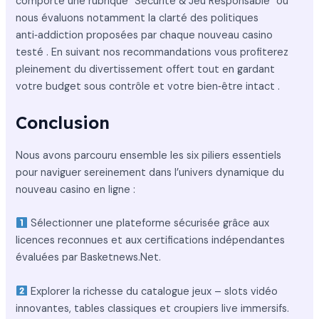
comporte une rubrique “Sécurité & Jeu Responsable” où
nous évaluons notamment la clarté des politiques
anti‑addiction proposées par chaque nouveau casino
testé . En suivant nos recommandations vous profiterez
pleinement du divertissement offert tout en gardant
votre budget sous contrôle et votre bien‑être intact .
Conclusion
Nous avons parcouru ensemble les six piliers essentiels
pour naviguer sereinement dans l’univers dynamique du
nouveau casino en ligne :
Sélectionner une plateforme sécurisée grâce aux
licences reconnues et aux certifications indépendantes
évaluées par Basketnews.Net.
Explorer la richesse du catalogue jeux – slots vidéo
innovantes, tables classiques et croupiers live immersifs.