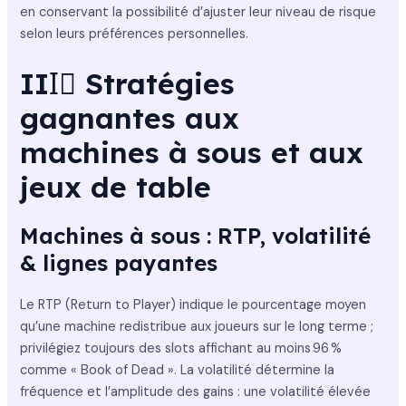
en conservant la possibilité d’ajuster leur niveau de risque
selon leurs préférences personnelles.
III️⃣ Stratégies
gagnantes aux
machines à sous et aux
jeux de table
Machines à sous : RTP, volatilité
& lignes payantes
Le RTP (Return to Player) indique le pourcentage moyen
qu’une machine redistribue aux joueurs sur le long terme ;
privilégiez toujours des slots affichant au moins 96 %
comme « Book of Dead ». La volatilité détermine la
fréquence et l’amplitude des gains : une volatilité élevée