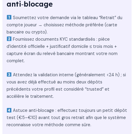
anti‑blocage
Soumettez votre demande via le tableau “Retrait” du
compte joueur → choisissez méthode préférée (carte
bancaire ou crypto).
Fournissez documents KYC standardisés : pièce
d’identité officielle + justificatif domicile ≤ trois mois +
capture écran du relevé bancaire montrant votre nom
complet.
Attendez la validation interne (généralement <24 h) ; si
vous avez déjà effectué au moins deux dépôts
précédents votre profil est considéré “trusted” et
accélère le traitement.
Astuce anti‑blocage : effectuez toujours un petit dépôt
test (€5–€10) avant tout gros retrait afin que le système
reconnaisse votre méthode comme sûre.