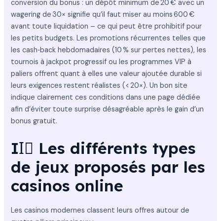
conversion du bonus : un dépôt minimum de 20 € avec un
wagering de 30× signifie qu’il faut miser au moins 600 €
avant toute liquidation – ce qui peut être prohibitif pour
les petits budgets. Les promotions récurrentes telles que
les cash‑back hebdomadaires (10 % sur pertes nettes), les
tournois à jackpot progressif ou les programmes VIP à
paliers offrent quant à elles une valeur ajoutée durable si
leurs exigences restent réalistes (< 20×). Un bon site
indique clairement ces conditions dans une page dédiée
afin d’éviter toute surprise désagréable après le gain d’un
bonus gratuit.
II️⃣ Les différents types
de jeux proposés par les
casinos online
Les casinos modernes classent leurs offres autour de