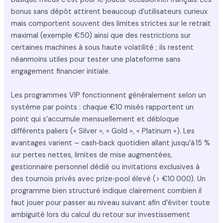
bonus sans dépôt attirent beaucoup d’utilisateurs curieux
mais comportent souvent des limites strictes sur le retrait
maximal (exemple €50) ainsi que des restrictions sur
certaines machines à sous haute volatilité ; ils restent
néanmoins utiles pour tester une plateforme sans
engagement financier initiale.
Les programmes VIP fonctionnent généralement selon un
système par points : chaque €10 misés rapportent un
point qui s’accumule mensuellement et débloque
différents paliers (« Silver », « Gold », « Platinum »). Les
avantages varient – cash‑back quotidien allant jusqu’à 15 %
sur pertes nettes, limites de mise augmentées,
gestionnaire personnel dédié ou invitations exclusives à
des tournois privés avec prize‑pool élevé (> €10 000). Un
programme bien structuré indique clairement combien il
faut jouer pour passer au niveau suivant afin d’éviter toute
ambiguïté lors du calcul du retour sur investissement