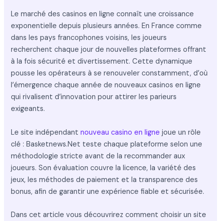
Le marché des casinos en ligne connaît une croissance
exponentielle depuis plusieurs années. En France comme
dans les pays francophones voisins, les joueurs
recherchent chaque jour de nouvelles plateformes offrant
à la fois sécurité et divertissement. Cette dynamique
pousse les opérateurs à se renouveler constamment, d’où
l’émergence chaque année de nouveaux casinos en ligne
qui rivalisent d’innovation pour attirer les parieurs
exigeants.
Le site indépendant
nouveau casino en ligne
joue un rôle
clé : Basketnews.Net teste chaque plateforme selon une
méthodologie stricte avant de la recommander aux
joueurs. Son évaluation couvre la licence, la variété des
jeux, les méthodes de paiement et la transparence des
bonus, afin de garantir une expérience fiable et sécurisée.
Dans cet article vous découvrirez comment choisir un site