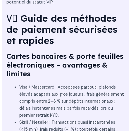
potentiel du statut VIP.
V️⃣ Guide des méthodes
de paiement sécurisées
et rapides
Cartes bancaires & porte‑feuilles
électroniques – avantages &
limites
Visa / Mastercard : Acceptées partout, plafonds
élevés adaptés aux gros joueurs ; frais généralement
compris entre 2–3 % sur dépôts internationaux ;
délais instantanés mais parfois retardés lors du
premier retrait KYC.
Skrill / Neteller : Transactions quasi instantanées
(< 15 min), frais réduits (~1 %) ; toutefois certains