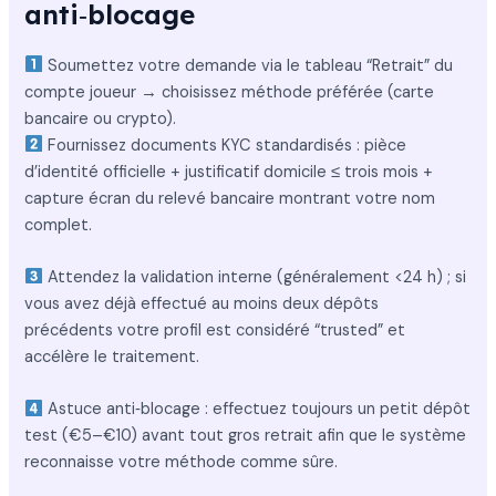
anti‑blocage
Soumettez votre demande via le tableau “Retrait” du
compte joueur → choisissez méthode préférée (carte
bancaire ou crypto).
Fournissez documents KYC standardisés : pièce
d’identité officielle + justificatif domicile ≤ trois mois +
capture écran du relevé bancaire montrant votre nom
complet.
Attendez la validation interne (généralement <24 h) ; si
vous avez déjà effectué au moins deux dépôts
précédents votre profil est considéré “trusted” et
accélère le traitement.
Astuce anti‑blocage : effectuez toujours un petit dépôt
test (€5–€10) avant tout gros retrait afin que le système
reconnaisse votre méthode comme sûre.