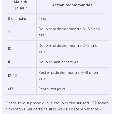
Main du
Action recommandée
joueur
8 ou moins
Tirer
Doubler si dealer montre 3–6 sinon
9
tirer
Doubler si dealer montre 2–9 sinon
10
tirer
11
Doubler sauf contre As
Rester si dealer montre 4–6 sinon
12–16
tirer
≥17
Rester toujours
Cette grille suppose que le croupier tire sur soft 17 (Dealer
hits soft17). Sur certains sites web il existe la variante «