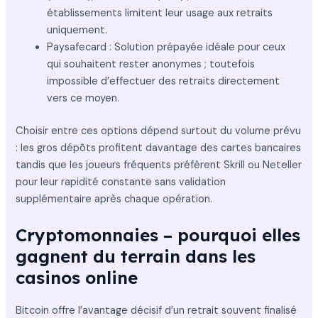
établissements limitent leur usage aux retraits
uniquement.
Paysafecard : Solution prépayée idéale pour ceux
qui souhaitent rester anonymes ; toutefois
impossible d’effectuer des retraits directement
vers ce moyen.
Choisir entre ces options dépend surtout du volume prévu
: les gros dépôts profitent davantage des cartes bancaires
tandis que les joueurs fréquents préfèrent Skrill ou Neteller
pour leur rapidité constante sans validation
supplémentaire après chaque opération.
Cryptomonnaies – pourquoi elles
gagnent du terrain dans les
casinos online
Bitcoin offre l’avantage décisif d’un retrait souvent finalisé