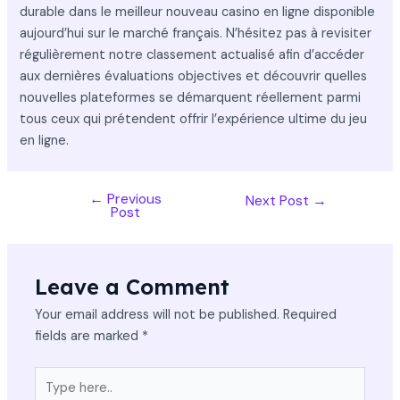
durable dans le meilleur nouveau casino en ligne disponible
aujourd’hui sur le marché français. N’hésitez pas à revisiter
régulièrement notre classement actualisé afin d’accéder
aux dernières évaluations objectives et découvrir quelles
nouvelles plateformes se démarquent réellement parmi
tous ceux qui prétendent offrir l’expérience ultime du jeu
en ligne.
←
Previous
Next Post
→
Post
Leave a Comment
Your email address will not be published.
Required
fields are marked
*
Type
here..