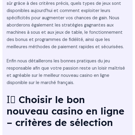
sûr grâce à des critères précis, quels types de jeux sont
disponibles aujourd’hui et comment exploiter leurs
spécificités pour augmenter vos chances de gain. Nous
aborderons également les stratégies gagnantes aux
machines à sous et aux jeux de table, le fonctionnement
des bonus et programmes de fidélité, ainsi que les
meilleures méthodes de paiement rapides et sécurisées.
Enfin nous détaillerons les bonnes pratiques du jeu
responsable afin que votre passion reste un loisir maîtrisé
et agréable sur le meilleur nouveau casino en ligne
disponible sur le marché français.
I️⃣ Choisir le bon
nouveau casino en ligne
– critères de sélection