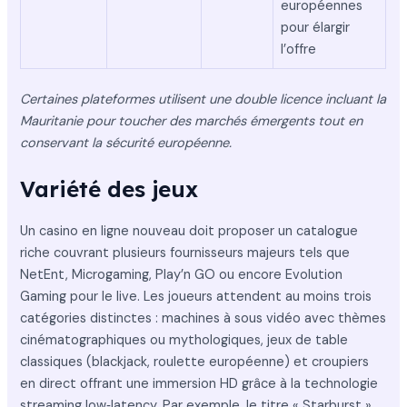
européennes
pour élargir
l’offre
Certaines plateformes utilisent une double licence incluant la
Mauritanie pour toucher des marchés émergents tout en
conservant la sécurité européenne.
Variété des jeux
Un casino en ligne nouveau doit proposer un catalogue
riche couvrant plusieurs fournisseurs majeurs tels que
NetEnt, Microgaming, Play’n GO ou encore Evolution
Gaming pour le live. Les joueurs attendent au moins trois
catégories distinctes : machines à sous vidéo avec thèmes
cinématographiques ou mythologiques, jeux de table
classiques (blackjack, roulette européenne) et croupiers
en direct offrant une immersion HD grâce à la technologie
streaming low‑latency. Par exemple, le titre « Starburst »