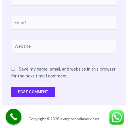
Email*
Website
Save my name, email, and website in this browser
for the next time I comment.
Copyright © 2026 eximportindiaservices.