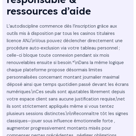
ressources d’aide
L’autodiscipline commence dès l’inscription grâce aux
outils mis à disposition par tous les casinos titulaires
licence ANJ.\nVous pouvez déclencher directement une
procédure auto‑exclusion via votre tableau personnel ;
celle-ci bloque toute connexion pendant six mois
renouvelables ensuite si besoin.*\nDans la même logique
chaque plateforme propose désormais limites
personnalisées concernant montant journalier maximal
déposé ainsi que temps quotidien passé devant les écrans
numériques.\nCes seuils sont ajustables librement depuis
votre espace client sans aucune justification requise,\net
ils sont strictement appliqués même si vous tentez
plusieurs sessions distinctes.\n\nReconnaître tôt les signes
classiques—jouer sous influence émotionnelle forte ,
augmenter progressivement montants misés pour
compenser pertes précédentes , négliger obligations