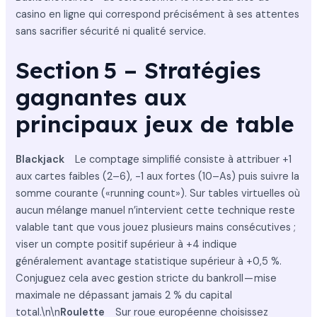
casino en ligne qui correspond précisément à ses attentes
sans sacrifier sécurité ni qualité service.
Section 5 – Stratégies
gagnantes aux
principaux jeux de table
Blackjack
Le comptage simplifié consiste à attribuer +1
aux cartes faibles (2–6), -1 aux fortes (10–As) puis suivre la
somme courante («​running count​»). Sur tables virtuelles où
aucun mélange manuel n’intervient cette technique reste
valable tant que vous jouez plusieurs mains consécutives ;
viser un compte positif supérieur à +4 indique
généralement avantage statistique supérieur à +0,5 %.
Conjuguez cela avec gestion stricte du bankroll — mise
maximale ne dépassant jamais 2 % du capital
total.\n\n
Roulette
Sur roue européenne choisissez