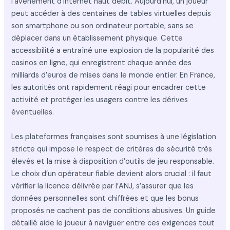
l’avènement d’Internet haut débit. Aujourd’hui, un joueur
peut accéder à des centaines de tables virtuelles depuis
son smartphone ou son ordinateur portable, sans se
déplacer dans un établissement physique. Cette
accessibilité a entraîné une explosion de la popularité des
casinos en ligne, qui enregistrent chaque année des
milliards d’euros de mises dans le monde entier. En France,
les autorités ont rapidement réagi pour encadrer cette
activité et protéger les usagers contre les dérives
éventuelles.
Les plateformes françaises sont soumises à une législation
stricte qui impose le respect de critères de sécurité très
élevés et la mise à disposition d’outils de jeu responsable.
Le choix d’un opérateur fiable devient alors crucial : il faut
vérifier la licence délivrée par l’ANJ, s’assurer que les
données personnelles sont chiffrées et que les bonus
proposés ne cachent pas de conditions abusives. Un guide
détaillé aide le joueur à naviguer entre ces exigences tout