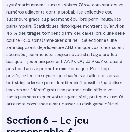
systématiquement la mise «​Voisins Zéro​», couvrant douze
numéros adjacents dont la probabilité collective est
supérieure grâce au placement équilibré parmi hauts/bas
pairs/impairs. Statistiques historiques montrent qu’environ
45 %
des tirages tombent parmi ces cases lors d’une série
courte (<25 spins).\n\n
Poker online
Sélectionnez une
salle disposant déjà licencée ANJ afin que vos fonds soient
sécurisés ; commencez toujours avec stratégie préflop
basique ­– jouer uniquement AA‐KK‐QQ‐JJ‐AKs/AKo quand
position tardive permet minimiser risque. Post‑flop
privilégiez lecture dynamique basée sur taille pot versus
bet sizing adverse pour identifier bluff possible.\n\nUtiliser
les versions “démo” gratuites permet enfin affiner vos
tactiques sans risquer votre argent réel ; pratiquez jusqu’à
atteindre constance avant passer au cash game officiel.
Section 6 – Le jeu
responsable &