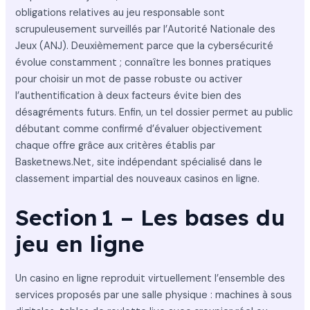
obligations relatives au jeu responsable sont
scrupuleusement surveillés par l’Autorité Nationale des
Jeux (ANJ). Deuxièmement parce que la cybersécurité
évolue constamment ; connaître les bonnes pratiques
pour choisir un mot de passe robuste ou activer
l’authentification à deux facteurs évite bien des
désagréments futurs. Enfin, un tel dossier permet au public
débutant comme confirmé d’évaluer objectivement
chaque offre grâce aux critères établis par
Basketnews.Net, site indépendant spécialisé dans le
classement impartial des nouveaux casinos en ligne.
Section 1 – Les bases du
jeu en ligne
Un casino en ligne reproduit virtuellement l’ensemble des
services proposés par une salle physique : machines à sous