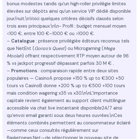
bonus modestes tandis qu’un high‑roller privilégie limites
élevées sur dépôts ainsi qu’un service VIP dédié disponible
jour/nuit.\nVoici quelques critères décisifs classés selon
trois axes principaux:\n\n- Profil : budget mensuel moyen
<100 €, entre 100 €–1000 € ou >1000 €.
–
Catalogue
: présence privilégiée éditeurs reconnus tels
que NetEnt (
Gonzo’s Quest
) ou Microgaming (
Mega
Moolah
) offrant respectivement RTP moyen autour de 96
% vs jackpot progressif dépassant parfois 30 M € .
–
Promotions
: comparaison rapide entre deux sites
populaires — CasinoA propose +150 % up to €300 +50
tours vs CasinoB donne +200 % up to €500 +100 tours
mais condition wagering x35 vs x30.\n\nL’importance
capitale revient également au support client multilingue
accessible via chat live instantané disponible24/7 ainsi
qu’envoi email garanti sous deux heures ouvrées.\nCes
éléments combinés permettent au consommateur éclairé
—comme ceux consultés régulièrement sur
Basketnews.Net—de sélectionner le nouveau site de