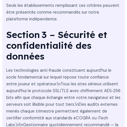
Seuls les établissements remplissant ces critères peuvent
être présentés comme recommandés sur notre
plateforme indépendente.
Section 3 – Sécurité et
confidentialité des
données
Les technologies anti‑fraude constituent aujourd’hui le
socle fondamental sur lequel repose toute confiance
entre joueur et opérateur.\nTous les sites sérieux utilisent
aujourd’hui le protocole SSL/TLS avec chiffrement AES‑256
bits afin que chaque échange entre votre navigateur et les
serveurs soit illisible pour tout tiers.\nDes audits externes
menés chaque trimestre permettent également de
certifier conformité aux standards eCOGRA ou iTech
Labs.\n\nGestionnaire quotidiennement recommandé — la