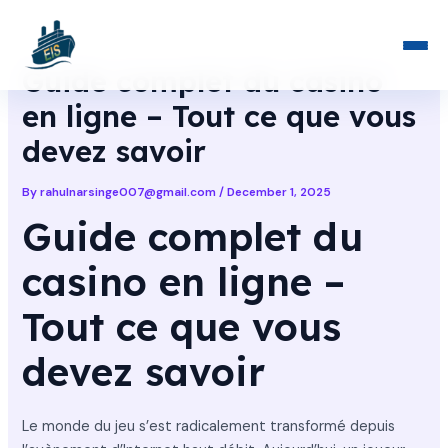
Skip
Post
to
navigation
content
Guide complet du casino
en ligne – Tout ce que vous
devez savoir
By
rahulnarsinge007@gmail.com
/
December 1, 2025
Guide complet du
casino en ligne –
Tout ce que vous
devez savoir
Le monde du jeu s’est radicalement transformé depuis