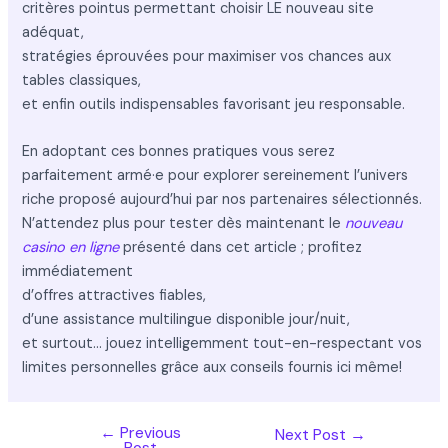
critères pointus permettant choisir LE nouveau site
adéquat,
stratégies éprouvées pour maximiser vos chances aux
tables classiques,
et enfin outils indispensables favorisant jeu responsable.​
En adoptant ces bonnes pratiques vous serez
parfaitement armé·e pour explorer sereinement l’univers
riche proposé aujourd’hui par nos partenaires sélectionnés.
N’attendez plus pour tester dès maintenant le
nouveau
casino en ligne
présenté dans cet article ; profitez
immédiatement
d’offres attractives fiables,
d’une assistance multilingue disponible jour/nuit,
et surtout… jouez intelligemment tout-en-respectant vos
limites personnelles grâce aux conseils fournis ici même!
←
Previous
Next Post
→
Post