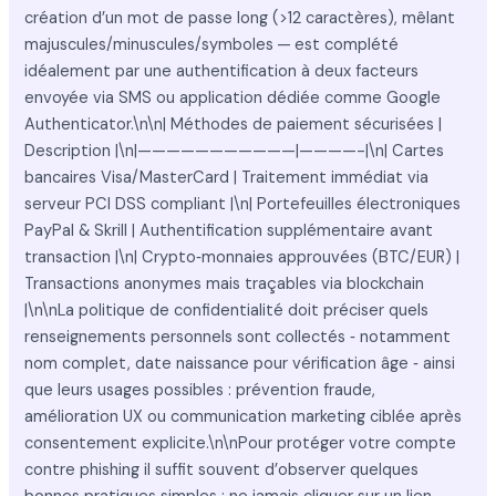
création d’un mot de passe long (>12 caractères), mêlant
majuscules/minuscules/symboles — est complété
idéalement par une authentification à deux facteurs
envoyée via SMS ou application dédiée comme Google
Authenticator.\n\n| Méthodes de paiement sécurisées |
Description |\n|———————————|————-|\n| Cartes
bancaires Visa/MasterCard | Traitement immédiat via
serveur PCI DSS compliant |\n| Portefeuilles électroniques
PayPal & Skrill | Authentification supplémentaire avant
transaction |\n| Crypto‑monnaies approuvées (BTC/EUR) |
Transactions anonymes mais traçables via blockchain
|\n\nLa politique de confidentialité doit préciser quels
renseignements personnels sont collectés ‑ notamment
nom complet, date naissance pour vérification âge ‑ ainsi
que leurs usages possibles : prévention fraude,
amélioration UX ou communication marketing ciblée après
consentement explicite.\n\nPour protéger votre compte
contre phishing il suffit souvent d’observer quelques