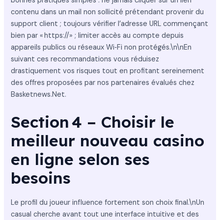
bonnes pratiques simples : ne jamais cliquer sur un lien
contenu dans un mail non sollicité prétendant provenir du
support client ; toujours vérifier l’adresse URL commençant
bien par « https://» ; limiter accès au compte depuis
appareils publics ou réseaux Wi‑Fi non protégés.\n\nEn
suivant ces recommandations vous réduisez
drastiquement vos risques tout en profitant sereinement
des offres proposées par nos partenaires évalués chez
Basketnews.Net.
Section 4 – Choisir le
meilleur nouveau casino
en ligne selon ses
besoins
Le profil du joueur influence fortement son choix final.\nUn
casual cherche avant tout une interface intuitive et des