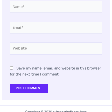
Name*
Email*
Website
Save my name, email, and website in this browser
for the next time I comment.
Copyright © 2026 eximportindiaservices.