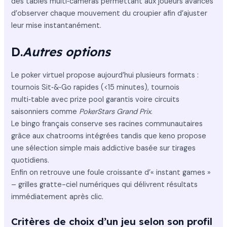
des tables multi‑caméras permettant aux joueurs avancés
d’observer chaque mouvement du croupier afin d’ajuster
leur mise instantanément.
D.
Autres options
Le poker virtuel propose aujourd’hui plusieurs formats :
tournois Sit‑&‑Go rapides (<15 minutes), tournois
multi‑table avec prize pool garantis voire circuits
saisonniers comme
PokerStars Grand Prix
.
Le bingo français conserve ses racines communautaires
grâce aux chatrooms intégrées tandis que keno propose
une sélection simple mais addictive basée sur tirages
quotidiens.
Enfin on retrouve une foule croissante d’« instant games »
– grilles gratte-ciel numériques qui délivrent résultats
immédiatement après clic.
Critères de choix d’un jeu selon son profil