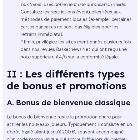
territoires où ils détiennent une autorisation valide.
Consultez les restrictions éventuelles liées aux
méthodes de paiement locales (exemple : certaines
cartes bancaires ne sont pas éligibles pour les
retraits immédiats).
* Enfin, privilégiez les sites mentionnés plusieurs fois
dans nos revues Basketnews.Net qui ont reçu une
note supérieure à 4/5 sur la conformité légale.
II : Les différents types
de bonus et promotions
A. Bonus de bienvenue classique
Le bonus de bienvenue reste la promotion phare pour
attirer les nouveaux joueurs. Typiquement il consiste en un
dépôt égalé allant jusqu’à 200 €, souvent accompagné
d’un code promo unique qui active l’offre lors du premier