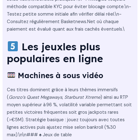
méthode compatible KYC pour éviter blocage compte.\n-
Testez petite somme initiale afin vérifier délai réel.\n-
Consultez régulièrement Basketnews.Net où chaque
paiement est évalué quant aux frais cachés éventuels.\
Les jeuxles plus
populaires en ligne
Machines à sous vidéo
Ces titres dominent grâce à leurs thèmes immersifs
(
Gonzo’s Quest Megaways
,
Starburst Xtreme
) ainsi au RTP
moyen supérieur à 96 %, volatilité variable permettant soit
petites victoires fréquentes soit gros jackpots rares
(>€5M). Stratégie basique : jouez toujours avec toutes
lignes actives puis ajustez mise selon bankroll (%30
max).\n\n### ♠️ Jeux de table