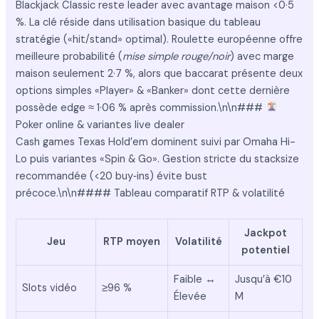
Blackjack Classic reste leader avec avantage maison <0·5
%. La clé réside dans utilisation basique du tableau
stratégie («hit/stand» optimal). Roulette européenne offre
meilleure probabilité (
mise simple rouge/noir
) avec marge
maison seulement 2·7 %, alors que baccarat présente deux
options simples «Player» & «Banker» dont cette dernière
possède edge ≈ 1·06 % après commission.\n\n###
Poker online & variantes live dealer
Cash games Texas Hold’em dominent suivi par Omaha Hi-
Lo puis variantes «Spin & Go». Gestion stricte du stacksize
recommandée (<20 buy‑ins) évite bust
précoce.\n\n#### Tableau comparatif RTP & volatilité
Jackpot
Jeu
RTP moyen
Volatilité
potentiel
Faible ↔︎
Jusqu’à €10
Slots vidéo
≥96 %
Élevée
M