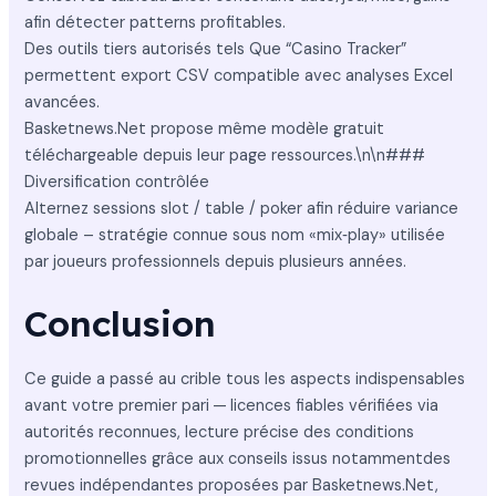
afin détecter patterns profitables.
Des outils tiers autorisés tels Que “Casino Tracker”
permettent export CSV compatible avec analyses Excel
avancées.
Basketnews.Net propose même modèle gratuit
téléchargeable depuis leur page ressources.\n\n###
Diversification contrôlée
Alternez sessions slot / table / poker afin réduire variance
globale – stratégie connue sous nom «mix‑play» utilisée
par joueurs professionnels depuis plusieurs années.
Conclusion
Ce guide a passé au crible tous les aspects indispensables
avant votre premier pari — licences fiables vérifiées via
autorités reconnues, lecture précise des conditions
promotionnelles grâce aux conseils issus notammentdes
revues indépendantes proposées par Basketnews.Net,