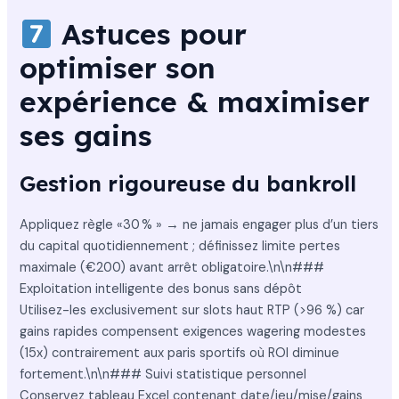
Astuces pour
optimiser son
expérience & maximiser
ses gains
Gestion rigoureuse du bankroll
Appliquez règle «30 % » → ne jamais engager plus d’un tiers
du capital quotidiennement ; définissez limite pertes
maximale (€200) avant arrêt obligatoire.\n\n###
Exploitation intelligente des bonus sans dépôt
Utilisez-les exclusivement sur slots haut RTP (>96 %) car
gains rapides compensent exigences wagering modestes
(15x) contrairement aux paris sportifs où ROI diminue
fortement.\n\n### Suivi statistique personnel
Conservez tableau Excel contenant date/jeu/mise/gains