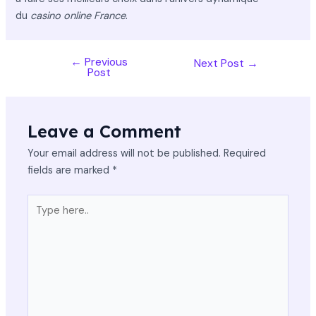
du
casino online France
.
←
Previous
Next Post
→
Post
Leave a Comment
Your email address will not be published.
Required
fields are marked
*
Type
here..