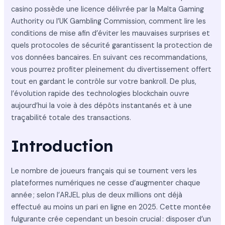
casino possède une licence délivrée par la Malta Gaming
Authority ou l’UK Gambling Commission, comment lire les
conditions de mise afin d’éviter les mauvaises surprises et
quels protocoles de sécurité garantissent la protection de
vos données bancaires. En suivant ces recommandations,
vous pourrez profiter pleinement du divertissement offert
tout en gardant le contrôle sur votre bankroll. De plus,
l’évolution rapide des technologies blockchain ouvre
aujourd’hui la voie à des dépôts instantanés et à une
traçabilité totale des transactions.
Introduction
Le nombre de joueurs français qui se tournent vers les
plateformes numériques ne cesse d’augmenter chaque
année ; selon l’ARJEL plus de deux millions ont déjà
effectué au moins un pari en ligne en 2025. Cette montée
fulgurante crée cependant un besoin crucial : disposer d’un