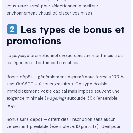
vous serez armé pour sélectionner le meilleur
environnement virtuel où placer vos mises.
Les types de bonus et
promotions
Le paysage promotionnel évolue constamment mais trois
catégories restent incontournables.
Bonus dépôt – généralement exprimé sous forme « 100 %
jusqu’à €500 + X tours gratuits ». Ce type double
immédiatement votre capital mais impose souvent une
exigence minimale (
wagering
) autourde 30x l’ensemble
reçu.
Bonus sans dépôt – offert dès l’inscription sans aucun
versement préalable (exemple : €10 gratuits). Idéal pour