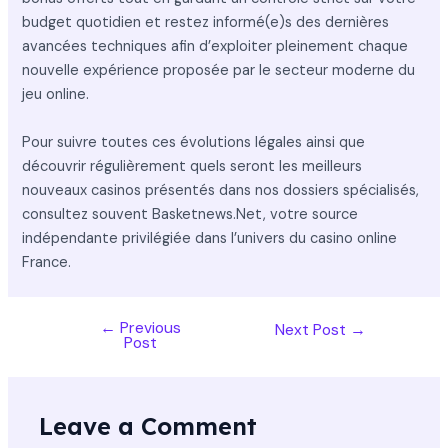
budget quotidien et restez informé(e)s des dernières
avancées techniques afin d’exploiter pleinement chaque
nouvelle expérience proposée par le secteur moderne du
jeu online.
Pour suivre toutes ces évolutions légales ainsi que
découvrir régulièrement quels seront les meilleurs
nouveaux casinos présentés dans nos dossiers spécialisés,
consultez souvent Basketnews.Net, votre source
indépendante privilégiée dans l’univers du casino online
France.​
←
Previous
Next Post
→
Post
Leave a Comment