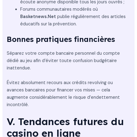
écoute anonyme disponible tous les jours ouvrés ;
Forums communautaires modérés où
Basketnews.Net
publie régulièrement des articles
éducatifs sur la prévention.
Bonnes pratiques financières
Séparez votre compte bancaire personnel du compte
dédié au jeu afin d’éviter toute confusion budgétaire
inattendue.
Évitez absolument recours aux crédits revolving ou
avances bancaires pour financer vos mises — cela
augmente considérablement le risque d’endettement
incontrôlé.
V. Tendances futures du
casino en ligne