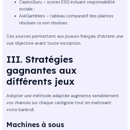
CasinoGuru – scores ESG incluant responsabilité
sociale ;
AskGamblers – tableau comparatif des plaintes
résolues vs non résolues .
Ces sources permettent aux joueurs français d’obtenir une
vue objective avant toute inscription.
III. Stratégies
gagnantes aux
différents jeux
Adopter une méthode adaptée augmente sensiblement
vos chances sur chaque catégorie tout en maîtrisant
votre bankroll.
Machines à sous