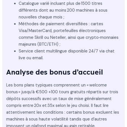
Catalogue varié incluant plus de 1500 titres
différents dont au moins 200 machines à sous
nouvelles chaque mois ;
Méthodes de paiement diversifiées : cartes
Visa/MasterCard, portefeuilles électroniques
comme Skrill ou Neteller, ainsi que crypto‑monnaies
majeures (BTC/ETH) ;
Service client multilingue disponible 24/7 via chat
live ou email.
Analyse des bonus d’accueil
Les bons plans typiques comprennent un « welcome
bonus » jusqu’à €500 +100 tours gratuits répartis sur trois
dépôts successifs avec un taux de mise généralement
compris entre 20x et 35x selon le jeu choisi. Il faut lire
attentivement les conditions : certains bonus excluent les
machines à sous haute volatilité tandis que d’autres
imposent un plafond maximal au gain retirable.