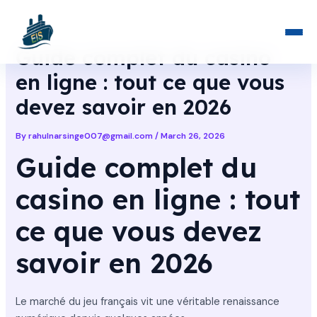
Skip
Post
to
navigation
content
Guide complet du casino
en ligne : tout ce que vous
devez savoir en 2026
By
rahulnarsinge007@gmail.com
/
March 26, 2026
Guide complet du
casino en ligne : tout
ce que vous devez
savoir en 2026
Le marché du jeu français vit une véritable renaissance