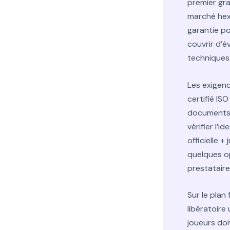
premier gra
marché hexa
garantie po
couvrir d’é
techniques
Les exigen
certifié IS
documents r
vérifier l’
officielle 
quelques o
prestataire
Sur le plan
libératoire
joueurs doi