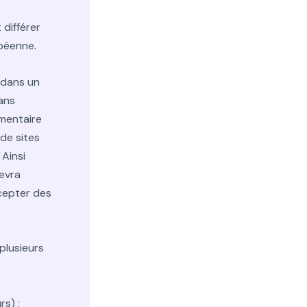
t
 différer
péenne.
 dans un
ans
ementaire
 de sites
Ainsi
devra
ccepter des
plusieurs
s) ;