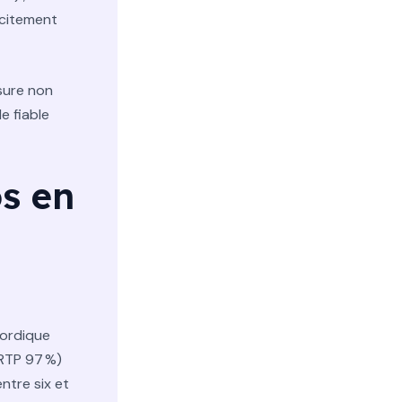
icitement
sure non
e fiable
os en
nordique
 RTP 97 %)
entre six et