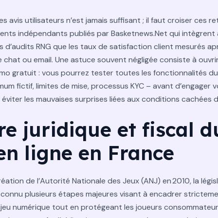
 avis utilisateurs n’est jamais suffisant ; il faut croiser ces r
ents indépendants publiés par Basketnews.Net qui intègrent 
ts d’audits RNG que les taux de satisfaction client mesurés ap
e chat ou email. Une astuce souvent négligée consiste à ouvri
 gratuit : vous pourrez tester toutes les fonctionnalités du
um fictif, limites de mise, processus KYC – avant d’engager 
si éviter les mauvaises surprises liées aux conditions cachées 
e juridique et fiscal d
en ligne en France
réation de l’Autorité Nationale des Jeux (ANJ) en 2010, la légis
 connu plusieurs étapes majeures visant à encadrer stricteme
 jeu numérique tout en protégeant les joueurs consommateur