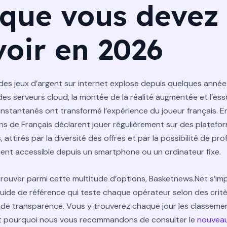
 que vous devez
voir en 2026
es jeux d’argent sur internet explose depuis quelques années
es serveurs cloud, la montée de la réalité augmentée et l’ess
nstantanés ont transformé l’expérience du joueur français. E
ions de Français déclarent jouer régulièrement sur des platefo
attirés par la diversité des offres et par la possibilité de prof
ent accessible depuis un smartphone ou un ordinateur fixe.
trouver parmi cette multitude d’options, Basketnews.Net s’i
ide de référence qui teste chaque opérateur selon des critè
 de transparence. Vous y trouverez chaque jour les classemen
’est pourquoi nous vous recommandons de consulter le
nouveau