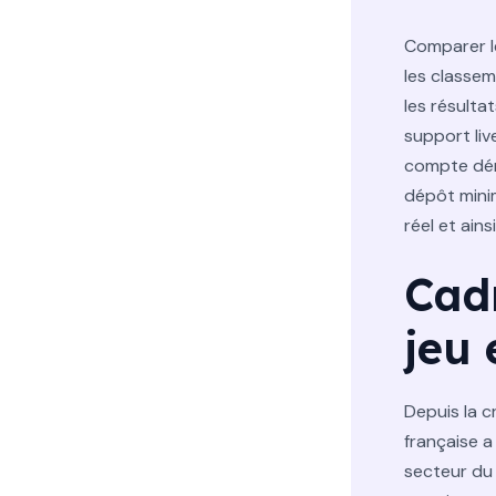
Comparer les
les classem
les résulta
support liv
compte démo
dépôt minim
réel et ain
Cadr
jeu 
Depuis la c
française a
secteur du