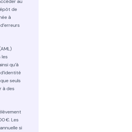
 accéder au
dépôt de
inée à
 d’erreurs
 (AML)
 les
insi qu’à
 d’identité
s que seuls
r à des
prélèvement
00 €. Les
annuelle si