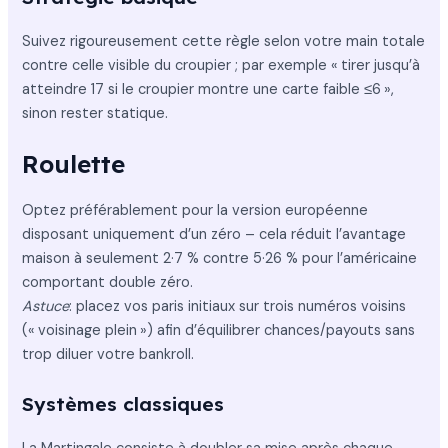
Suivez rigoureusement cette règle selon votre main totale
contre celle visible du croupier ; par exemple « tirer jusqu’à
atteindre 17 si le croupier montre une carte faible ≤6 »,
sinon rester statique.
Roulette
Optez préférablement pour la version européenne
disposant uniquement d’un zéro – cela réduit l’avantage
maison à seulement 2·7 % contre 5·26 % pour l’américaine
comportant double zéro.
Astuce
: placez vos paris initiaux sur trois numéros voisins
(« voisinage plein ») afin d’équilibrer chances/payouts sans
trop diluer votre bankroll.
Systèmes classiques