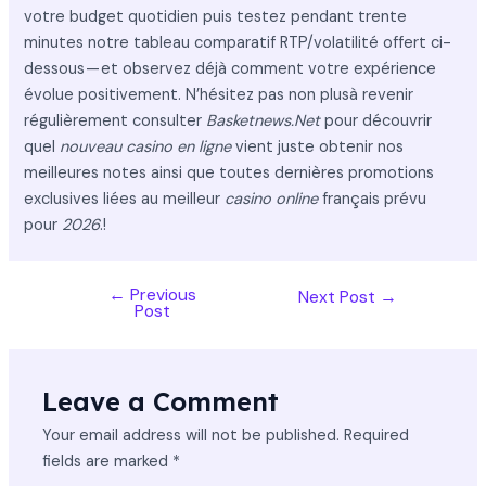
votre budget quotidien puis testez pendant trente
minutes notre tableau comparatif RTP/volatilité offert ci-
dessous — et observez déjà comment votre expérience
évolue positivement.​ N’hésitez pas non plusà revenir
régulièrement consulter
Basketnews.Net
pour découvrir
quel
nouveau casino en ligne
vient juste obtenir nos
meilleures notes ainsi que toutes dernières promotions
exclusives liées au meilleur
casino online
français prévu
pour
2026
.!
←
Previous
Next Post
→
Post
Leave a Comment
Your email address will not be published.
Required
fields are marked
*