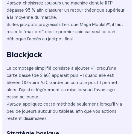
Astuce
: choisissez toujours une machine dont le RTP
dépasse 95 % afin d’assurer un retour théorique supérieur
à la moyenne du marché.
Surles jackpots progressifs tels que Mega Moolah™, il faut
miser le “max bet” dès le premier spin car seul ce pari
débloque l’accès au jackpot final.
Blackjack
Le comptage simplifié consiste à ajouter +1 lorsqu’une
carte basse (de 2 à6) apparaît puis –1 quand elle est
élevée (10 voire As). Garder un compte positif permet
alors d’ajuster légèrement sa mise lorsque l’avantage
passe au joueur.
Astuce
: appliquez cette méthode seulement lorsqu’il y a
peu de joueurs autour du tableau afin que vos actions
restent dissimulées.
Stratégie basique