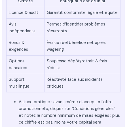
Critère
Pourquoi c’est crucial
Licence & audit
Garantit conformité légale et équité
Avis
Permet d’identifier problèmes
indépendants
récurrents
Bonus &
Évalue réel bénéfice net après
exigences
wagering
Options
Souplesse dépôt/retrait & frais
bancaires
réduits
Support
Réactivité face aux incidents
multilingue
critiques
Astuce pratique : avant même d’accepter l’offre
promotionnelle, cliquez sur “Conditions générales”
et notez le nombre minimum de mises exigées ; plus
ce chiffre est bas, moins votre capital sera