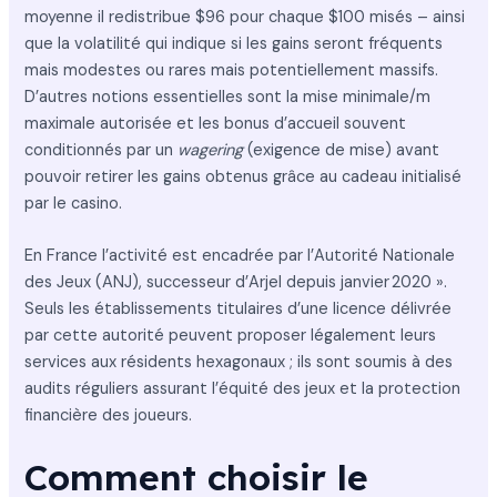
moyenne il redistribue $96 pour chaque $100 misés – ainsi
que la volatilité qui indique si les gains seront fréquents
mais modestes ou rares mais potentiellement massifs.
D’autres notions essentielles sont la mise minimale/m
maximale autorisée et les bonus d’accueil souvent
conditionnés par un
wagering
(exigence de mise) avant
pouvoir retirer les gains obtenus grâce au cadeau initialisé
par le casino.
En France l’activité est encadrée par l’Autorité Nationale
des Jeux (ANJ), successeur d’Arjel depuis janvier 2020 ».
Seuls les établissements titulaires d’une licence délivrée
par cette autorité peuvent proposer légalement leurs
services aux résidents hexagonaux ; ils sont soumis à des
audits réguliers assurant l’équité des jeux et la protection
financière des joueurs.
Comment choisir le