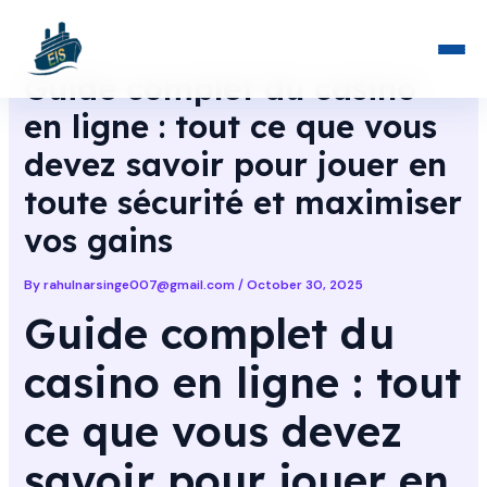
Skip
Post
to
navigation
content
Guide complet du casino
en ligne : tout ce que vous
devez savoir pour jouer en
toute sécurité et maximiser
vos gains
By
rahulnarsinge007@gmail.com
/
October 30, 2025
Guide complet du
casino en ligne : tout
ce que vous devez
savoir pour jouer en