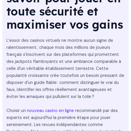
toute sécurité et
maximiser vos gains
L’essor des casinos virtuels ne montre aucun signe de
ralentissement ; chaque mois des millions de joueurs
français s’inscrivent sur des plateformes qui promettent
des jackpots flamboyants et une ambiance comparable à
celle d’un véritable établissement terrestre. Cette
popularité croissante crée toutefois un besoin pressant de
disposer d’un guide fiable : comment distinguer le vrai du
faux, identifier les offres réellement avantageuses et
éviter les arnaques qui pullulent sur la toile ?
Choisir un
nouveau casino en ligne
recommandé par des
experts est aujourd’hui la première étape pour jouer
sereinement. Les revues indépendantes comme