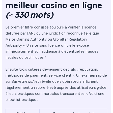
meilleur casino en ligne
(≈ 330 mots)
Le premier filtre consiste toujours à vérifier la licence
délivrée par l’ANJ ou une juridiction reconnue telle que
Malte Gaming Authority ou Gibraltar Regulatory
Authority ». Un site sans licence officielle expose
immédiatement son audience à d’éventuelles fraudes
fiscales ou techniques.*
Ensuite trois critères deviennent décisifs : réputation,
méthodes de paiement, service client ». Un examen rapide
sur Basketnews.Net révèle quels opérateurs affichent
régulièrement un score élevé auprès des utilisateurs grâce
à leurs pratiques commerciales transparentes ». Voici une
checklist pratique :