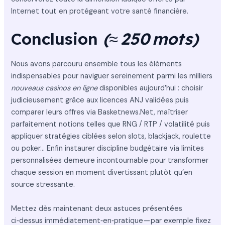
Internet tout en protégeant votre santé financière.
Conclusion
(≈ 250 mots)
Nous avons parcouru ensemble tous les éléments
indispensables pour naviguer sereinement parmi les milliers
nouveau​s casinos en ligne
disponibles aujourd’hui : choisir
judicieusement grâce aux licences ANJ validées puis
comparer leurs offres via Basketnews.Net, maîtriser
parfaitement notions telles que RNG / RTP / volatilité puis
appliquer stratégies ciblées selon slots, blackjack, roulette
ou poker… Enfin instaurer discipline budgétaire via limites
personnalisées demeure incontournable pour transformer
chaque session en moment divertissant plutôt qu’en
source stressante.
Mettez dès maintenant deux astuces présentées
ci‑dessus immédiatement‐en‐pratique — par exemple fixez