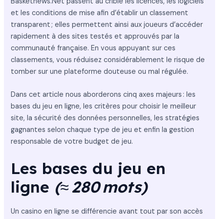
Basketnews.Net passent au crible les licences, les logiciels
et les conditions de mise afin d’établir un classement
transparent ; elles permettent ainsi aux joueurs d’accéder
rapidement à des sites testés et approuvés par la
communauté française. En vous appuyant sur ces
classements, vous réduisez considérablement le risque de
tomber sur une plateforme douteuse ou mal régulée.
Dans cet article nous aborderons cinq axes majeurs : les
bases du jeu en ligne, les critères pour choisir le meilleur
site, la sécurité des données personnelles, les stratégies
gagnantes selon chaque type de jeu et enfin la gestion
responsable de votre budget de jeu.
Les bases du jeu en
ligne
(≈ 280 mots)
Un casino en ligne se différencie avant tout par son accès