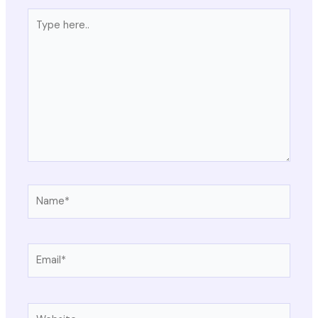
Type
here..
Name*
Email*
Website