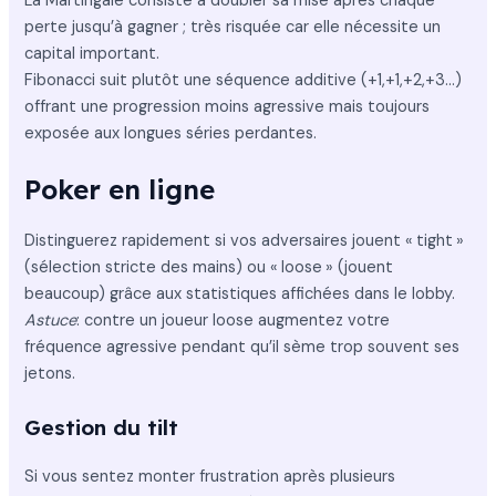
La Martingale consiste à doubler sa mise après chaque
perte jusqu’à gagner ; très risquée car elle nécessite un
capital important.
Fibonacci suit plutôt une séquence additive (+1,+1,+2,+3…)
offrant une progression moins agressive mais toujours
exposée aux longues séries perdantes.
Poker en ligne
Distinguerez rapidement si vos adversaires jouent « tight »
(sélection stricte des mains) ou « loose » (jouent
beaucoup) grâce aux statistiques affichées dans le lobby.
Astuce
: contre un joueur loose augmentez votre
fréquence agressive pendant qu’il sème trop souvent ses
jetons.
Gestion du tilt
Si vous sentez monter frustration après plusieurs