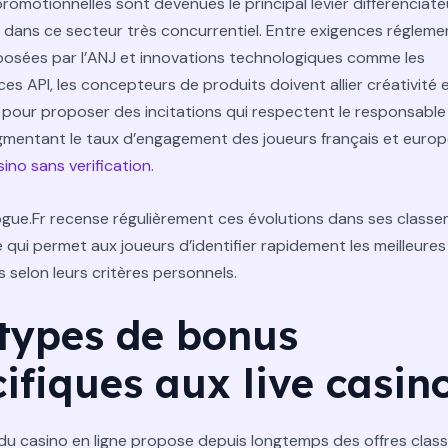
promotionnelles sont devenues le principal levier différenciate
dans ce secteur très concurrentiel. Entre exigences régleme
mposées par l’ANJ et innovations technologiques comme les
ces API, les concepteurs de produits doivent allier créativité 
 pour proposer des incitations qui respectent le responsabl
gmentant le taux d’engagement des joueurs français et europ
sino sans verification
.
gue.Fr recense régulièrement ces évolutions dans ses class
ce qui permet aux joueurs d’identifier rapidement les meilleures
 selon leurs critères personnels.
 types de bonus
ifiques aux live casin
u casino en ligne propose depuis longtemps des offres classi