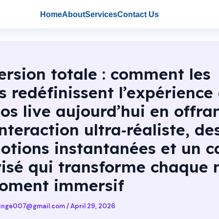
Home
About
Services
Contact Us
rsion totale : comment les
 redéfinissent l’expérience
os live aujourd’hui en offra
nteraction ultra‑réaliste, de
otions instantanées et un c
risé qui transforme chaque 
oment immersif
singe007@gmail.com
/
April 29, 2026