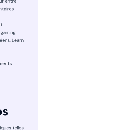
ur entre
ntaires
et
e gaming
éens. Learn
ements
os
ques telles