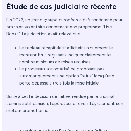
Étude de cas judiciaire récente
Fin 2023, un grand groupe européen a été condamné pour
omission volontaire concernant son programme “Live
Boost”. La juridiction avait relevé que :
Le tableau récapitulatif affichait uniquement le
montant brut reçu sans indiquer clairement le
nombre minimum de mises requises.
Le processus automatisé ne proposait pas
automatiquement une option “refus” lorsqu’une
perte dépassait trois fois la mise initiale.
Suite à cette décision définitive rendue par le tribunal
administratif parisien, l’opérateur a revu intégralement son
moteur promotionnel :
• Implémentation d’un écran intermédiaire