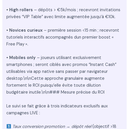
•
High rollers
– dépôts > €5k/mois ; recevront invitations
privées “VIP Table” avec limite augmentée jusqu’à €10k.
•
Novices curieux
– première session <15 min ; recevront
tutoriels interactifs accompagnés dun premier boost «
Free Play ».
•
Mobiles only
– joueurs utilisant exclusivement
smartphones ; seront ciblés avec promos “Instant Cash”
utilisables via app native sans passer par navigateur
desktop.\n\nCette approche granulaire augmente
fortement le ROI puisqu’elle évite toute dilution
budgétaire inutile.\n\n### Mesure précise du ROI
Le suivi se fait grâce à trois indicateurs exclusifs aux
campagnes LIVE :
Taux conversion promotion → dépôt réel
(objectif >18