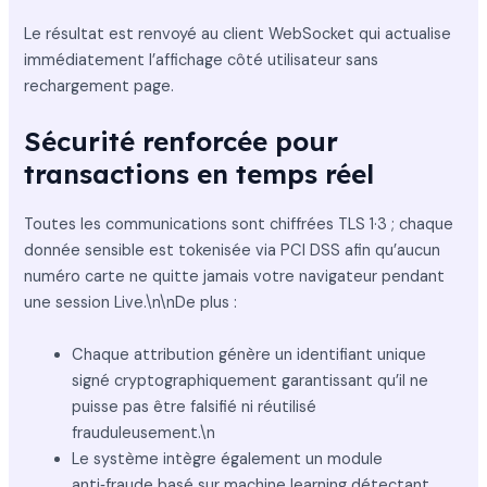
Le résultat est renvoyé au client WebSocket qui actualise
immédiatement l’affichage côté utilisateur sans
rechargement page.
Sécurité renforcée pour
transactions en temps réel
Toutes les communications sont chiffrées TLS 1·3 ; chaque
donnée sensible est tokenisée via PCI DSS afin qu’aucun
numéro carte ne quitte jamais votre navigateur pendant
une session Live.\n\nDe plus :
Chaque attribution génère un identifiant unique
signé cryptographiquement garantissant qu’il ne
puisse pas être falsifié ni réutilisé
frauduleusement.\n
Le système intègre également un module
anti‑fraude basé sur machine learning détectant