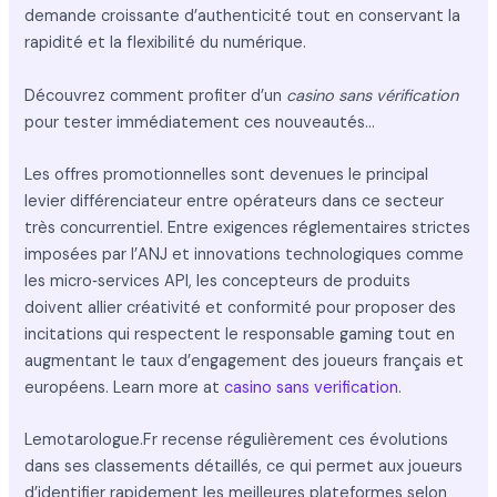
demande croissante d’authenticité tout en conservant la
rapidité et la flexibilité du numérique.
Découvrez comment profiter d’un
casino sans vérification
pour tester immédiatement ces nouveautés…
Les offres promotionnelles sont devenues le principal
levier différenciateur entre opérateurs dans ce secteur
très concurrentiel. Entre exigences réglementaires strictes
imposées par l’ANJ et innovations technologiques comme
les micro‑services API, les concepteurs de produits
doivent allier créativité et conformité pour proposer des
incitations qui respectent le responsable gaming tout en
augmentant le taux d’engagement des joueurs français et
européens. Learn more at
casino sans verification
.
Lemotarologue.Fr recense régulièrement ces évolutions
dans ses classements détaillés, ce qui permet aux joueurs
d’identifier rapidement les meilleures plateformes selon