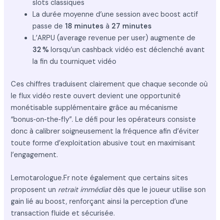
slots classiques
La durée moyenne d’une session avec boost actif
passe de
18 minutes
à
27 minutes
L’ARPU (average revenue per user) augmente de
32 %
lorsqu’un cashback vidéo est déclenché avant
la fin du tourniquet vidéo
Ces chiffres traduisent clairement que chaque seconde où
le flux vidéo reste ouvert devient une opportunité
monétisable supplémentaire grâce au mécanisme
“bonus‑on‑the‑fly”. Le défi pour les opérateurs consiste
donc à calibrer soigneusement la fréquence afin d’éviter
toute forme d’exploitation abusive tout en maximisant
l’engagement.
Lemotarologue.Fr note également que certains sites
proposent un
retrait immédiat
dès que le joueur utilise son
gain lié au boost, renforçant ainsi la perception d’une
transaction fluide et sécurisée.