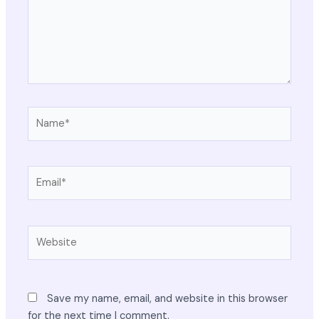
Name*
Email*
Website
Save my name, email, and website in this browser
for the next time I comment.