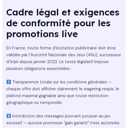
Cadre légal et exigences
de conformité pour les
promotions live
En France, toute forme d’incitation publicitaire doit être
validée par l’Autorité Nationale des Jeux (ANJ), successeur
d’Arjel depuis janvier 2023. Le texte législatif impose
plusieurs obligations essentielles :
Transparence totale sur les conditions générales —
chaque offre doit afficher clairement le wagering requis, le
plafond maximal gagnable ainsi que toute restriction
géographique ou temporelle.
Interdiction des messages pouvant pousser au jeu
excessif — aucune promesse “gain garanti” n’est autorisée.