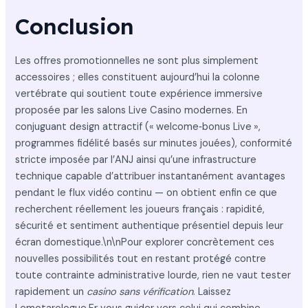
Conclusion
Les offres promotionnelles ne sont plus simplement
accessoires ; elles constituent aujourd’hui la colonne
vertébrate qui soutient toute expérience immersive
proposée par les salons Live Casino modernes. En
conjuguant design attractif (« welcome‐bonus Live »,
programmes fidélité basés sur minutes jouées), conformité
stricte imposée par l’ANJ ainsi qu’une infrastructure
technique capable d’attribuer instantanément avantages
pendant le flux vidéo continu — on obtient enfin ce que
recherchent réellement les joueurs français : rapidité,
sécurité et sentiment authentique présentiel depuis leur
écran domestique.\n\nPour explorer concrètement ces
nouvelles possibilités tout en restant protégé contre
toute contrainte administrative lourde, rien ne vaut tester
rapidement un
casino sans vérification
. Laissez