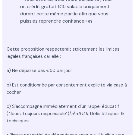
un crédit gratuit €15 valable uniquement
durant cette même partie afin que vous
puissiez reprendre confiance.»\n
Cette proposition respecterait strictement les limites
légales françaises car elle :
a) Ne dépasse pas €50 par jour
b) Est conditionnée par consentement explicite via case à
cocher
c) S’accompagne immédiatement d’un rappel éducatif
(“Jouez toujours responsable”).\n\n### Défis éthiques &
techniques