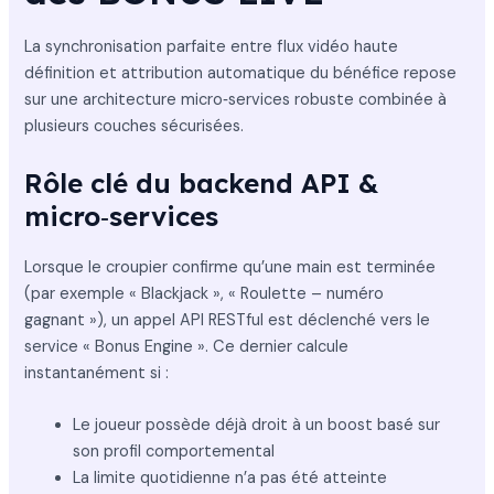
La synchronisation parfaite entre flux vidéo haute
définition et attribution automatique du bénéfice repose
sur une architecture micro‑services robuste combinée à
plusieurs couches sécurisées.
Rôle clé du backend API &
micro‑services
Lorsque le croupier confirme qu’une main est terminée
(par exemple « Blackjack », « Roulette – numéro
gagnant »), un appel API RESTful est déclenché vers le
service « Bonus Engine ». Ce dernier calcule
instantanément si :
Le joueur possède déjà droit à un boost basé sur
son profil comportemental
La limite quotidienne n’a pas été atteinte