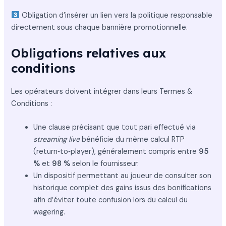
Obligation d’insérer un lien vers la politique responsable
directement sous chaque bannière promotionnelle.
Obligations relatives aux
conditions
Les opérateurs doivent intégrer dans leurs Termes &
Conditions :
Une clause précisant que tout pari effectué via
streaming live
bénéficie du même calcul RTP
(return‑to‑player), généralement compris entre
95
%
et
98 %
selon le fournisseur.
Un dispositif permettant au joueur de consulter son
historique complet des gains issus des bonifications
afin d’éviter toute confusion lors du calcul du
wagering.