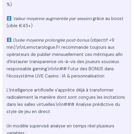
%)
Valeur moyenne augmentée par session
grâce au boost
(cible €45+)
Durée moyenne prolongée post‑bonus
(objectif +9
min).\n\nLemotarologue.Fr recommande toujours aux
opérateurs de publier mensuellement ces métriques afin
d’instaurer transparence vis-à-vis des joueurs soucieux
responsable gaming.\n\n\n## Futur des BONUS dans
l’écosystème LIVE Casino : IA & personnalisation
L’intelligence artificielle s’apprête déjà à transformer
radicalement la manière dont sont conçues les incitations
dans les salles virtuelles.\n\n### Analyse prédictive du
style de jeu en direct
Un modèle supervisé analyse en temps réel plusieurs
variables :