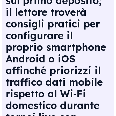
sul primo deposito;
il lettore troverà
consigli pratici per
configurare il
proprio smartphone
Android o iOS
affinché priorizzi il
traffico dati mobile
rispetto al Wi‑Fi
domestico durante