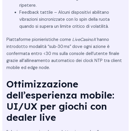
ripetere.
Feedback tattile – Alcuni dispositivi abilitano
vibrazioni sincronizzate con lo spin della ruota
quando si supera un limite critico di volatilità.
Piattaforme pionieristiche come
LiveCasinoX
hanno
introdotto modalità “sub‑30 ms” dove ogni azione è
confermata entro <30 ms sulla console dell’utente finale
grazie all’allineamento automatico dei clock NTP tra client
mobile ed edge node.
Ottimizzazione
dell’esperienza mobile:
UI/UX per giochi con
dealer live