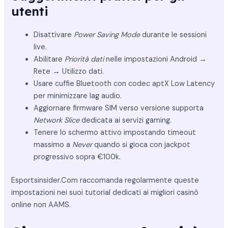
utenti
Disattivare
Power Saving Mode
durante le sessioni
live.
Abilitare
Priorità dati
nelle impostazioni Android →
Rete → Utilizzo dati.
Usare cuffie Bluetooth con codec aptX Low Latency
per minimizzare lag audio.
Aggiornare firmware SIM verso versione supporta
Network Slice
dedicata ai servizi gaming.
Tenere lo schermo attivo impostando timeout
massimo a
Never
quando si gioca con jackpot
progressivo sopra €100k.
Esportsinsider.Com raccomanda regolarmente queste
impostazioni nei suoi tutorial dedicati ai migliori casinò
online non AAMS.