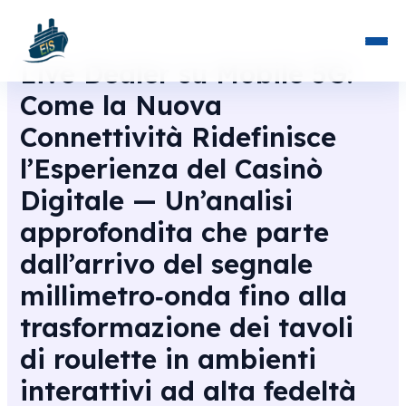
Skip
Post
to
navigation
content
Live Dealer su Mobile 5G:
Come la Nuova
Connettività Ridefinisce
l’Esperienza del Casinò
Digitale — Un’analisi
approfondita che parte
dall’arrivo del segnale
millimetro‑onda fino alla
trasformazione dei tavoli
di roulette in ambienti
interattivi ad alta fedeltà