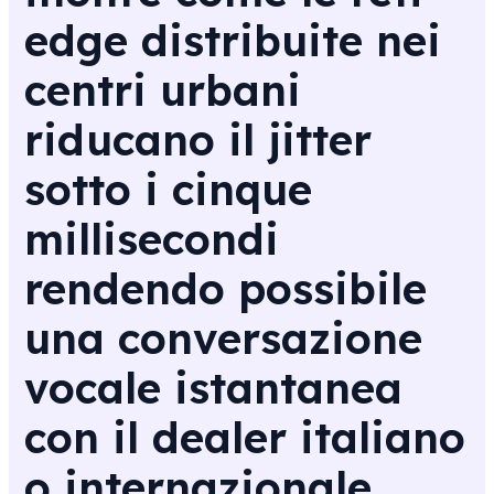
edge distribuite nei
centri urbani
riducano il jitter
sotto i cinque
millisecondi
rendendo possibile
una conversazione
vocale istantanea
con il dealer italiano
o internazionale