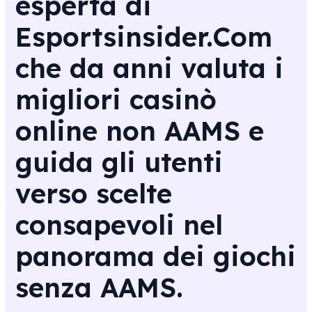
esperta di
Esportsinsider.Com
che da anni valuta i
migliori casinò
online non AAMS e
guida gli utenti
verso scelte
consapevoli nel
panorama dei giochi
senza AAMS.