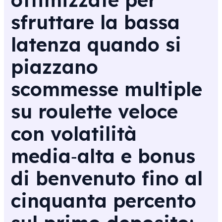
ottimizzate per
sfruttare la bassa
latenza quando si
piazzano
scommesse multiple
su roulette veloce
con volatilità
media‑alta e bonus
di benvenuto fino al
cinquanta percento