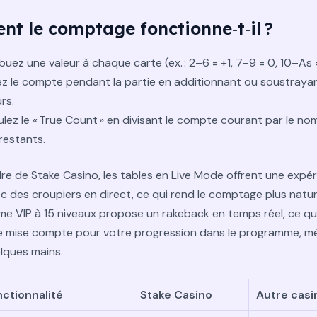
t le comptage fonctionne‑t‑il ?
buez une valeur à chaque carte (ex. : 2–6 = +1, 7–9 = 0, 10–As =
ez le compte pendant la partie en additionnant ou soustrayan
rs.
ulez le « True Count » en divisant le compte courant par le n
 restants.
re de Stake Casino, les tables en Live Mode offrent une expé
ec des croupiers en direct, ce qui rend le comptage plus nature
e VIP à 15 niveaux propose un rakeback en temps réel, ce qui 
 mise compte pour votre progression dans le programme, m
lques mains.
ctionnalité
Stake Casino
Autre casi