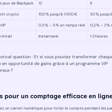
 jeux de Blackjack
12
8
pôt crypto
100 % jusqu’à 1 000 €
50 % jusqu’
VIP
0,5 % – 5 % en temps réel
0,2 % – 3 %
retrait
Instantané
1‑2 heures
orical question : Et si vous pouviez transformer chaqu
 en opportunité de gains grâce à un programme VIP
reux ?
s pour un comptage efficace en lign
isez un carnet numérique pour noter le compte pendant les pa