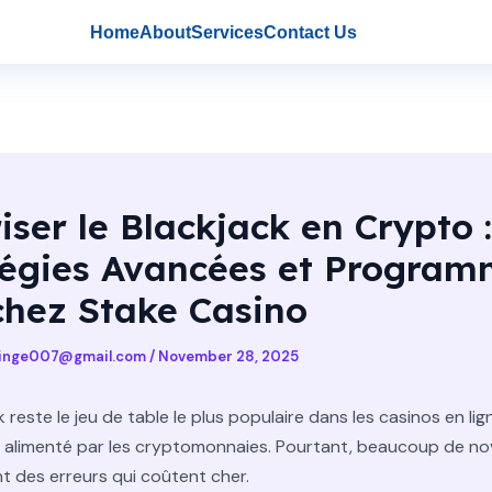
Home
About
Services
Contact Us
iser le Blackjack en Crypto :
tégies Avancées et Progra
chez Stake Casino
singe007@gmail.com
/
November 28, 2025
k reste le jeu de table le plus populaire dans les casinos en lig
st alimenté par les cryptomonnaies. Pourtant, beaucoup de no
 des erreurs qui coûtent cher.