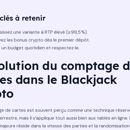
clés à retenir
sissez une variante à RTP élevé (≥ 99,5 %).
vez les bonus crypto dès le premier dépôt.
z un budget quotidien et respectez‑le.
volution du comptage 
es dans le Blackjack
pto
e de cartes est souvent perçu comme une technique réserv
rrestre, mais il s’applique tout aussi bien aux tables en ligne.
majeure réside dans la vitesse des parties et la randomisation 