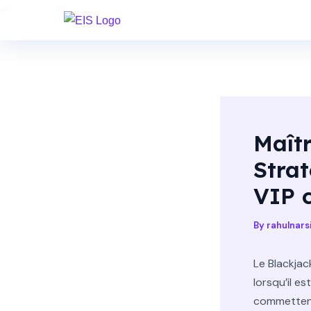
Skip
Post
eximportindiaservices.
to
navigation
content
Maîtr
Stra
VIP 
By
rahulnar
Le Blackjac
lorsqu’il e
commettent