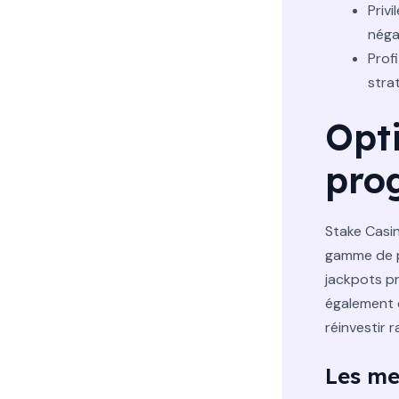
Privi
néga
Prof
strat
Opti
pro
Stake Casin
gamme de p
jackpots pr
également d
réinvestir 
Les me