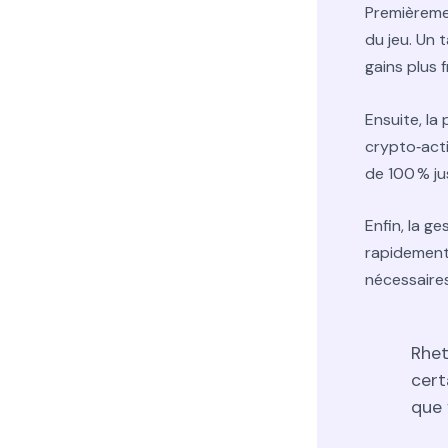
Premièremen
du jeu. Un 
gains plus 
Ensuite, la
crypto‑acti
de 100 % ju
Enfin, la ge
rapidement 
nécessaire
Rhet
cert
que 