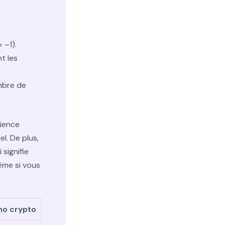
 –1).
t les
ombre de
rience
l. De plus,
signifie
ême si vous
no crypto