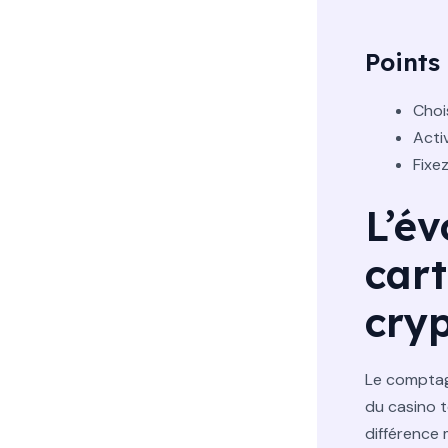
Points 
Choi
Acti
Fixe
L’é
cart
cry
Le comptag
du casino te
différence 