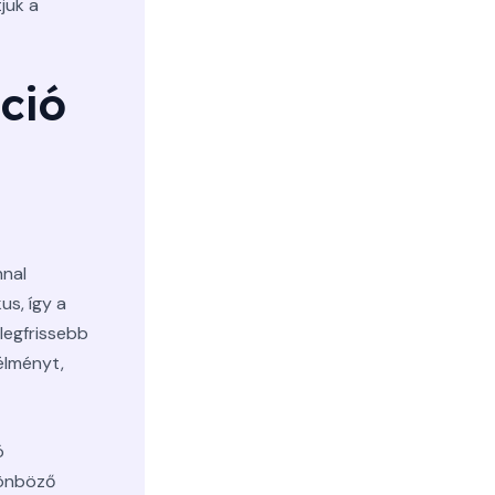
juk a
ció
nnal
us, így a
legfrissebb
kélményt,
ó
lönböző