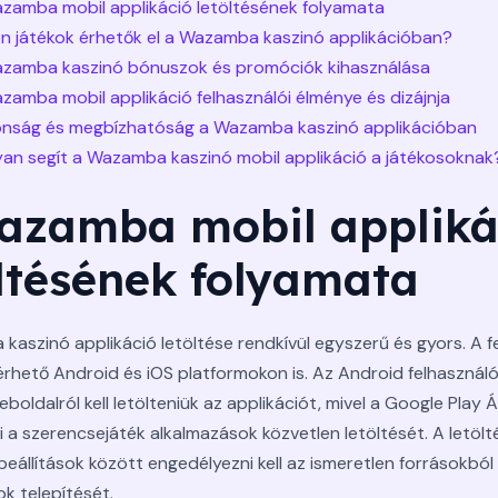
zamba mobil applikáció letöltésének folyamata
en játékok érhetők el a Wazamba kaszinó applikációban?
zamba kaszinó bónuszok és promóciók kihasználása
zamba mobil applikáció felhasználói élménye és dizájnja
onság és megbízhatóság a Wazamba kaszinó applikációban
an segít a Wazamba kaszinó mobil applikáció a játékosoknak
azamba mobil appliká
öltésének folyamata
aszinó applikáció letöltése rendkívül egyszerű és gyors. A f
rhető Android és iOS platformokon is. Az Android felhasznál
eboldalról kell letölteniük az applikációt, mivel a Google Play
 a szerencsejáték alkalmazások közvetlen letöltését. A letölt
beállítások között engedélyezni kell az ismeretlen forrásokbó
k telepítését.