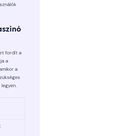
asználók
aszinó
t fordít a
ja a
amikor a
szükséges
 legyen.
t