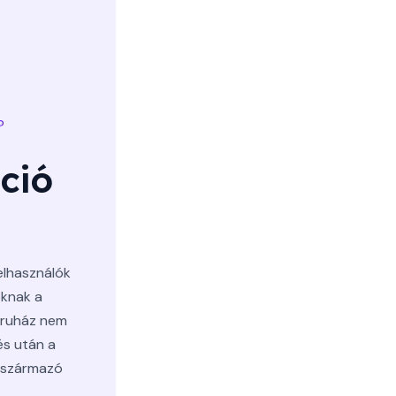
?
ció
elhasználók
óknak a
 Áruház nem
és után a
l származó