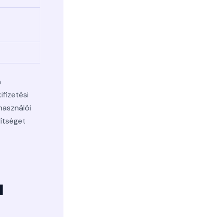
m
fizetési
használói
gítséget
a