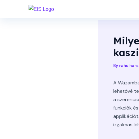
Skip
Post
to
navigation
content
Mily
kasz
By
rahulnar
A Wazamba 
lehetővé t
a szerencs
funkciók és
applikációt
izgalmas leh