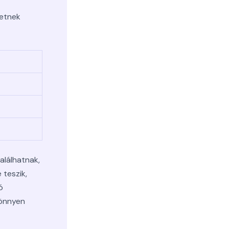
hetnek
alálhatnak,
 teszik,
ó
könnyen