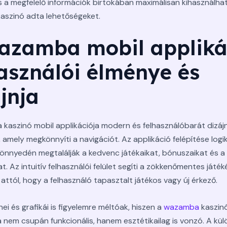
s a megfelelő információk birtokában maximálisan kihasználhat
szinó adta lehetőségeket.
azamba mobil appliká
asználói élménye és
jnja
kaszinó mobil applikációja modern és felhasználóbarát dizáj
, amely megkönnyíti a navigációt. Az applikáció felépítése logik
önnyedén megtalálják a kedvenc játékaikat, bónuszaikat és a 
. Az intuitív felhasználói felület segíti a zökkenőmentes játé
 attól, hogy a felhasználó tapasztalt játékos vagy új érkező.
nei és grafikái is figyelemre méltóak, hiszen a
wazamba
kaszin
a nem csupán funkcionális, hanem esztétikailag is vonzó. A kü