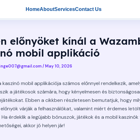
Home
About
Services
Contact Us
en előnyöket kínál a Wazam
inó mobil applikáció
singe007@gmail.com
/
May 10, 2026
kaszinó mobil applikációja számos előnnyel rendelkezik, amel
eszik a játékosok számára, hogy kényelmesen és biztonságosa
ejátékokat. Ebben a cikkben részletesen bemutatjuk, hogy mi
 előnyök várják a felhasználókat, valamint miért érdemes letöl
. Ha érdeklik a legújabb bónuszok, játékok és a mobil kaszinók
etőségei, akkor jó helyen jár!