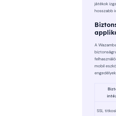
játékok izg
hosszabb i
Bizton
applik
A Wazamba k
biztonságra
felhasználó
mobil eszk
engedélyekk
Biz
inté
SSL titkos