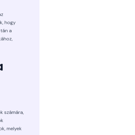
az
ük, hogy
után a
kához,
a
ok számára,
ok
ok, melyek