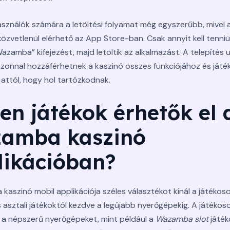
asználók számára a letöltési folyamat még egyszerűbb, mivel 
közvetlenül elérhető az App Store-ban. Csak annyit kell tenni
Wazamba” kifejezést, majd letöltik az alkalmazást. A telepítés 
zonnal hozzáférhetnek a kaszinó összes funkciójához és játé
 attól, hogy hol tartózkodnak.
en játékok érhetők el 
amba kaszinó
likációban?
aszinó mobil applikációja széles választékot kínál a játékos
s asztali játékoktól kezdve a legújabb nyerőgépekig. A játékos
k a népszerű nyerőgépeket, mint például a
Wazamba slot
játék