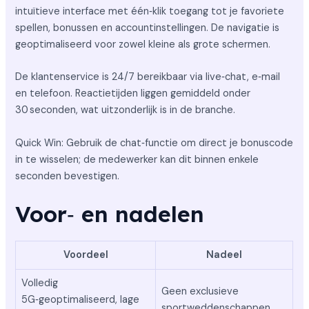
intuïtieve interface met één‑klik toegang tot je favoriete
spellen, bonussen en accountinstellingen. De navigatie is
geoptimaliseerd voor zowel kleine als grote schermen.
De klantenservice is 24/7 bereikbaar via live‑chat, e‑mail
en telefoon. Reactietijden liggen gemiddeld onder
30 seconden, wat uitzonderlijk is in de branche.
Quick Win: Gebruik de chat‑functie om direct je bonuscode
in te wisselen; de medewerker kan dit binnen enkele
seconden bevestigen.
Voor‑ en nadelen
Voordeel
Nadeel
Volledig
Geen exclusieve
5G‑geoptimaliseerd, lage
sportweddenschappen