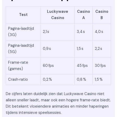
Luckywave
Casino
Casino
Test
Casino
A
B
Pagina‑laadtijd
2,1 s
3,4 s
4,0 s
(3G)
Pagina‑laadtijd
0,9 s
1,5 s
2,2 s
(5G)
Frame‑rate
60 fps
45 fps
30 fps
(games)
Crash‑ratio
0,2 %
0,8 %
1,5 %
De cijfers laten duidelijk zien dat Luckywave Casino niet
alleen sneller laadt, maar ook een hogere frame‑rate biedt.
Dit betekent vloeiendere animaties en minder haperingen
tijdens intensieve speelsessies.