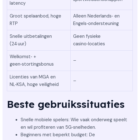
latency
Groot spelaanbod, hoge
Alleen Nederlands‑ en
RTP
Engels‑ondersteuning
Snelle uitbetalingen
Geen fysieke
(24 uur)
casino‑locaties
Welkomst‑ +
–
geen‑stortingsbonus
Licenties van MGA en
–
NL‑KSA, hoge veiligheid
Beste gebruikssituaties
Snelle mobiele spelers: Wie vaak onderweg speelt
en wil profiteren van 5G‑snelheden.
Beginners met beperkt budget: De