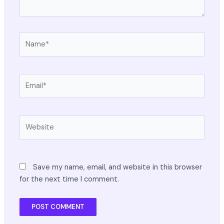
Name*
Email*
Website
Save my name, email, and website in this browser
for the next time I comment.