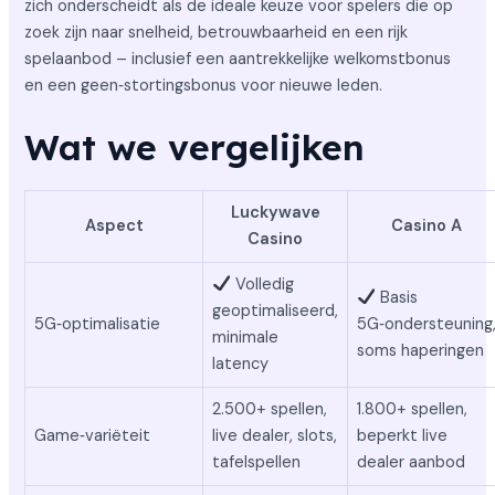
zich onderscheidt als de ideale keuze voor spelers die op
zoek zijn naar snelheid, betrouwbaarheid en een rijk
spelaanbod – inclusief een aantrekkelijke welkomstbonus
en een geen‑stortingsbonus voor nieuwe leden.
Wat we vergelijken
Luckywave
Aspect
Casino A
Casino
Volledig
Basis
geoptimaliseerd,
5G‑optimalisatie
5G‑ondersteuning
minimale
soms haperingen
latency
2.500+ spellen,
1.800+ spellen,
Game‑variëteit
live dealer, slots,
beperkt live
tafelspellen
dealer aanbod