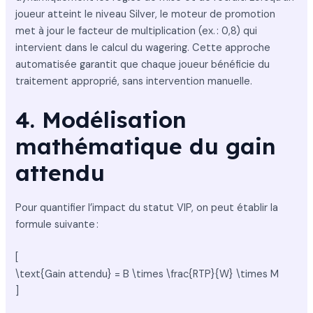
joueur atteint le niveau Silver, le moteur de promotion
met à jour le facteur de multiplication (ex. : 0,8) qui
intervient dans le calcul du wagering. Cette approche
automatisée garantit que chaque joueur bénéficie du
traitement approprié, sans intervention manuelle.
4. Modélisation
mathématique du gain
attendu
Pour quantifier l’impact du statut VIP, on peut établir la
formule suivante :
[
\text{Gain attendu} = B \times \frac{RTP}{W} \times M
]