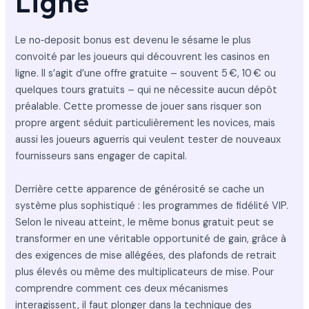
Ligne
Le no‑deposit bonus est devenu le sésame le plus
convoité par les joueurs qui découvrent les casinos en
ligne. Il s’agit d’une offre gratuite – souvent 5 €, 10 € ou
quelques tours gratuits – qui ne nécessite aucun dépôt
préalable. Cette promesse de jouer sans risquer son
propre argent séduit particulièrement les novices, mais
aussi les joueurs aguerris qui veulent tester de nouveaux
fournisseurs sans engager de capital.
Derrière cette apparence de générosité se cache un
système plus sophistiqué : les programmes de fidélité VIP.
Selon le niveau atteint, le même bonus gratuit peut se
transformer en une véritable opportunité de gain, grâce à
des exigences de mise allégées, des plafonds de retrait
plus élevés ou même des multiplicateurs de mise. Pour
comprendre comment ces deux mécanismes
interagissent, il faut plonger dans la technique des