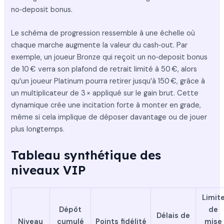
no‑deposit bonus.
Le schéma de progression ressemble à une échelle où
chaque marche augmente la valeur du cash‑out. Par
exemple, un joueur Bronze qui reçoit un no‑deposit bonus
de 10 € verra son plafond de retrait limité à 50 €, alors
qu’un joueur Platinum pourra retirer jusqu’à 150 €, grâce à
un multiplicateur de 3 × appliqué sur le gain brut. Cette
dynamique crée une incitation forte à monter en grade,
même si cela implique de déposer davantage ou de jouer
plus longtemps.
Tableau synthétique des
niveaux VIP
Limit
Dépôt
de
Délais de
Niveau
cumulé
Points fidélité
mise