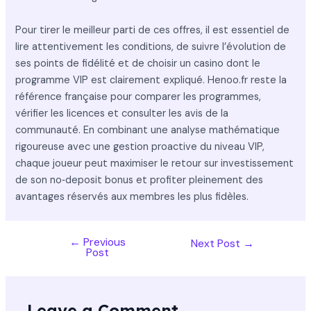
Pour tirer le meilleur parti de ces offres, il est essentiel de
lire attentivement les conditions, de suivre l’évolution de
ses points de fidélité et de choisir un casino dont le
programme VIP est clairement expliqué. Henoo.fr reste la
référence française pour comparer les programmes,
vérifier les licences et consulter les avis de la
communauté. En combinant une analyse mathématique
rigoureuse avec une gestion proactive du niveau VIP,
chaque joueur peut maximiser le retour sur investissement
de son no‑deposit bonus et profiter pleinement des
avantages réservés aux membres les plus fidèles.
←
Previous
Next Post
→
Post
Leave a Comment