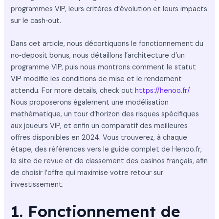
programmes VIP, leurs critères d’évolution et leurs impacts
sur le cash‑out.
Dans cet article, nous décortiquons le fonctionnement du
no‑deposit bonus, nous détaillons l’architecture d’un
programme VIP, puis nous montrons comment le statut
VIP modifie les conditions de mise et le rendement
attendu. For more details, check out
https://henoo.fr/
.
Nous proposerons également une modélisation
mathématique, un tour d’horizon des risques spécifiques
aux joueurs VIP, et enfin un comparatif des meilleures
offres disponibles en 2024. Vous trouverez, à chaque
étape, des références vers le guide complet de Henoo.fr,
le site de revue et de classement des casinos français, afin
de choisir l’offre qui maximise votre retour sur
investissement.
1. Fonctionnement de