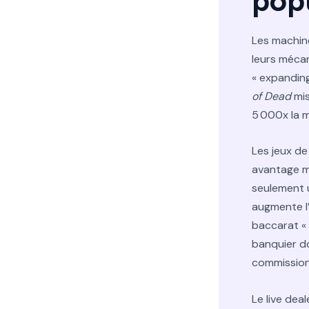
pop
Les machine
leurs méca
« expanding
of Dead
mis
5 000x la m
Les jeux de
avantage ma
seulement u
augmente l’
baccarat « 
banquier d
commission 
Le live dea