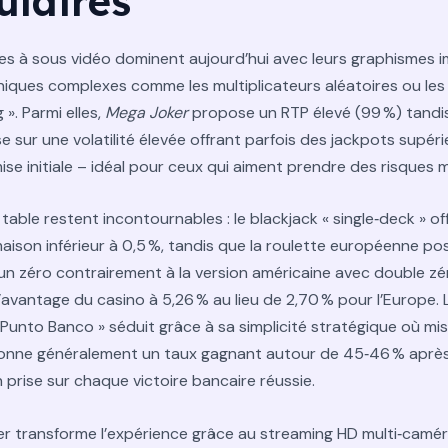
ulaires
s à sous vidéo dominent aujourd’hui avec leurs graphismes i
niques complexes comme les multiplicateurs aléatoires ou le
 ». Parmi elles,
Mega Joker
propose un RTP élevé (99 %) tand
e sur une volatilité élevée offrant parfois des jackpots supéri
ise initiale – idéal pour ceux qui aiment prendre des risques 
 table restent incontournables : le blackjack « single‑deck » of
ison inférieur à 0,5 %, tandis que la roulette européenne p
n zéro contrairement à la version américaine avec double zé
avantage du casino à 5,26 % au lieu de 2,70 % pour l’Europe. 
Punto Banco » séduit grâce à sa simplicité stratégique où mise
onne généralement un taux gagnant autour de 45‑46 % aprè
prise sur chaque victoire bancaire réussie.
ler transforme l’expérience grâce au streaming HD multi‑camér