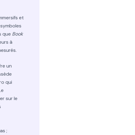
mmersifs et
s symboles
is que
Book
eurs à
mesurés.
fre un
ossède
ro qui
Le
r sur le
s
as ;