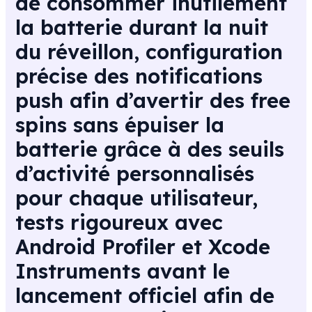
de consommer inutilement
la batterie durant la nuit
du réveillon, configuration
précise des notifications
push afin d’avertir des free
spins sans épuiser la
batterie grâce à des seuils
d’activité personnalisés
pour chaque utilisateur,
tests rigoureux avec
Android Profiler et Xcode
Instruments avant le
lancement officiel afin de