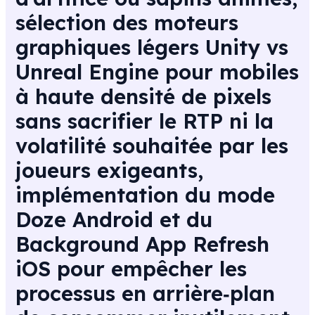
sélection des moteurs
graphiques légers Unity vs
Unreal Engine pour mobiles
à haute densité de pixels
sans sacrifier le RTP ni la
volatilité souhaitée par les
joueurs exigeants,
implémentation du mode
Doze Android et du
Background App Refresh
iOS pour empêcher les
processus en arrière‑plan