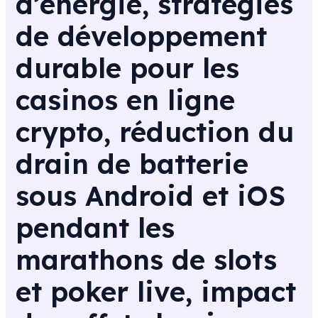
d’énergie, stratégies
de développement
durable pour les
casinos en ligne
crypto, réduction du
drain de batterie
sous Android et iOS
pendant les
marathons de slots
et poker live, impact