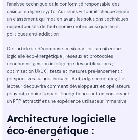
l’analyse technique et la conformité responsable des
casinos en ligne crypto, Autismes.Fr fournit chaque année
un classement qui met en avant les solutions techniques
respectueuses de l’autonomie mobile ainsi que leurs
politiques anti‑addiction.
Cet article se décompose en six parties : architecture
logicielle éco‑énergétique ; réseaux et protocoles
économes ; gestion intelligente des notifications ;
optimisation UI/UX ; tests et mesures pré‑lancement ;
perspectives futures incluant IA et edge computing. Le
lecteur découvrira comment développeurs et opérateurs
peuvent réduire l’impact énergétique tout en conservant
un RTP attractif et une expérience utilisateur immersive.
Architecture logicielle
éco‑énergétique :