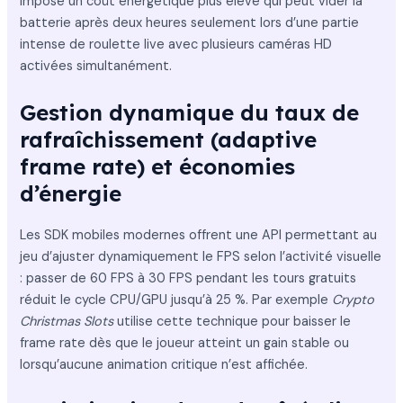
impose un coût énergétique plus élevé qui peut vider la
batterie après deux heures seulement lors d’une partie
intense de roulette live avec plusieurs caméras HD
activées simultanément.
Gestion dynamique du taux de
rafraîchissement (adaptive
frame rate) et économies
d’énergie
Les SDK mobiles modernes offrent une API permettant au
jeu d’ajuster dynamiquement le FPS selon l’activité visuelle
: passer de 60 FPS à 30 FPS pendant les tours gratuits
réduit le cycle CPU/GPU jusqu’à 25 %. Par exemple
Crypto
Christmas Slots
utilise cette technique pour baisser le
frame rate dès que le joueur atteint un gain stable ou
lorsqu’aucune animation critique n’est affichée.