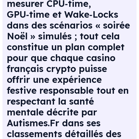
mesurer CPU‑time,
GPU‑time et Wake‑Locks
dans des scénarios « soirée
Noël » simulés ; tout cela
constitue un plan complet
pour que chaque casino
français crypto puisse
offrir une expérience
festive responsable tout en
respectant la santé
mentale décrite par
Autismes.Fr dans ses
classements détaillés des