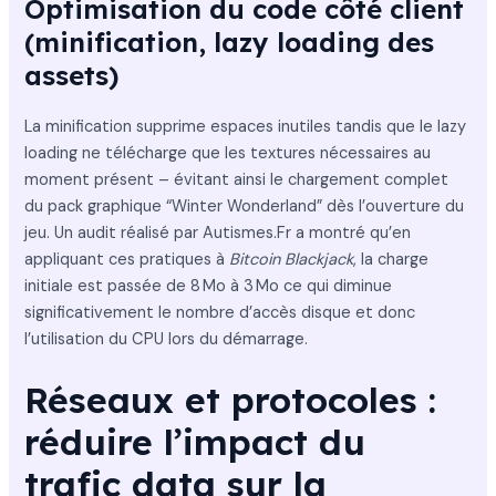
Optimisation du code côté client
(minification, lazy loading des
assets)
La minification supprime espaces inutiles tandis que le lazy
loading ne télécharge que les textures nécessaires au
moment présent – évitant ainsi le chargement complet
du pack graphique “Winter Wonderland” dès l’ouverture du
jeu. Un audit réalisé par Autismes.Fr a montré qu’en
appliquant ces pratiques à
Bitcoin Blackjack
, la charge
initiale est passée de 8 Mo à 3 Mo ce qui diminue
significativement le nombre d’accès disque et donc
l’utilisation du CPU lors du démarrage.
Réseaux et protocoles :
réduire l’impact du
trafic data sur la