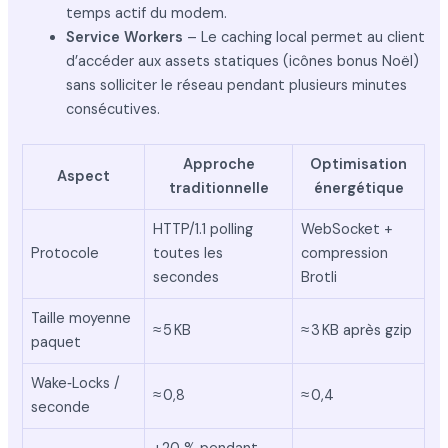
temps actif du modem.
Service Workers
– Le caching local permet au client
d’accéder aux assets statiques (icônes bonus Noël)
sans solliciter le réseau pendant plusieurs minutes
consécutives.
Approche
Optimisation
Aspect
traditionnelle
énergétique
HTTP/1.1 polling
WebSocket +
Protocole
toutes les
compression
secondes
Brotli
Taille moyenne
≈ 5 KB
≈ 3 KB après gzip
paquet
Wake‑Locks /
≈ 0,8
≈ 0,4
seconde