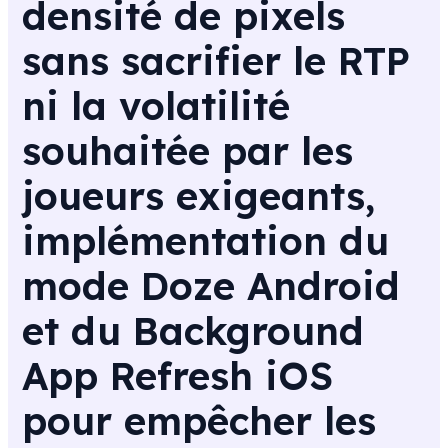
densité de pixels
sans sacrifier le RTP
ni la volatilité
souhaitée par les
joueurs exigeants,
implémentation du
mode Doze Android
et du Background
App Refresh iOS
pour empêcher les