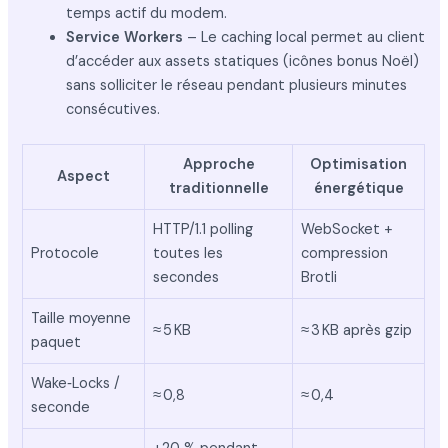
temps actif du modem.
Service Workers
– Le caching local permet au client
d’accéder aux assets statiques (icônes bonus Noël)
sans solliciter le réseau pendant plusieurs minutes
consécutives.
Approche
Optimisation
Aspect
traditionnelle
énergétique
HTTP/1.1 polling
WebSocket +
Protocole
toutes les
compression
secondes
Brotli
Taille moyenne
≈ 5 KB
≈ 3 KB après gzip
paquet
Wake‑Locks /
≈ 0,8
≈ 0,4
seconde