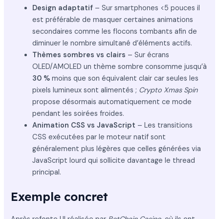
Design adaptatif
– Sur smartphones <5 pouces il
est préférable de masquer certaines animations
secondaires comme les flocons tombants afin de
diminuer le nombre simultané d’éléments actifs.
Thèmes sombres vs clairs
– Sur écrans
OLED/AMOLED un thème sombre consomme jusqu’à
30 %
moins que son équivalent clair car seules les
pixels lumineux sont alimentés ;
Crypto Xmas Spin
propose désormais automatiquement ce mode
pendant les soirées froides.
Animation CSS vs JavaScript
– Les transitions
CSS exécutées par le moteur natif sont
généralement plus légères que celles générées via
JavaScript lourd qui sollicite davantage le thread
principal.
Exemple concret