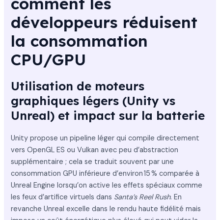
comment les
développeurs réduisent
la consommation
CPU/GPU
Utilisation de moteurs
graphiques légers (Unity vs
Unreal) et impact sur la batterie
Unity propose un pipeline léger qui compile directement
vers OpenGL ES ou Vulkan avec peu d’abstraction
supplémentaire ; cela se traduit souvent par une
consommation GPU inférieure d’environ 15 % comparée à
Unreal Engine lorsqu’on active les effets spéciaux comme
les feux d’artifice virtuels dans
Santa’s Reel Rush
. En
revanche Unreal excelle dans le rendu haute fidélité mais