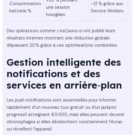
+20 % pendant
Consommation
–12 % grâce aux
une session
batterie %
Service Workers
hourglass
Des opérateurs comme
LiteCasino.io
ont publié leurs
résultats internes montrant une réduction globale
dépassant 20 % grâce à ces optimisations combinées.
Gestion intelligente des
notifications et des
services en arrière‑plan
Les push notifications sont essentielles pour informer
rapidement d’un nouveau tour gratuit ou d’un jackpot
progressif atteignant €5 000, mais elles peuvent devenir
chronophages si elles déclenchent constamment l’écran
ou réveillent l’appareil.