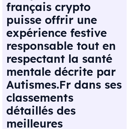
français crypto
puisse offrir une
expérience festive
responsable tout en
respectant la santé
mentale décrite par
Autismes.Fr dans ses
classements
détaillés des
meilleures