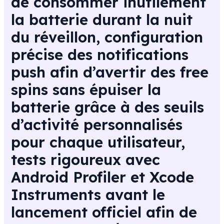
de consommer inutilement
la batterie durant la nuit
du réveillon, configuration
précise des notifications
push afin d’avertir des free
spins sans épuiser la
batterie grâce à des seuils
d’activité personnalisés
pour chaque utilisateur,
tests rigoureux avec
Android Profiler et Xcode
Instruments avant le
lancement officiel afin de