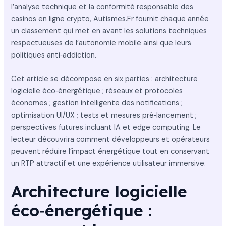
l’analyse technique et la conformité responsable des
casinos en ligne crypto, Autismes.Fr fournit chaque année
un classement qui met en avant les solutions techniques
respectueuses de l’autonomie mobile ainsi que leurs
politiques anti‑addiction.
Cet article se décompose en six parties : architecture
logicielle éco‑énergétique ; réseaux et protocoles
économes ; gestion intelligente des notifications ;
optimisation UI/UX ; tests et mesures pré‑lancement ;
perspectives futures incluant IA et edge computing. Le
lecteur découvrira comment développeurs et opérateurs
peuvent réduire l’impact énergétique tout en conservant
un RTP attractif et une expérience utilisateur immersive.
Architecture logicielle
éco‑énergétique :