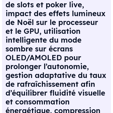
de slots et poker live,
impact des effets lumineux
de Noël sur le processeur
et le GPU, utilisation
intelligente du mode
sombre sur écrans
OLED/AMOLED pour
prolonger l’autonomie,
gestion adaptative du taux
de rafraîchissement afin
d’équilibrer fluidité visuelle
et consommation
énergétique, compression