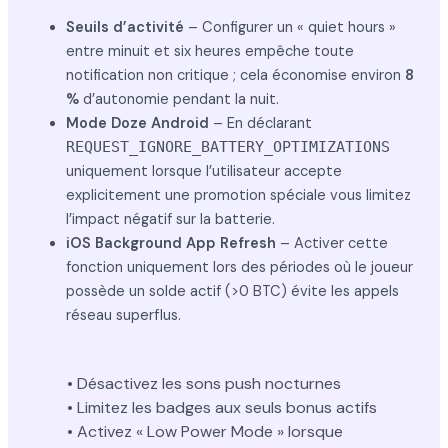
Seuils d’activité
– Configurer un « quiet hours »
entre minuit et six heures empêche toute
notification non critique ; cela économise environ
8
%
d’autonomie pendant la nuit.
Mode Doze Android
– En déclarant
REQUEST_IGNORE_BATTERY_OPTIMIZATIONS
uniquement lorsque l’utilisateur accepte
explicitement une promotion spéciale vous limitez
l’impact négatif sur la batterie.
iOS Background App Refresh
– Activer cette
fonction uniquement lors des périodes où le joueur
possède un solde actif (>0 BTC) évite les appels
réseau superflus.
• Désactivez les sons push nocturnes
• Limitez les badges aux seuls bonus actifs
• Activez « Low Power Mode » lorsque