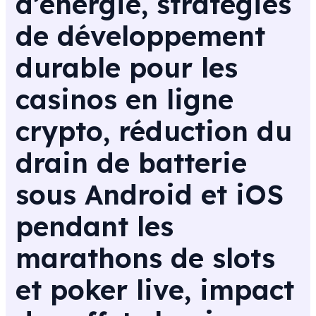
d’énergie, stratégies
de développement
durable pour les
casinos en ligne
crypto, réduction du
drain de batterie
sous Android et iOS
pendant les
marathons de slots
et poker live, impact