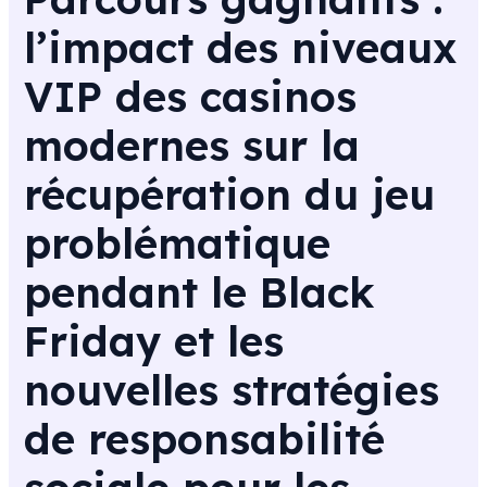
l’impact des niveaux
VIP des casinos
modernes sur la
récupération du jeu
problématique
pendant le Black
Friday et les
nouvelles stratégies
de responsabilité