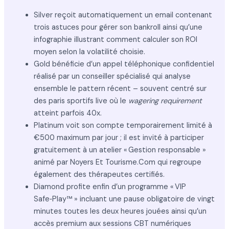
Silver reçoit automatiquement un email contenant
trois astuces pour gérer son bankroll ainsi qu’une
infographie illustrant comment calculer son ROI
moyen selon la volatilité choisie.
Gold bénéficie d’un appel téléphonique confidentiel
réalisé par un conseiller spécialisé qui analyse
ensemble le pattern récent – souvent centré sur
des paris sportifs live où le
wagering requirement
atteint parfois 40x.
Platinum voit son compte temporairement limité à
€500 maximum par jour ; il est invité à participer
gratuitement à un atelier « Gestion responsable »
animé par Noyers Et Tourisme.Com qui regroupe
également des thérapeutes certifiés.
Diamond profite enfin d’un programme « VIP
Safe‑Play™ » incluant une pause obligatoire de vingt
minutes toutes les deux heures jouées ainsi qu’un
accès premium aux sessions CBT numériques