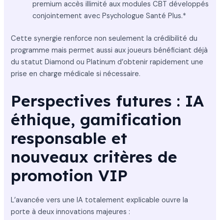
premium accès illimité aux modules CBT développés
conjointement avec Psychologue Santé Plus.*
Cette synergie renforce non seulement la crédibilité du
programme mais permet aussi aux joueurs bénéficiant déjà
du statut Diamond ou Platinum d’obtenir rapidement une
prise en charge médicale si nécessaire.
Perspectives futures : IA
éthique, gamification
responsable et
nouveaux critères de
promotion VIP
L’avancée vers une IA totalement explicable ouvre la
porte à deux innovations majeures :