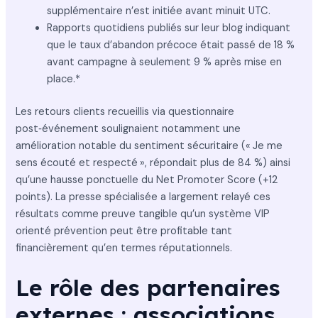
supplémentaire n’est initiée avant minuit UTC.
Rapports quotidiens publiés sur leur blog indiquant
que le taux d’abandon précoce était passé de 18 %
avant campagne à seulement 9 % après mise en
place.*
Les retours clients recueillis via questionnaire
post‑événement soulignaient notamment une
amélioration notable du sentiment sécuritaire (« Je me
sens écouté et respecté », répondait plus de 84 %) ainsi
qu’une hausse ponctuelle du Net Promoter Score (+12
points). La presse spécialisée a largement relayé ces
résultats comme preuve tangible qu’un système VIP
orienté prévention peut être profitable tant
financièrement qu’en termes réputationnels.
Le rôle des partenaires
externes : associations