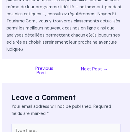
même de leur programme fidélité – notamment pendant
ces pics critiques –, consultez régulièrement Noyers Et
Tourisme.Com ; vous y trouverez classements actualisés
parmi les meilleurs nouveaux casinos en ligne ainsi que
analyses détaillées permettant chacun·e(e)s joueurs·ses
éclairés·es choisir sereinement leur prochaine aventure
ludique.\
←
Previous
Next Post
→
Post
Leave a Comment
Your email address will not be published.
Required
fields are marked
*
Type