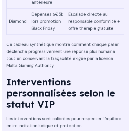
antérieure
Dépenses ≥€5k
Escalade directe au
Diamond
lors promotion
responsable conformité +
Black Friday
offre thérapie gratuite
Ce tableau synthétique montre comment chaque palier
déclenche progressivement une réponse plus humaine
tout en conservant la traçabilité exigée par la licence
Malta Gaming Authority.
Interventions
personnalisées selon le
statut VIP
Les interventions sont calibrées pour respecter l’équilibre
entre incitation ludique et protection :