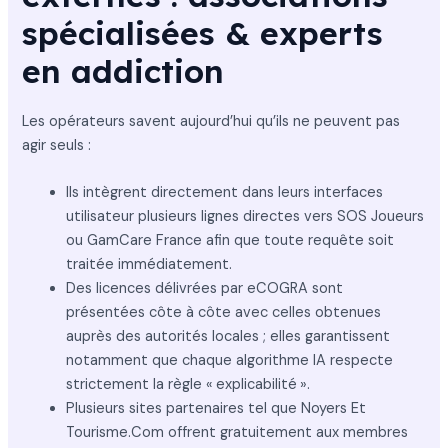
spécialisées & experts
en addiction
Les opérateurs savent aujourd’hui qu’ils ne peuvent pas
agir seuls :
Ils intègrent directement dans leurs interfaces
utilisateur plusieurs lignes directes vers SOS Joueurs
ou GamCare France afin que toute requête soit
traitée immédiatement.
Des licences délivrées par eCOGRA sont
présentées côte à côte avec celles obtenues
auprès des autorités locales ; elles garantissent
notamment que chaque algorithme IA respecte
strictement la règle « explicabilité ».
Plusieurs sites partenaires tel que Noyers Et
Tourisme.Com offrent gratuitement aux membres