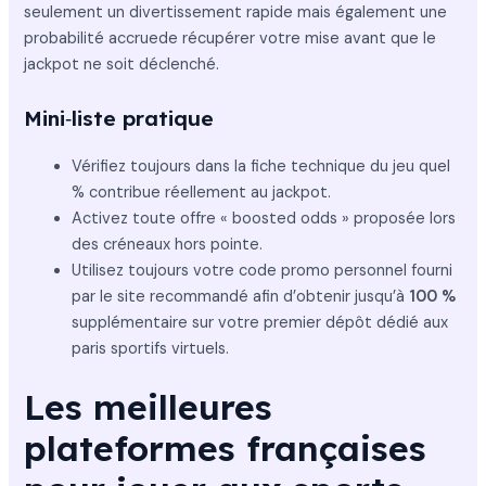
seulement un divertissement rapide mais également une
probabilité accruede récupérer votre mise avant que le
jackpot ne soit déclenché.
Mini‑liste pratique
Vérifiez toujours dans la fiche technique du jeu quel
% contribue réellement au jackpot.
Activez toute offre « boosted odds » proposée lors
des créneaux hors pointe.
Utilisez toujours votre code promo personnel fourni
par le site recommandé afin d’obtenir jusqu’à
100 %
supplémentaire sur votre premier dépôt dédié aux
paris sportifs virtuels.
Les meilleures
plateformes françaises