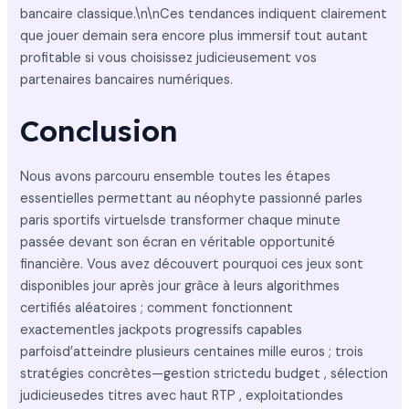
bancaire classique.\n\nCes tendances indiquent clairement
que jouer demain sera encore plus immersif tout autant
profitable si vous choisissez judicieusement vos
partenaires bancaires numériques.
Conclusion
Nous avons parcouru ensemble toutes les étapes
essentielles permettant au néophyte passionné parles
paris sportifs virtu­els​de transformer chaque minute
passée devant son écran en véritable opportunité
financière​. Vous avez découvert pourquoi ces jeux sont
disponibles jour après jour grâce à leurs algorithmes
certifiés aléatoires ; comment fonctionnent
exactementles jackpots progressifs capables
parfoisd’atteindre plusieurs centaines mille euros ; trois
stratégies concrètes—gestion strictedu budget , sélection
judicieusedes titres avec haut RTP , exploitationdes