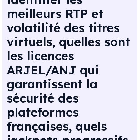
meilleurs RTP et
volatilité des titres
virtuels, quelles sont
les licences
ARJEL/ANJ qui
garantissent la
sécurité des
plateformes
françaises, quels