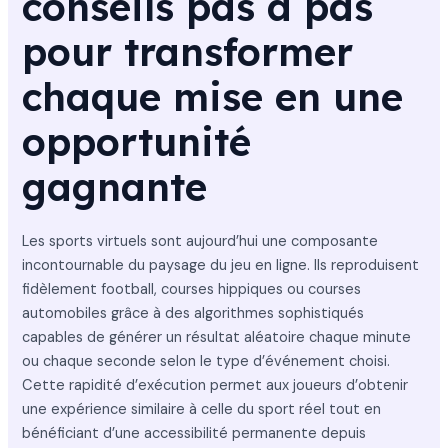
conseils pas à pas
pour transformer
chaque mise en une
opportunité
gagnante
Les sports virtuels sont aujourd’hui une composante
incontournable du paysage du jeu en ligne. Ils reproduisent
fidèlement football, courses hippiques ou courses
automobiles grâce à des algorithmes sophistiqués
capables de générer un résultat aléatoire chaque minute
ou chaque seconde selon le type d’événement choisi.
Cette rapidité d’exécution permet aux joueurs d’obtenir
une expérience similaire à celle du sport réel tout en
bénéficiant d’une accessibilité permanente depuis