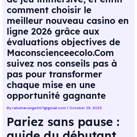
comment choisir le
meilleur nouveau casino en
ligne 2026 grâce aux
évaluations objectives de
Maconscienceecolo.Com
suivez nos conseils pas à
pas pour transformer
chaque mise en une
opportunité gagnante
By
rahulnarsinge007@gmail.com
/
October 29, 2025
Pariez sans pause :
guide du débutant