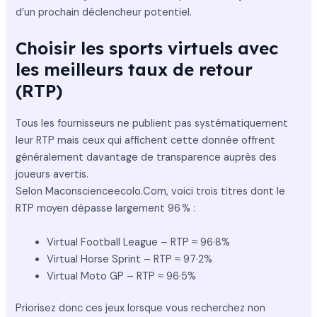
d’un prochain déclencheur potentiel.
Choisir les sports virtuels avec
les meilleurs taux de retour
(RTP)
Tous les fournisseurs ne publient pas systématiquement
leur RTP mais ceux qui affichent cette donnée offrent
généralement davantage de transparence auprès des
joueurs avertis.
Selon Maconscienceecolo.Com, voici trois titres dont le
RTP moyen dépasse largement 96 % :
Virtual Football League – RTP ≈ 96·8%
Virtual Horse Sprint – RTP ≈ 97·2%
Virtual Moto GP – RTP ≈ 96·5%
Priorisez donc ces jeux lorsque vous recherchez non