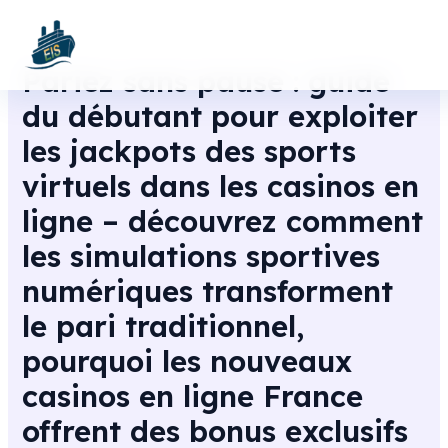
Skip
Post
to
navigation
content
Pariez sans pause : guide
du débutant pour exploiter
les jackpots des sports
virtuels dans les casinos en
ligne – découvrez comment
les simulations sportives
numériques transforment
le pari traditionnel,
pourquoi les nouveaux
casinos en ligne France
offrent des bonus exclusifs