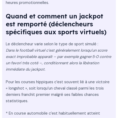
heures promotionnelles.
Quand et comment un jackpot
est remporté (déclencheurs
spécifiques aux sports virtuels)
Le déclencheur varie selon le type de sport simulé :
Dans le football virtuel c’est généralement lorsqu’un score
exact improbable apparaît – par exemple gagner 5‑0 contre
un favori très coté –, conditionnant alors la libération
immédiate du jackpot.
Pour les courses hippiques c’est souvent lié à une victoire
« longshot », soit lorsqu’un cheval classé parmi les trois
derniers franchit premier malgré ses faibles chances
statistiques.
* En course automobile c’est habituellement atteint