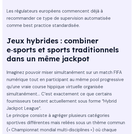
Les régulateurs européens commencent déjà à
recommander ce type de supervision automatisée
comme best practice standardisée.
Jeux hybrides : combiner
e‑sports et sports traditionnels
dans un même jackpot
Imaginez pouvoir miser simultanément sur un match FIFA
numérique tout en participant au même pool progressive
qu’une vraie course hippique virtuelle organisée
simultanément… C’est exactement ce que certains
fournisseurs testent actuellement sous forme “Hybrid
Jackpot League”.
Le principe consiste à agréger plusieurs catégories
sportives différentes mais reliées sous un thème commun
(« Championnat mondial multi‑disciplines ») où chaque