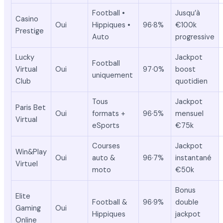
Football •
Jusqu’à
Casino
Oui
Hippiques •
96·8%
€100k
Prestige
Auto
progressive
Lucky
Jackpot
Football
Virtual
Oui
97·0%
boost
uniquement
Club
quotidien
Tous
Jackpot
Paris Bet
Oui
formats +
96·5%
mensuel
Virtual
eSports
€75k
Courses
Jackpot
Win&Play
Oui
auto &
96·7%
instantané
Virtuel
moto
€50k
Bonus
Elite
Football &
96·9%
double
Gaming
Oui
Hippiques
jackpot
Online