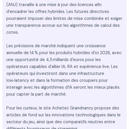
(ANJ) travaille à une mise à jour des licences afin
d’encadrer les offres hybrides. Les futures directives
pourraient imposer des limites de mise combinée et exiger
une transparence accrue sur les algorithmes de calcul des
cotes.
Les prévisions de marché indiquent une croissance
annuelle de 14 % pour les produits hybrides d’ici 2028, avec
une opportunité de 4,5 milliards d’euros pour les
opérateurs capables d’allier IA, RA et expérience live. Les
opérateurs qui investiront dans une infrastructure
low‑latency et dans la formation des croupiers pour
interagir avec les algorithmes d’IA seront les mieux placés
pour capter la part de marché.
Pour les curieux, le site Achetez Grandnancy propose des
articles de fond sur les innovations technologiques dans le
secteur du jeu, ainsi que des comparatifs neutres entre
différents fournisseurs de streaming.