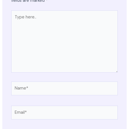
fields are marked
*
Type
here..
Name*
Email*