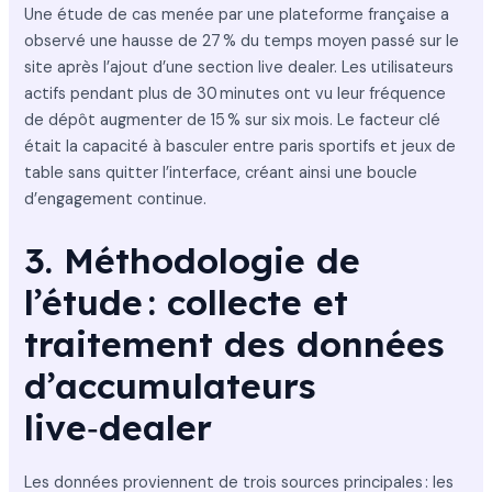
Une étude de cas menée par une plateforme française a
observé une hausse de 27 % du temps moyen passé sur le
site après l’ajout d’une section live dealer. Les utilisateurs
actifs pendant plus de 30 minutes ont vu leur fréquence
de dépôt augmenter de 15 % sur six mois. Le facteur clé
était la capacité à basculer entre paris sportifs et jeux de
table sans quitter l’interface, créant ainsi une boucle
d’engagement continue.
3. Méthodologie de
l’étude : collecte et
traitement des données
d’accumulateurs
live‑dealer
Les données proviennent de trois sources principales : les