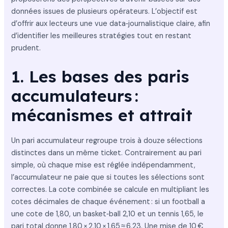
données issues de plusieurs opérateurs. L’objectif est
d’offrir aux lecteurs une vue data‑journalistique claire, afin
d’identifier les meilleures stratégies tout en restant
prudent.
1. Les bases des paris
accumulateurs :
mécanismes et attrait
Un pari accumulateur regroupe trois à douze sélections
distinctes dans un même ticket. Contrairement au pari
simple, où chaque mise est réglée indépendamment,
l’accumulateur ne paie que si toutes les sélections sont
correctes. La cote combinée se calcule en multipliant les
cotes décimales de chaque événement : si un football a
une cote de 1,80, un basket‑ball 2,10 et un tennis 1,65, le
pari total donne 1,80 × 2,10 × 1,65 ≈ 6,23. Une mise de 10 €