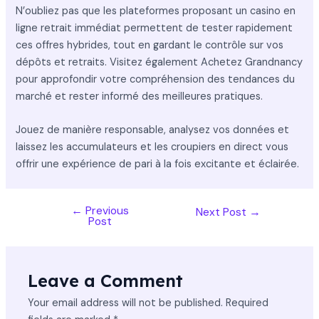
N’oubliez pas que les plateformes proposant un casino en
ligne retrait immédiat permettent de tester rapidement
ces offres hybrides, tout en gardant le contrôle sur vos
dépôts et retraits. Visitez également Achetez Grandnancy
pour approfondir votre compréhension des tendances du
marché et rester informé des meilleures pratiques.
Jouez de manière responsable, analysez vos données et
laissez les accumulateurs et les croupiers en direct vous
offrir une expérience de pari à la fois excitante et éclairée.
←
Previous
Next Post
→
Post
Leave a Comment
Your email address will not be published.
Required