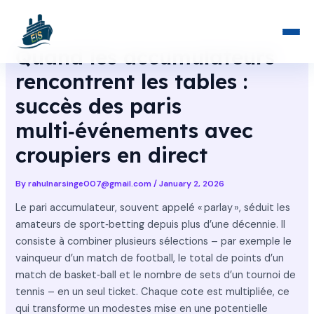
Skip
Post
to
navigation
content
Quand les accumulateurs
rencontrent les tables :
succès des paris
multi‑événements avec
croupiers en direct
By
rahulnarsinge007@gmail.com
/
January 2, 2026
Le pari accumulateur, souvent appelé « parlay », séduit les
amateurs de sport‑betting depuis plus d’une décennie. Il
consiste à combiner plusieurs sélections – par exemple le
vainqueur d’un match de football, le total de points d’un
match de basket‑ball et le nombre de sets d’un tournoi de
tennis – en un seul ticket. Chaque cote est multipliée, ce
qui transforme un modestes mise en une potentielle