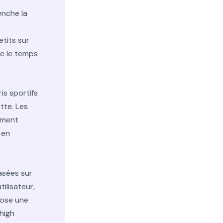
enche la
etits sur
te le temps
is sportifs
tte. Les
ement
 en
asées sur
ilisateur,
pose une
 high