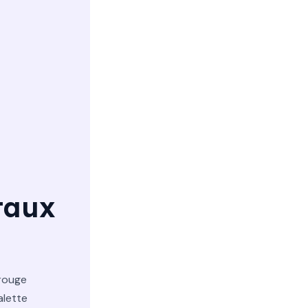
taux
 rouge
alette