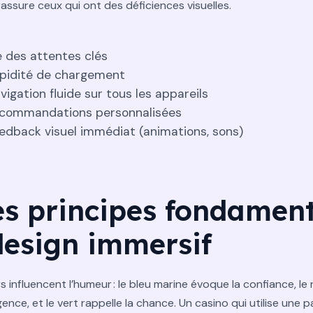
rassure ceux qui ont des déficiences visuelles.
e des attentes clés
pidité de chargement
vigation fluide sur tous les appareils
ecommandations personnalisées
edback visuel immédiat (animations, sons)
Les principes fondamen
design immersif
s influencent l’humeur : le bleu marine évoque la confiance, le
gence, et le vert rappelle la chance. Un casino qui utilise une p