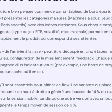
ecture bien pensée commence par un tableau de bord épuré.
oit présenter les catégories majeures (Machines à sous, Jeux 
, Paris sportifs) avec des icônes distinctes. Sous chaque catég
lligents (type de jeu, RTP, volatilité, mise minimale) permettent
rapidement le produit qui correspond à ses attentes.
 « de l’arrivée à la mise » peut être découpé en cinq étapes : a
u jeu, configuration de la mise, lancement, feedback. Chaque 
agnée d’un indicateur visuel (par exemple, une barre de pro
joueur sache où il en est.
/B sont essentiels pour affiner ce flow. Une variante qui plac
ntenant » en haut à droite a généré une hausse de 14 % du ta
sur la version mobile, tandis qu’une autre version avec un bo
gmenté le temps moyen de session de 6 %.