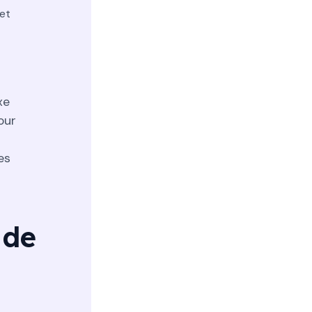
 et
xe
our
es
 de