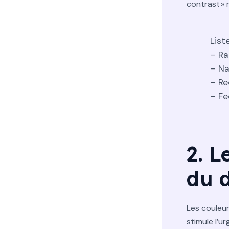
contrast » 
List
– Ra
– Na
– R
– Fe
2. 
du 
Les couleur
stimule l’ur