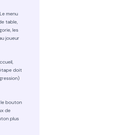
 Le menu
de table,
orie, les
 au joueur
ccueil,
étape doit
gression)
e le bouton
ux de
uton plus