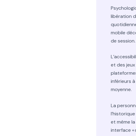
Psychologi
libération 
quotidienne
mobile déco
de session.
L’accessibi
et des jeux
plateforme
inférieurs 
moyenne.
La personna
l’historiqu
et même la 
interface «