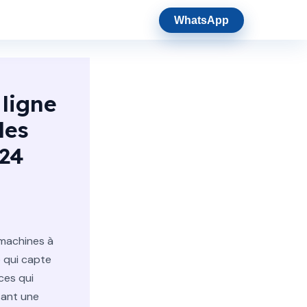
WhatsApp
 ligne
des
024
 machines à
e qui capte
ces qui
sant une