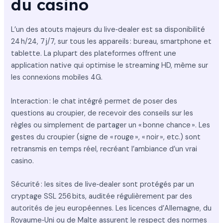
du casino
L’un des atouts majeurs du live‑dealer est sa disponibilité
24 h/24, 7 j/7, sur tous les appareils : bureau, smartphone et
tablette. La plupart des plateformes offrent une
application native qui optimise le streaming HD, même sur
les connexions mobiles 4G.
Interaction : le chat intégré permet de poser des
questions au croupier, de recevoir des conseils sur les
règles ou simplement de partager un « bonne chance ». Les
gestes du croupier (signe de « rouge », « noir », etc.) sont
retransmis en temps réel, recréant l’ambiance d’un vrai
casino.
Sécurité : les sites de live‑dealer sont protégés par un
cryptage SSL 256 bits, auditée régulièrement par des
autorités de jeu européennes. Les licences d’Allemagne, du
Royaume‑Uni ou de Malte assurent le respect des normes