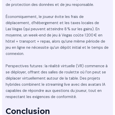
de protection des données et de jeu responsable.
Économiquement, le joueur évite les frais de
déplacement, d’hébergement et les taxes locales de
Las Vegas (qui peuvent atteindre 8 % sur les gains). En
moyenne, un week‑end de jeu à Vegas coûte 1 200 € en
hôtel + transport + repas, alors qu’une même période de
jeu en ligne ne nécessite qu’un dépôt initial et le temps de
connexion.
Perspectives futures : la réalité virtuelle (VR) commence à
se déployer, offrant des salles de roulette où l’on peut se
déplacer virtuellement autour de la table. Des projets
hybrides combinent le streaming live avec des avatars IA
capables de répondre aux questions du joueur, tout en
respectant les exigences de conformité.
Conclusion