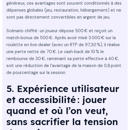
généreux, ces avantages sont souvent conditionnés à des
dépenses globales (jeu, restauration, hébergement) et ne
sont pas directement convertibles en argent de jeu.
Scénario chiffré : un joueur dépose 500 € et reçoit un
match‑bonus de 500 €. Après avoir misé 3 000 € sur la
roulette en live‑dealer (avec un RTP de 97,30 %), il réalise
une perte nette de 70 €. Le cash‑back de 10 % le
rembourse de 30 €, ramenant sa perte effective à 40 €,
soit une réduction de l’avantage de la maison de 0,8 point
de pourcentage sur la session.
5. Expérience utilisateur
et accessibilité : jouer
quand et où l’on veut,
sans sacrifier la tension