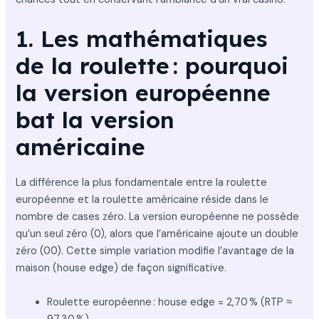
1. Les mathématiques
de la roulette : pourquoi
la version européenne
bat la version
américaine
La différence la plus fondamentale entre la roulette
européenne et la roulette américaine réside dans le
nombre de cases zéro. La version européenne ne possède
qu’un seul zéro (0), alors que l’américaine ajoute un double
zéro (00). Cette simple variation modifie l’avantage de la
maison (house edge) de façon significative.
Roulette européenne : house edge = 2,70 % (RTP ≈