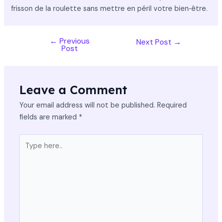
frisson de la roulette sans mettre en péril votre bien‑être.
←
Previous
Next Post
→
Post
Leave a Comment
Your email address will not be published.
Required
fields are marked
*
Type
here..