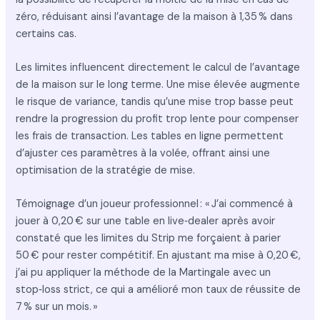
zéro, réduisant ainsi l’avantage de la maison à 1,35 % dans
certains cas.
Les limites influencent directement le calcul de l’avantage
de la maison sur le long terme. Une mise élevée augmente
le risque de variance, tandis qu’une mise trop basse peut
rendre la progression du profit trop lente pour compenser
les frais de transaction. Les tables en ligne permettent
d’ajuster ces paramètres à la volée, offrant ainsi une
optimisation de la stratégie de mise.
Témoignage d’un joueur professionnel : « J’ai commencé à
jouer à 0,20 € sur une table en live‑dealer après avoir
constaté que les limites du Strip me forçaient à parier
50 € pour rester compétitif. En ajustant ma mise à 0,20 €,
j’ai pu appliquer la méthode de la Martingale avec un
stop‑loss strict, ce qui a amélioré mon taux de réussite de
7 % sur un mois. »