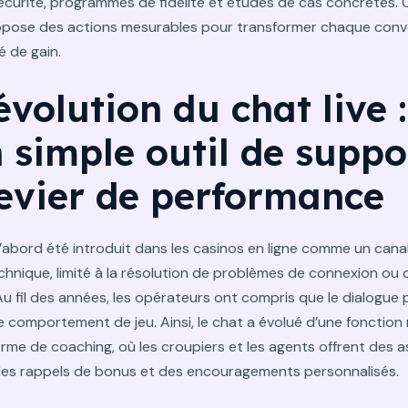
écurité, programmes de fidélité et études de cas concrètes.
opose des actions mesurables pour transformer chaque conv
 de gain.
’évolution du chat live :
 simple outil de suppo
levier de performance
’abord été introduit dans les casinos en ligne comme un cana
hnique, limité à la résolution de problèmes de connexion ou 
u fil des années, les opérateurs ont compris que le dialogue 
le comportement de jeu. Ainsi, le chat a évolué d’une fonction 
rme de coaching, où les croupiers et les agents offrent des 
 des rappels de bonus et des encouragements personnalisés.