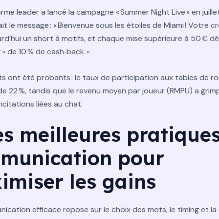
rme leader a lancé la campagne « Summer Night Live » en juille
ait le message : « Bienvenue sous les étoiles de Miami ! Votre c
rd’hui un short à motifs, et chaque mise supérieure à 50 € d
 » de 10 % de cash‑back. »
ts ont été probants : le taux de participation aux tables de ro
e 22 %, tandis que le revenu moyen par joueur (RMPU) a grim
ncitations liées au chat.
es meilleures pratique
munication pour
imiser les gains
cation efficace repose sur le choix des mots, le timing et la