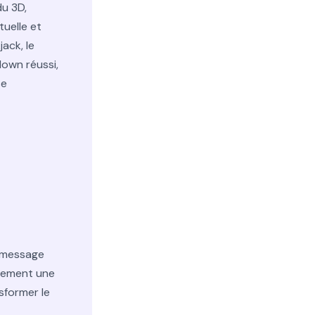
du 3D,
tuelle et
ack, le
down réussi,
se
n message
atement une
sformer le