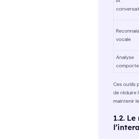
IA
conversat
Reconnai
vocale
Analyse
comporte
Ces outils 
de réduire
maintenir l
1.2. Le
l’inter