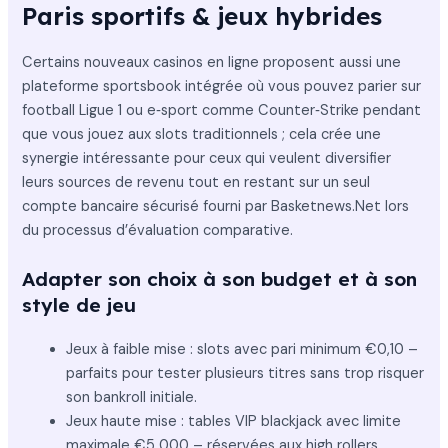
Paris sportifs & jeux hybrides
Certains nouveaux casinos en ligne proposent aussi une
plateforme sportsbook intégrée où vous pouvez parier sur
football Ligue 1 ou e‑sport comme Counter‑Strike pendant
que vous jouez aux slots traditionnels ; cela crée une
synergie intéressante pour ceux qui veulent diversifier
leurs sources de revenu tout en restant sur un seul
compte bancaire sécurisé fourni par Basketnews.Net lors
du processus d’évaluation comparative.
Adapter son choix à son budget et à son
style de jeu
Jeux à faible mise : slots avec pari minimum €0,10 –
parfaits pour tester plusieurs titres sans trop risquer
son bankroll initiale.
Jeux haute mise : tables VIP blackjack avec limite
maximale €5 000 – réservées aux high rollers