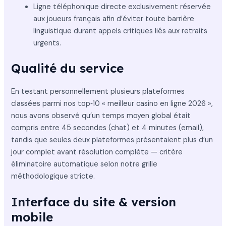
Ligne téléphonique directe exclusivement réservée
aux joueurs français afin d’éviter toute barrière
linguistique durant appels critiques liés aux retraits
urgents.
Qualité du service
En testant personnellement plusieurs plateformes
classées parmi nos top‑10 « meilleur casino en ligne 2026 »,
nous avons observé qu’un temps moyen global était
compris entre 45 secondes (chat) et 4 minutes (email),
tandis que seules deux plateformes présentaient plus d’un
jour complet avant résolution complète — critère
éliminatoire automatique selon notre grille
méthodologique stricte.
Interface du site & version
mobile