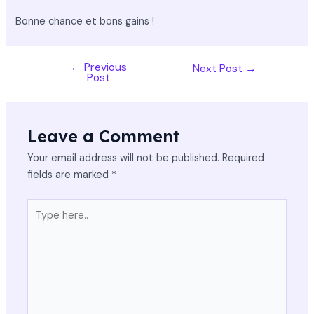
Bonne chance et bons gains !
←
Previous
Next Post
→
Post
Leave a Comment
Your email address will not be published.
Required
fields are marked
*
Type
here..