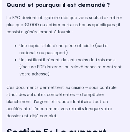
Quand et pourquoi il est demandé ?
Le KYC devient obligatoire dès que vous souhaitez retirer
plus que €1 000 ou activer certains bonus spécifiques ; il
consiste généralement à fournir :
Une copie lisible d’une pièce officielle (carte
nationale ou passeport).
Un justificatif récent datant moins de trois mois
(facture EDF/Internet ou relevé bancaire montrant
votre adresse).
Ces documents permettent au casino – sous contrôle
strict des autorités compétentes – d’empêcher
blanchiment d’argent et fraude identitaire tout en
accélérant ultérieurement vos retraits lorsque votre
dossier est déjà complet.