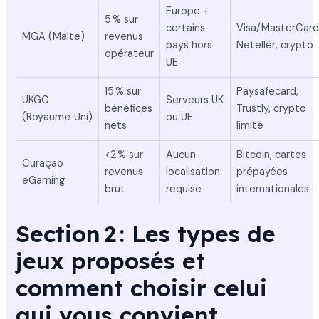
Europe +
5 % sur
certains
Visa/MasterCard
MGA (Malte)
revenus
pays hors
Neteller, crypto
opérateur
UE
15 % sur
Paysafecard,
UKGC
Serveurs UK
bénéfices
Trustly, crypto
(Royaume‑Uni)
ou UE
nets
limité
<2 % sur
Aucun
Bitcoin, cartes
Curaçao
revenus
localisation
prépayées
eGaming
brut
requise
internationales
Section 2 : Les types de
jeux proposés et
comment choisir celui
qui vous convient