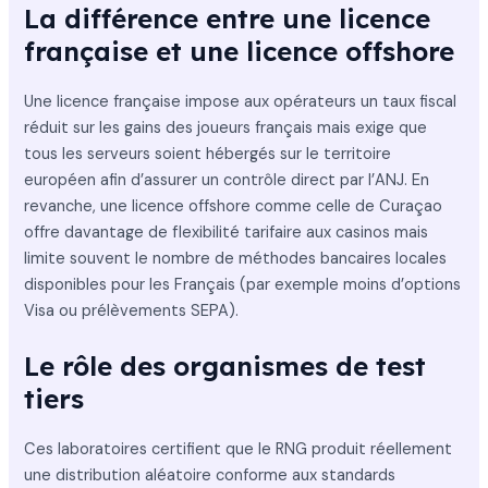
La différence entre une licence
française et une licence offshore
Une licence française impose aux opérateurs un taux fiscal
réduit sur les gains des joueurs français mais exige que
tous les serveurs soient hébergés sur le territoire
européen afin d’assurer un contrôle direct par l’ANJ. En
revanche, une licence offshore comme celle de Curaçao
offre davantage de flexibilité tarifaire aux casinos mais
limite souvent le nombre de méthodes bancaires locales
disponibles pour les Français (par exemple moins d’options
Visa ou prélèvements SEPA).
Le rôle des organismes de test
tiers
Ces laboratoires certifient que le RNG produit réellement
une distribution aléatoire conforme aux standards