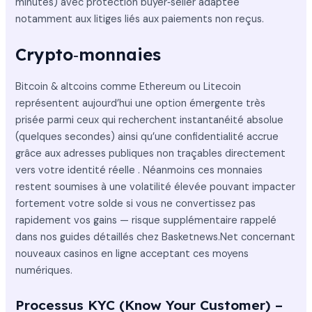
minutes) avec protection buyer‑seller adaptée
notamment aux litiges liés aux paiements non reçus.
Crypto‑monnaies
Bitcoin & altcoins comme Ethereum ou Litecoin
représentent aujourd’hui une option émergente très
prisée parmi ceux qui recherchent instantanéité absolue
(quelques secondes) ainsi qu’une confidentialité accrue
grâce aux adresses publiques non traçables directement
vers votre identité réelle . Néanmoins ces monnaies
restent soumises à une volatilité élevée pouvant impacter
fortement votre solde si vous ne convertissez pas
rapidement vos gains — risque supplémentaire rappelé
dans nos guides détaillés chez Basketnews.Net concernant
nouveaux casinos en ligne acceptant ces moyens
numériques.
Processus KYC (Know Your Customer) –