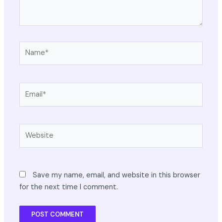
Name*
Email*
Website
Save my name, email, and website in this browser
for the next time I comment.