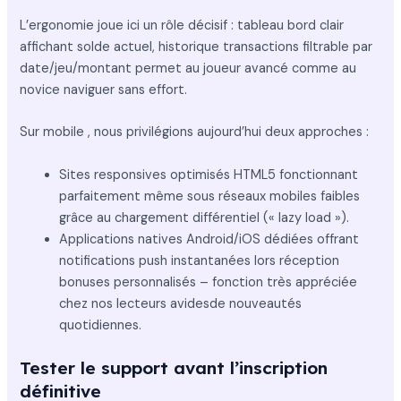
L’ergonomie joue ici un rôle décisif : tableau bord clair
affichant solde actuel, historique transactions filtrable par
date/jeu/montant permet au joueur avancé comme au
novice naviguer sans effort.
Sur mobile , nous privilégions aujourd’hui deux approches :
Sites responsives optimisés HTML5 fonctionnant
parfaitement même sous réseaux mobiles faibles
grâce au chargement différentiel (« lazy load »).
Applications natives Android/iOS dédiées offrant
notifications push instantanées lors réception
bonuses personnalisés – fonction très appréciée
chez nos lecteurs avidesde nouveautés
quotidiennes.​
Tester le support avant l’inscription
définitive