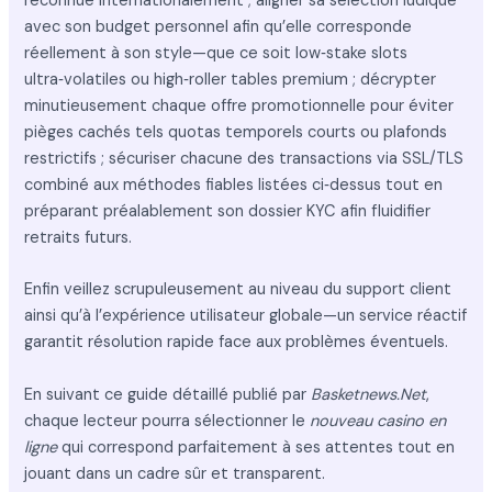
reconnue internationalement ; aligner sa sélection ludique
avec son budget personnel afin qu’elle corresponde
réellement à son style—que ce soit low‑stake slots
ultra‑volatiles ou high‑roller tables premium ; décrypter
minutieusement chaque offre promotionnelle pour éviter
pièges cachés tels quotas temporels courts ou plafonds
restrictifs ; sécuriser chacune des transactions via SSL/TLS
combiné aux méthodes fiables listées ci‑dessus tout en
préparant préalablement son dossier KYC afin fluidifier
retraits futurs.
Enfin veillez scrupuleusement au niveau du support client
ainsi qu’à l’expérience utilisateur globale—un service réactif
garantit résolution rapide face aux problèmes éventuels.
En suivant ce guide détaillé publié par
Basketnews.Net
,
chaque lecteur pourra sélectionner le
nouveau casino en
ligne
qui correspond parfaitement à ses attentes tout en
jouant dans un cadre sûr et transparent.