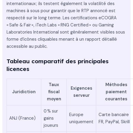
internationaux ; ils testent également la volatilité des
machines à sous pour garantir que le RTP annoncé est
respecté sur le long terme. Les certifications eCOGRA
« Safe & Fair », iTech Labs « RNG Certified » ou Gaming
Laboratories International sont généralement visibles sous
forme d’icônes cliquables menant à un rapport détaillé
accessible au public.
Tableau comparatif des principales
licences
Taux
Méthodes
Exigences
Juridiction
fiscal
paiement
serveur
moyen
courantes
0 % sur
Europe
Carte bancaire
ANJ (France)
gains
uniquement
FR, PayPal, Skrill
joueurs