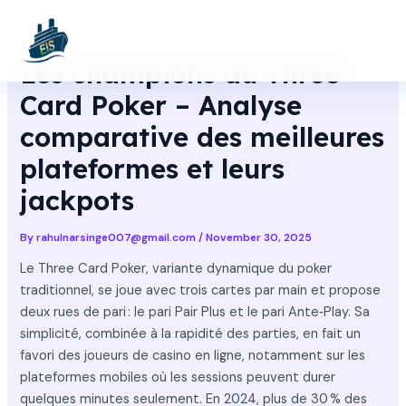
Skip
Post
to
navigation
content
Les champions du Three
Card Poker – Analyse
comparative des meilleures
plateformes et leurs
jackpots
By
rahulnarsinge007@gmail.com
/
November 30, 2025
Le Three Card Poker, variante dynamique du poker
traditionnel, se joue avec trois cartes par main et propose
deux rues de pari : le pari Pair Plus et le pari Ante‑Play. Sa
simplicité, combinée à la rapidité des parties, en fait un
favori des joueurs de casino en ligne, notamment sur les
plateformes mobiles où les sessions peuvent durer
quelques minutes seulement. En 2024, plus de 30 % des