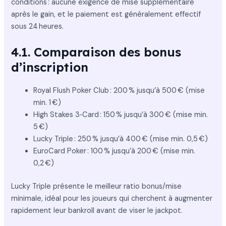
conditions : aucune exigence de mise supplémentaire
après le gain, et le paiement est généralement effectif
sous 24 heures.
4.1. Comparaison des bonus
d’inscription
Royal Flush Poker Club : 200 % jusqu’à 500 € (mise
min. 1 €)
High Stakes 3‑Card : 150 % jusqu’à 300 € (mise min.
5 €)
Lucky Triple : 250 % jusqu’à 400 € (mise min. 0,5 €)
EuroCard Poker : 100 % jusqu’à 200 € (mise min.
0,2 €)
Lucky Triple présente le meilleur ratio bonus/mise
minimale, idéal pour les joueurs qui cherchent à augmenter
rapidement leur bankroll avant de viser le jackpot.