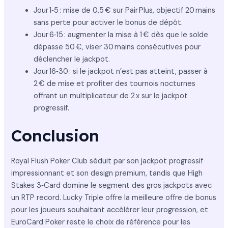
Jour 1‑5 : mise de 0,5 € sur Pair Plus, objectif 20 mains
sans perte pour activer le bonus de dépôt.
Jour 6‑15 : augmenter la mise à 1 € dès que le solde
dépasse 50 €, viser 30 mains consécutives pour
déclencher le jackpot.
Jour 16‑30 : si le jackpot n’est pas atteint, passer à
2 € de mise et profiter des tournois nocturnes
offrant un multiplicateur de 2 x sur le jackpot
progressif.
Conclusion
Royal Flush Poker Club séduit par son jackpot progressif
impressionnant et son design premium, tandis que High
Stakes 3‑Card domine le segment des gros jackpots avec
un RTP record. Lucky Triple offre la meilleure offre de bonus
pour les joueurs souhaitant accélérer leur progression, et
EuroCard Poker reste le choix de référence pour les