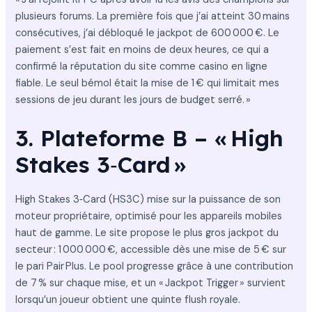
plusieurs forums. La première fois que j’ai atteint 30 mains
consécutives, j’ai débloqué le jackpot de 600 000 €. Le
paiement s’est fait en moins de deux heures, ce qui a
confirmé la réputation du site comme casino en ligne
fiable. Le seul bémol était la mise de 1 € qui limitait mes
sessions de jeu durant les jours de budget serré. »
3. Plateforme B – « High
Stakes 3‑Card »
High Stakes 3‑Card (HS3C) mise sur la puissance de son
moteur propriétaire, optimisé pour les appareils mobiles
haut de gamme. Le site propose le plus gros jackpot du
secteur : 1 000 000 €, accessible dès une mise de 5 € sur
le pari Pair Plus. Le pool progresse grâce à une contribution
de 7 % sur chaque mise, et un « Jackpot Trigger » survient
lorsqu’un joueur obtient une quinte flush royale.