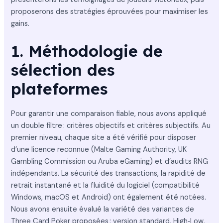
proposerons des stratégies éprouvées pour maximiser les
gains.
1. Méthodologie de
sélection des
plateformes
Pour garantir une comparaison fiable, nous avons appliqué
un double filtre : critères objectifs et critères subjectifs. Au
premier niveau, chaque site a été vérifié pour disposer
d’une licence reconnue (Malte Gaming Authority, UK
Gambling Commission ou Aruba eGaming) et d’audits RNG
indépendants. La sécurité des transactions, la rapidité de
retrait instantané et la fluidité du logiciel (compatibilité
Windows, macOS et Android) ont également été notées.
Nous avons ensuite évalué la variété des variantes de
Three Card Poker proposées : version standard, High‑Low,