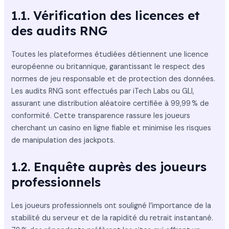
1.1. Vérification des licences et
des audits RNG
Toutes les plateformes étudiées détiennent une licence
européenne ou britannique, garantissant le respect des
normes de jeu responsable et de protection des données.
Les audits RNG sont effectués par iTech Labs ou GLI,
assurant une distribution aléatoire certifiée à 99,99 % de
conformité. Cette transparence rassure les joueurs
cherchant un casino en ligne fiable et minimise les risques
de manipulation des jackpots.
1.2. Enquête auprès des joueurs
professionnels
Les joueurs professionnels ont souligné l’importance de la
stabilité du serveur et de la rapidité du retrait instantané.