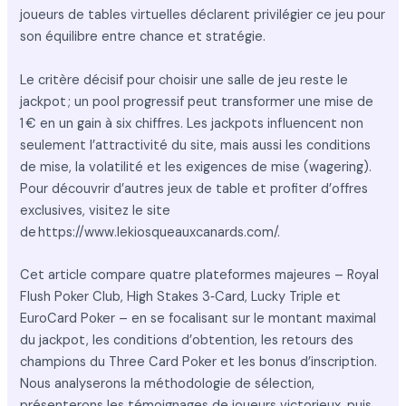
joueurs de tables virtuelles déclarent privilégier ce jeu pour
son équilibre entre chance et stratégie.
Le critère décisif pour choisir une salle de jeu reste le
jackpot ; un pool progressif peut transformer une mise de
1 € en un gain à six chiffres. Les jackpots influencent non
seulement l’attractivité du site, mais aussi les conditions
de mise, la volatilité et les exigences de mise (wagering).
Pour découvrir d’autres jeux de table et profiter d’offres
exclusives, visitez le site
de https://www.lekiosqueauxcanards.com/.
Cet article compare quatre plateformes majeures – Royal
Flush Poker Club, High Stakes 3‑Card, Lucky Triple et
EuroCard Poker – en se focalisant sur le montant maximal
du jackpot, les conditions d’obtention, les retours des
champions du Three Card Poker et les bonus d’inscription.
Nous analyserons la méthodologie de sélection,
présenterons les témoignages de joueurs victorieux, puis