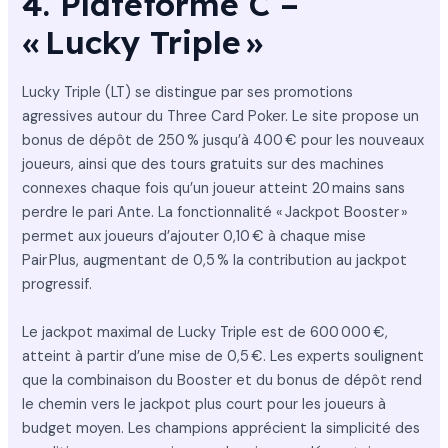
4. Plateforme C –
« Lucky Triple »
Lucky Triple (LT) se distingue par ses promotions
agressives autour du Three Card Poker. Le site propose un
bonus de dépôt de 250 % jusqu’à 400 € pour les nouveaux
joueurs, ainsi que des tours gratuits sur des machines
connexes chaque fois qu’un joueur atteint 20 mains sans
perdre le pari Ante. La fonctionnalité « Jackpot Booster »
permet aux joueurs d’ajouter 0,10 € à chaque mise
Pair Plus, augmentant de 0,5 % la contribution au jackpot
progressif.
Le jackpot maximal de Lucky Triple est de 600 000 €,
atteint à partir d’une mise de 0,5 €. Les experts soulignent
que la combinaison du Booster et du bonus de dépôt rend
le chemin vers le jackpot plus court pour les joueurs à
budget moyen. Les champions apprécient la simplicité des