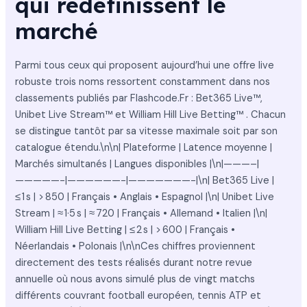
qui redéfinissent le
marché
Parmi tous ceux qui proposent aujourd’hui une offre live
robuste trois noms ressortent constamment dans nos
classements publiés par Flashcode.Fr : Bet365 Live™,
Unibet Live Stream™ et William Hill Live Betting™ . Chacun
se distingue tantôt par sa vitesse maximale soit par son
catalogue étendu.\n\n| Plateforme | Latence moyenne |
Marchés simultanés | Langues disponibles |\n|———–|
—————-|——————-|———————-|\n| Bet365 Live |
≤ 1 s | > 850 | Français • Anglais • Espagnol |\n| Unibet Live
Stream | ≈ 1·5 s | ≈ 720 | Français • Allemand • Italien |\n|
William Hill Live Betting | ≤ 2 s | > 600 | Français •
Néerlandais • Polonais |\n\nCes chiffres proviennent
directement des tests réalisés durant notre revue
annuelle où nous avons simulé plus de vingt matchs
différents couvrant football européen, tennis ATP et