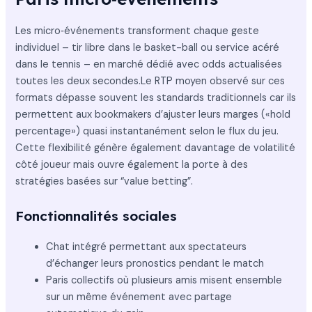
Les micro‑événements transforment chaque geste
individuel – tir libre dans le basket-ball ou service acéré
dans le tennis – en marché dédié avec odds actualisées
toutes les deux secondes.Le RTP moyen observé sur ces
formats dépasse souvent les standards traditionnels car ils
permettent aux bookmakers d’ajuster leurs marges («​hold
percentage​») quasi instantanément selon le flux du jeu.
Cette flexibilité génère également davantage de volatilité
côté joueur mais ouvre également la porte à des
stratégies basées sur “value betting”.
Fonctionnalités sociales
Chat intégré permettant aux spectateurs
d’échanger leurs pronostics pendant le match
Paris collectifs où plusieurs amis misent ensemble
sur un même événement avec partage