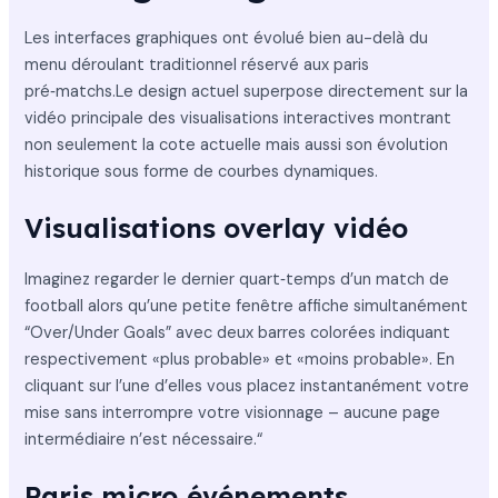
Les interfaces graphiques ont évolué bien au-delà du
menu déroulant traditionnel réservé aux paris
pré‑matchs.Le design actuel superpose directement sur la
vidéo principale des visualisations interactives montrant
non seulement la cote actuelle mais aussi son évolution
historique sous forme de courbes dynamiques.
Visualisations overlay vidéo
Imaginez regarder le dernier quart‑temps d’un match de
football alors qu’une petite fenêtre affiche simultanément
“Over/Under Goals” avec deux barres colorées indiquant
respectivement «​plus probable​» et «​moins probable​». En
cliquant sur l’une d’elles vous placez instantanément votre
mise sans interrompre votre visionnage – aucune page
intermédiaire n’est nécessaire.“
Paris micro‑événements