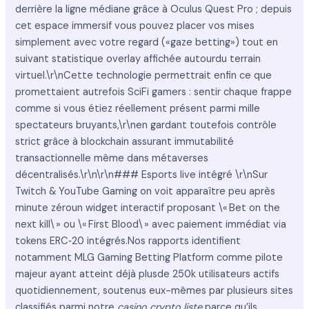
derrière la ligne médiane grâce à Oculus Quest Pro ; depuis
cet espace immersif vous pouvez placer vos mises
simplement avec votre regard («gaze betting») tout en
suivant statistique overlay affichée autourdu terrain
virtuel.\r\nCette technologie permettrait enfin ce que
promettaient autrefois SciFi gamers : sentir chaque frappe
comme si vous étiez réellement présent parmi mille
spectateurs bruyants,\r\nen gardant toutefois contrôle
strict grâce à blockchain assurant immutabilité
transactionnelle même dans métaverses
décentralisés.\r\n\r\n### Esports live intégré \r\nSur
Twitch & YouTube Gaming on voit apparaître peu après
minute zéroun widget interactif proposant \« Bet on the
next kill\ » ou \« First Blood\ » avec paiement immédiat via
tokens ERC‑20 intégrés.Nos rapports identifient
notamment MLG Gaming Betting Platform comme pilote
majeur ayant atteint déjà plusde 250k utilisateurs actifs
quotidiennement, soutenus eux-mêmes par plusieurs sites
classifiés parmi notre
casino crypto liste
parce qu’ils