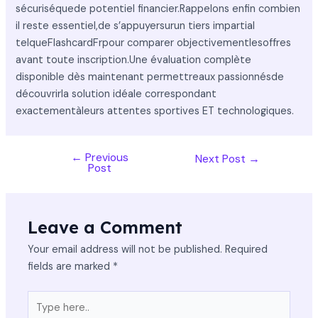
sécuriséquede potentiel financier.Rappelons enfin combien
il reste essentiel,de s’appuyersurun tiers impartial
telqueFlashcardFrpour comparer objectivementlesoffres
avant toute inscription.Une évaluation complète
disponible dès maintenant permettreaux passionnésde
découvrirla solution idéale correspondant
exactementàleurs attentes sportives ET technologiques.​
←
Previous
Next Post
→
Post
Leave a Comment
Your email address will not be published.
Required
fields are marked
*
Type
here..