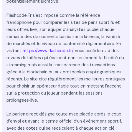
potentiellement lucrative.
Flashcode.Fr s’est imposé comme la référence
francophone pour comparer les sites de paris sportifs et
leurs offres live ; son équipe d’analystes publie chaque
semaine des classements basés sur la latence, la variété
de marchés et le niveau de conformité réglementaire. En
visitant
https://www.flashcode.fr/
vous accéderez à des
revues détaillées qui évaluent non seulement la fluidité du
streaming mais aussi la transparence des transactions
grâce à la blockchain ou aux protocoles cryptographiques
récents. Le site cite régulièrement les meilleures pratiques
pour choisir un opérateur fiable tout en mettant l’accent
sur la protection du joueur pendant les sessions
prolongées‑live.
Le pari en direct désigne toute mise placée après le coup
d’envoi et avant le terme officiel d’un événement sportif,
avec des cotes qui se recalculent à chaque action clé :