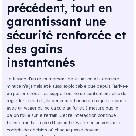
précédent, tout en
garantissant une
sécurité renforcée et
des gains
instantanés
Le frisson d’un retournement de situation à la dernière
minute n’a jamais été aussi exploitable que depuis l’arrivée
du pari en direct. Les supporters ne se contentent plus de
regarder le match ; ils peuvent influencer chaque seconde
avec un wager qui se calcule au fur et à mesure que le
ballon roule sur le terrain. Cette interaction continue
transforme la simple diffusion télévisée en un véritable
cockpit de décision où chaque passe devient