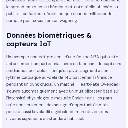
professionnelles.Cette approche réduit considérablement
le spread entre cote théorique et cote réelle affichée au
public – un facteur décisif lorsque chaque milliseconde
compte pour sécuriser son wagering.
Données biométriques &
capteurs IoT
Un exemple concret provient d’une équipe NBA qui teste
actuellement un partenariat avec un fabricant de capteurs
cardiaques portables : lorsqu’un pivot augmente son
rythme cardiaque au-delà de 140 battements/minute
pendant un dunk crucial, un marché «​Heart‑Rate Overload​»
s’ouvre automatiquement avec un multiplicateur basé sur
l’intensité physiologique mesurée.Enrichir ainsi les paris
crée non seulement davantage d’opportunités mais
pousse aussi la volatilité globale du marché vers des
niveaux supérieurs au standard habituel.