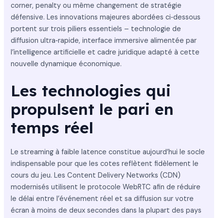
corner, penalty ou même changement de stratégie
défensive. Les innovations majeures abordées ci‑dessous
portent sur trois piliers essentiels – technologie de
diffusion ultra‑rapide, interface immersive alimentée par
l’intelligence artificielle et cadre juridique adapté à cette
nouvelle dynamique économique.
Les technologies qui
propulsent le pari en
temps réel
Le streaming à faible latence constitue aujourd’hui le socle
indispensable pour que les cotes reflètent fidèlement le
cours du jeu. Les Content Delivery Networks (CDN)
modernisés utilisent le protocole WebRTC afin de réduire
le délai entre l’événement réel et sa diffusion sur votre
écran à moins de deux secondes dans la plupart des pays