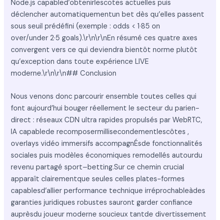
Node.js capabled’obtenirlescotes actuelles puis
déclencher automatiquementun bet dès qu’elles passent
sous seuil prédéfini (exemple : odds < 1·85 on
over/under 2·5 goals).\r\n\r\nEn résumé ces quatre axes
convergent vers ce qui deviendra bientôt norme plutôt
qu’exception dans toute expérience LIVE
moderne.\r\n\r\n## Conclusion
Nous venons donc parcourir ensemble toutes celles qui
font aujourd’hui bouger réellement le secteur du pari­en­
direct : réseaux CDN ultra rapides propulsés par WebRTC,
IA capablede recomposermillisecondementlescôtes ,
overlays vidéo immersifs accompagnÉsde fonctionnalités
sociales puis modèles économiques remodellés autourdu
revenu partagé sport–betting.Sur ce chemin crucial
apparaît clairementque seules celles plates-formes
capablesd’allier performance technique irréprochableàdes
garanties juridiques robustes sauront garder confiance
auprèsdu joueur moderne soucieux tantde divertissement